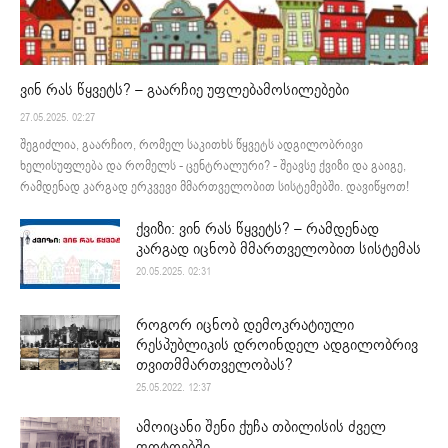
ვინ რას წყვეტს? – გაარჩიე უფლებამოსილებები
27.05.2025. 02:27
შეგიძლია, გაარჩიო, რომელ საკითხს წყვეტს ადგილობრივი
ხელისუფლება და რომელს - ცენტრალური? - შეავსე ქვიზი და გაიგე,
რამდენად კარგად ერკვევი მმართველობით სისტემებში. დავიწყოთ!
ქვიზი: ვინ რას წყვეტს? – რამდენად
კარგად იცნობ მმართველობით სისტემას
20.05.2025. 02:31
როგორ იცნობ დემოკრატიული
რესპუბლიკის დროინდელ ადგილობრივ
თვითმმართველობას?
25.05.2022. 12:37
ამოიცანი შენი ქუჩა თბილისის ძველ
ფოტოებში