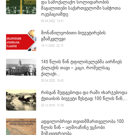
და სამოქალაქო სოლიდარობის
მაგალითები საქართველოში საბჭოთა
ოკუპაციამდე
05.04.2022. 13:41
მონაწილეობითი ბიუჯეტირების
გზამკვლევი
19.11.2020. 22:13
145 წლის წინ ტფილისელებმა აირჩიეს
ქალაქის თავი – კაცი, რომელსაც
ქალაქი...
28.04.2020. 15:42
რისგან შედგებოდა და რაში იხარჯებოდა
ქუთაისის ბიუჯეტი ზუსტად 100 წლის წინ,...
25.12.2019. 17:39
ადგილობრივი თვითმმართველობა 100
წლის წინ – აღმოაჩინე უცნობი
მემკვიდრეობა