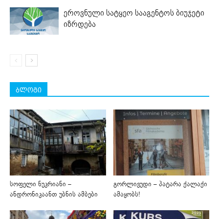
ეროვნული სატყეო სააგენტოს ბიუჯეტი
იზრდება
ბლოგი
სოფელი ნუკრიანი –
გორლივუდი – პატარა ქალაქი
ანდრონიკაანთ უბნის ამბები
ამაყობს!