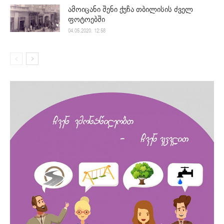
ამოიცანი შენი ქუჩა თბილისის ძველ
ფოტოებში
04.05.2020. 12:58