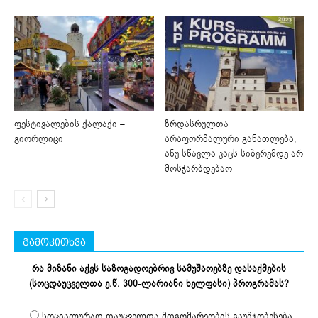
ფესტივალების ქალაქი –
ზრდასრულთა
გიორლიცი
არაფორმალური განათლება,
ანუ სწავლა კაცს სიბერემდე არ
მოსჭარბდებაო
გამოკითხვა
რა მიზანი აქვს საზოგადოებრივ სამუშაოებზე დასაქმების
(სოცდაუცველთა ე.წ. 300-ლარიანი ხელფასი) პროგრამას?
სოციალურად დაუცველთა მდგომარეობის გაუმჯობესება