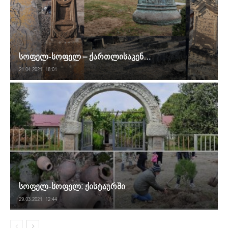
სოფელ-სოფელ – ქართლისაკენ…
21.04.2021. 18:01
სოფელ-სოფელ: ქისტაურში
29.03.2021. 12:44