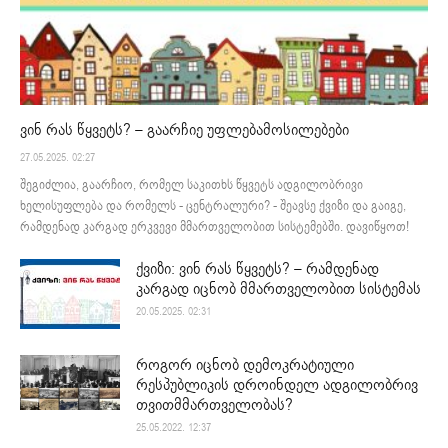
ვინ რას წყვეტს? – გაარჩიე უფლებამოსილებები
27.05.2025. 02:27
შეგიძლია, გაარჩიო, რომელ საკითხს წყვეტს ადგილობრივი
ხელისუფლება და რომელს - ცენტრალური? - შეავსე ქვიზი და გაიგე,
რამდენად კარგად ერკვევი მმართველობით სისტემებში. დავიწყოთ!
ქვიზი: ვინ რას წყვეტს? – რამდენად
კარგად იცნობ მმართველობით სისტემას
20.05.2025. 02:31
როგორ იცნობ დემოკრატიული
რესპუბლიკის დროინდელ ადგილობრივ
თვითმმართველობას?
25.05.2022. 12:37