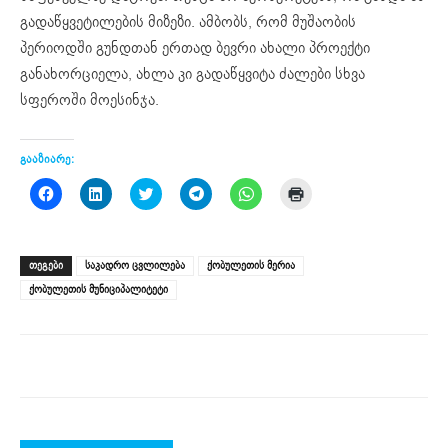
გადაწყვეტილების მიზეზი. ამბობს, რომ მუშაობის
პერიოდში გუნდთან ერთად ბევრი ახალი პროექტი
განახორციელა, ახლა კი გადაწყვიტა ძალები სხვა
სფეროში მოესინჯა.
გააზიარე:
Click
Click
Click
Click
Click
Click
to
to
to
to
to
to
share
share
share
share
share
print
on
on
on
on
on
(Opens
Facebook
LinkedIn
Twitter
Telegram
WhatsApp
in
(Opens
(Opens
(Opens
(Opens
(Opens
new
ᲗᲔᲒᲔᲑᲘ
საკადრო ცვლილება
ქობულეთის მერია
in
in
in
in
in
window)
new
new
new
new
new
ქობულეთის მუნიციპალიტეტი
window)
window)
window)
window)
window)