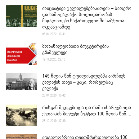
ინიციატივა ცვლილებებისათვის – სათემო
და სამოქალაქო სოლიდარობის
მაგალითები საქართველოში საბჭოთა
ოკუპაციამდე
05.04.2022. 13:41
მონაწილეობითი ბიუჯეტირების
გზამკვლევი
19.11.2020. 22:13
145 წლის წინ ტფილისელებმა აირჩიეს
ქალაქის თავი – კაცი, რომელსაც
ქალაქი...
28.04.2020. 15:42
რისგან შედგებოდა და რაში იხარჯებოდა
ქუთაისის ბიუჯეტი ზუსტად 100 წლის წინ,...
25.12.2019. 17:39
ადგილობრივი თვითმმართველობა 100