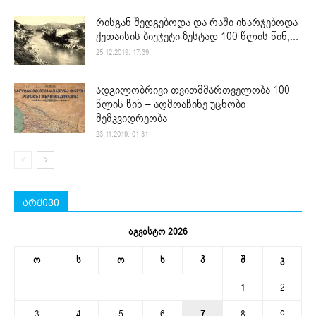
რისგან შედგებოდა და რაში იხარჯებოდა
ქუთაისის ბიუჯეტი ზუსტად 100 წლის წინ,...
25.12.2019. 17:39
ადგილობრივი თვითმმართველობა 100
წლის წინ – აღმოაჩინე უცნობი
მემკვიდრეობა
23.11.2019. 01:31
არქივი
აგვისტო 2026
ო
ს
ო
ხ
პ
შ
კ
1
2
3
4
5
6
7
8
9