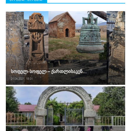
სოფელ-სოფელ – ქართლისაკენ…
21.04.2021. 18:01