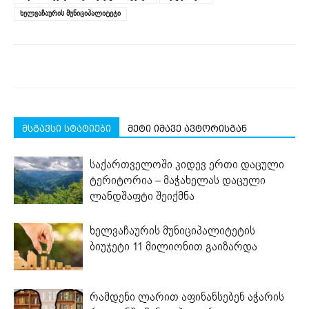
window)
window)
window)
window)
window)
ხელვაჩაურის მუნიციპალიტეტი
მსგავსი სტატიები
მეტი იმავე ავტორისგან
საქართველოში კიდევ ერთი დაცული
ტერიტორია – მაჭახელას დაცული
ლანდშაფტი შეიქმნა
ხელვაჩაურის მუნიციპალიტეტის
ბიუჯეტი 11 მილიონით გაიზარდა
რამდენი ლარით აფინანსებენ აჭარის