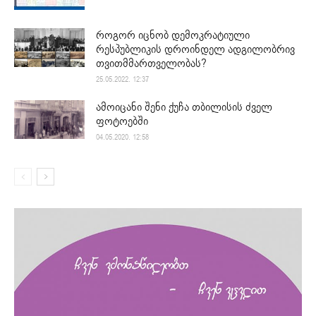
როგორ იცნობ დემოკრატიული
რესპუბლიკის დროინდელ ადგილობრივ
თვითმმართველობას?
25.05.2022. 12:37
ამოიცანი შენი ქუჩა თბილისის ძველ
ფოტოებში
04.05.2020. 12:58