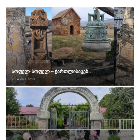
სოფელ-სოფელ – ქართლისაკენ…
21.04.2021. 18:01