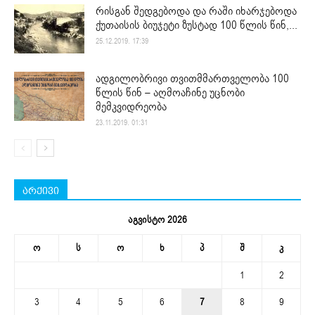
რისგან შედგებოდა და რაში იხარჯებოდა
ქუთაისის ბიუჯეტი ზუსტად 100 წლის წინ,...
25.12.2019. 17:39
ადგილობრივი თვითმმართველობა 100
წლის წინ – აღმოაჩინე უცნობი
მემკვიდრეობა
23.11.2019. 01:31
არქივი
აგვისტო 2026
ო
ს
ო
ხ
პ
შ
კ
1
2
3
4
5
6
7
8
9