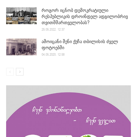
როგორ იცნობ დემოკრატიული
რესპუბლიკის დროინდელ ადგილობრივ
თვითმმართველობას?
25.05.2022. 12:37
ამოიცანი შენი ქუჩა თბილისის ძველ
ფოტოებში
04.05.2020. 12:58