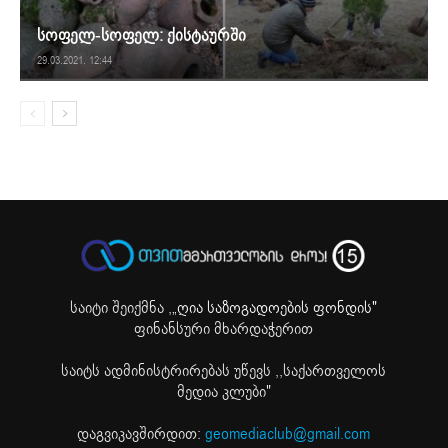
სოფელ-სოფელ: ქისტაურში
29.03.2021. 12:44
საიტი შეიქმნა ,
„ღია საზოგადოების ფონდის"
ფინანსური მხარდაჭერით
საიტს ადმინისტრირებას უწევს ,,საქართველოს
მედია კლუბი"
დაგვიკავშირდით:
geomediaclub@gmail.com