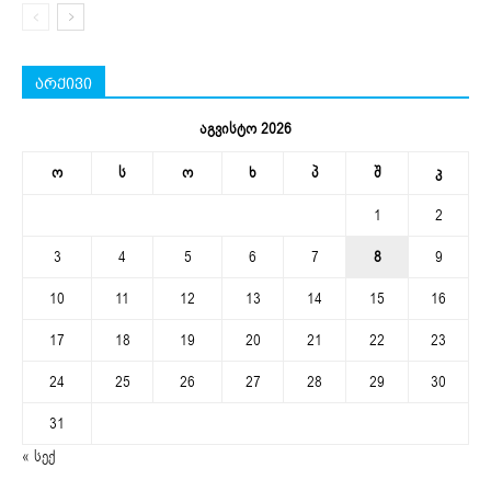
არქივი
აგვისტო 2026
ო
ს
ო
ხ
პ
შ
კ
1
2
3
4
5
6
7
8
9
10
11
12
13
14
15
16
17
18
19
20
21
22
23
24
25
26
27
28
29
30
31
« სექ