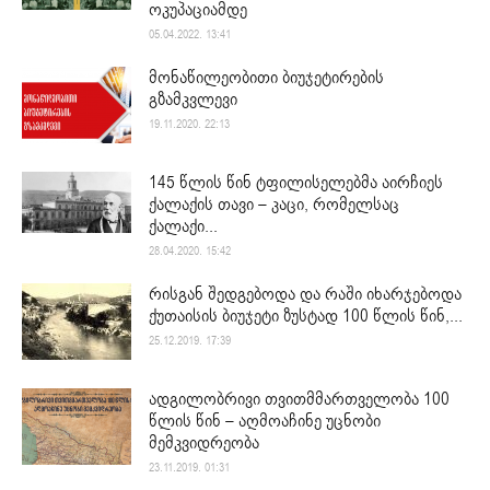
ოკუპაციამდე
05.04.2022. 13:41
მონაწილეობითი ბიუჯეტირების
გზამკვლევი
19.11.2020. 22:13
145 წლის წინ ტფილისელებმა აირჩიეს
ქალაქის თავი – კაცი, რომელსაც
ქალაქი...
28.04.2020. 15:42
რისგან შედგებოდა და რაში იხარჯებოდა
ქუთაისის ბიუჯეტი ზუსტად 100 წლის წინ,...
25.12.2019. 17:39
ადგილობრივი თვითმმართველობა 100
წლის წინ – აღმოაჩინე უცნობი
მემკვიდრეობა
23.11.2019. 01:31