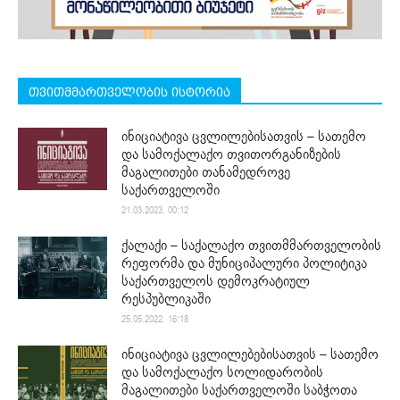
თვითმმართველობის ისტორია
ინიციატივა ცვლილებისათვის – სათემო
და სამოქალაქო თვითორგანიზების
მაგალითები თანამედროვე
საქართველოში
21.03.2023. 00:12
ქალაქი – საქალაქო თვითმმართველობის
რეფორმა და მუნიციპალური პოლიტიკა
საქართველოს დემოკრატიულ
რესპუბლიკაში
25.05.2022. 16:18
ინიციატივა ცვლილებებისათვის – სათემო
და სამოქალაქო სოლიდარობის
მაგალითები საქართველოში საბჭოთა