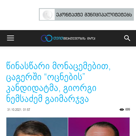
წინასწარი მონაცემებით,
ცაგერში “ოცნების”
კანდიდატმა, გიორგი
ნემსაძემ გაიმარჯვა
699
31.10.2021. 01:57