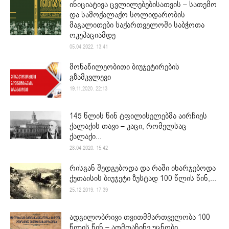
ინიციატივა ცვლილებებისათვის – სათემო
და სამოქალაქო სოლიდარობის
მაგალითები საქართველოში საბჭოთა
ოკუპაციამდე
05.04.2022. 13:41
მონაწილეობითი ბიუჯეტირების
გზამკვლევი
19.11.2020. 22:13
145 წლის წინ ტფილისელებმა აირჩიეს
ქალაქის თავი – კაცი, რომელსაც
ქალაქი...
28.04.2020. 15:42
რისგან შედგებოდა და რაში იხარჯებოდა
ქუთაისის ბიუჯეტი ზუსტად 100 წლის წინ,...
25.12.2019. 17:39
ადგილობრივი თვითმმართველობა 100
წლის წინ – აღმოაჩინე უცნობი