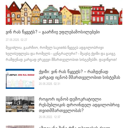
ვინ რას წყვეტს? – გაარჩიე უფლებამოსილებები
27.05.2025. 02:27
შეგიძლია, გაარჩიო, რომელ საკითხს წყვეტს ადგილობრივი
ხელისუფლება და რომელს - ცენტრალური? - შეავსე ქვიზი და გაიგე,
რამდენად კარგად ერკვევი მმართველობით სისტემებში. დავიწყოთ!
ქვიზი: ვინ რას წყვეტს? – რამდენად
კარგად იცნობ მმართველობით სისტემას
20.05.2025. 02:31
როგორ იცნობ დემოკრატიული
რესპუბლიკის დროინდელ ადგილობრივ
თვითმმართველობას?
25.05.2022. 12:37