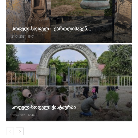
სოფელ-სოფელ – ქართლისაკენ…
21.04.2021. 18:01
სოფელ-სოფელ: ქისტაურში
29.03.2021. 12:44