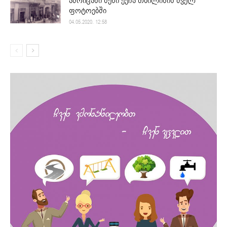
ამოიცანი შენი ქუჩა თბილისის ძველ
ფოტოებში
04.05.2020. 12:58