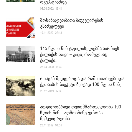
ოკუპაციამდე
05.04.2022. 13:41
მონაწილეობითი ბიუჯეტირების
გზამკვლევი
19.11.2020. 22:13
145 წლის წინ ტფილისელებმა აირჩიეს
ქალაქის თავი – კაცი, რომელსაც
ქალაქი...
28.04.2020. 15:42
რისგან შედგებოდა და რაში იხარჯებოდა
ქუთაისის ბიუჯეტი ზუსტად 100 წლის წინ,...
25.12.2019. 17:39
ადგილობრივი თვითმმართველობა 100
წლის წინ – აღმოაჩინე უცნობი
მემკვიდრეობა
23.11.2019. 01:31