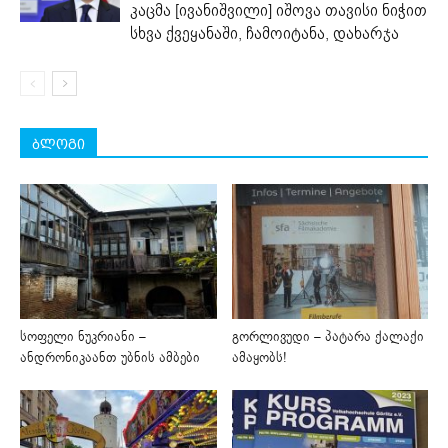
კაცმა [ივანიშვილი] იშოვა თავისი ნიჭით
სხვა ქვეყანაში, ჩამოიტანა, დახარჯა
ბლოგი
სოფელი ნუკრიანი –
გორლივუდი – პატარა ქალაქი
ანდრონიკაანთ უბნის ამბები
ამაყობს!