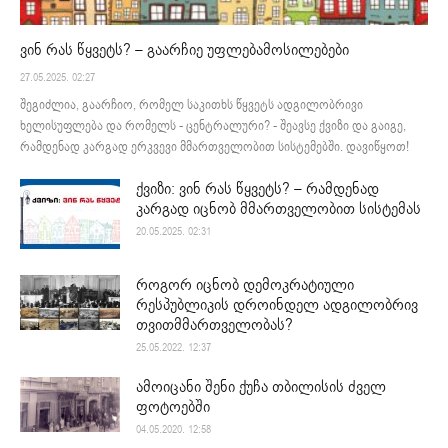
ვინ რას წყვეტს? – გაარჩიე უფლებამოსილებები
27.05.2025. 02:27
შეგიძლია, გაარჩიო, რომელ საკითხს წყვეტს ადგილობრივი
ხელისუფლება და რომელს - ცენტრალური? - შეავსე ქვიზი და გაიგე,
რამდენად კარგად ერკვევი მმართველობით სისტემებში. დავიწყოთ!
ქვიზი: ვინ რას წყვეტს? – რამდენად
კარგად იცნობ მმართველობით სისტემას
20.05.2025. 02:31
როგორ იცნობ დემოკრატიული
რესპუბლიკის დროინდელ ადგილობრივ
თვითმმართველობას?
25.05.2022. 12:37
ამოიცანი შენი ქუჩა თბილისის ძველ
ფოტოებში
04.05.2020. 12:58