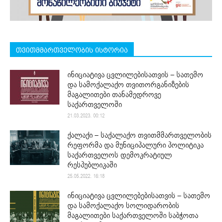
თვითმმართველობის ისტორია
ინიციატივა ცვლილებისათვის – სათემო
და სამოქალაქო თვითორგანიზების
მაგალითები თანამედროვე
საქართველოში
21.03.2023. 00:12
ქალაქი – საქალაქო თვითმმართველობის
რეფორმა და მუნიციპალური პოლიტიკა
საქართველოს დემოკრატიულ
რესპუბლიკაში
25.05.2022. 16:18
ინიციატივა ცვლილებებისათვის – სათემო
და სამოქალაქო სოლიდარობის
მაგალითები საქართველოში საბჭოთა