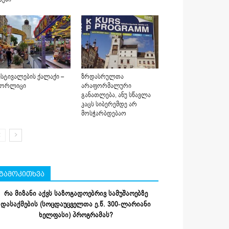
სტივალების ქალაქი –
ზრდასრულთა
იორლიცი
არაფორმალური
განათლება, ანუ სწავლა
კაცს სიბერემდე არ
მოსჭარბდებაო
გამოკითხვა
რა მიზანი აქვს საზოგადოებრივ სამუშაოებზე
დასაქმების (სოცდაუცველთა ე.წ. 300-ლარიანი
ხელფასი) პროგრამას?