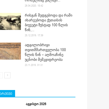
რომელსაც ქალაქი...
28.04.2020. 15:42
რისგან შედგებოდა და რაში
იხარჯებოდა ქუთაისის
ბიუჯეტი ზუსტად 100 წლის
წინ,...
25.12.2019. 17:39
ადგილობრივი
თვითმმართველობა 100
წლის წინ – აღმოაჩინე
უცნობი მემკვიდრეობა
23.11.2019. 01:31
არქივი
აგვისტო 2026