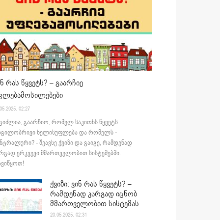
ინ რას წყვეტს? – გაარჩიე
ფლებამოსილებები
05.2025. 02:27
გიძლია, გაარჩიო, რომელ საკითხს წყვეტს
დგილობრივი ხელისუფლება და რომელს -
ნტრალური? - შეავსე ქვიზი და გაიგე, რამდენად
რგად ერკვევი მმართველობით სისტემებში.
ვიწყოთ!
ქვიზი: ვინ რას წყვეტს? –
რამდენად კარგად იცნობ
მმართველობით სისტემას
20.05.2025. 02:31