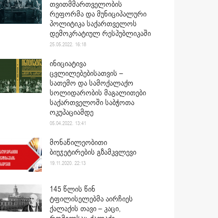
თვითმმართველობის
რეფორმა და მუნიციპალური
პოლიტიკა საქართველოს
დემოკრატიულ რესპუბლიკაში
25.05.2022. 16:18
ინიციატივა
ცვლილებებისათვის –
სათემო და სამოქალაქო
სოლიდარობის მაგალითები
საქართველოში საბჭოთა
ოკუპაციამდე
05.04.2022. 13:41
მონაწილეობითი
ბიუჯეტირების გზამკვლევი
19.11.2020. 22:13
145 წლის წინ
ტფილისელებმა აირჩიეს
ქალაქის თავი – კაცი,