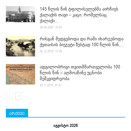
145 წლის წინ ტფილისელებმა აირჩიეს
ქალაქის თავი – კაცი, რომელსაც
ქალაქი...
28.04.2020. 15:42
რისგან შედგებოდა და რაში იხარჯებოდა
ქუთაისის ბიუჯეტი ზუსტად 100 წლის წინ,...
25.12.2019. 17:39
ადგილობრივი თვითმმართველობა 100
წლის წინ – აღმოაჩინე უცნობი
მემკვიდრეობა
23.11.2019. 01:31
არქივი
აგვისტო 2026