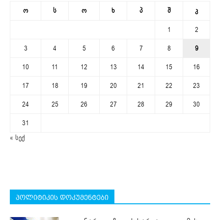
ო
ს
ო
ხ
პ
შ
კ
1
2
3
4
5
6
7
8
9
10
11
12
13
14
15
16
17
18
19
20
21
22
23
24
25
26
27
28
29
30
31
« სექ
პოლიტიკის დოკუმენტები