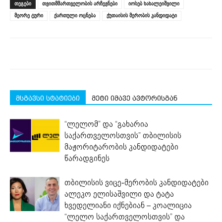
ᲗᲔᲒᲔᲑᲘ
თვითმმართველობის არჩევნები
იოსებ ხახალეიშვილი
in
in
in
in
in
window)
new
new
new
new
new
მეორე ტური
ქართული ოცნება
ქუთაისის მერობის კანდიდატი
window)
window)
window)
window)
window)
მსგავსი სტატიები
მეტი იმავე ავტორისგან
“ლელომ” და “გახარია
საქართველოსთვის” თბილისის
მაჟორიტარობის კანდიდატები
წარადგინეს
თბილისის ვიცე-მერობის კანდიდატები
ალეკო ელისაშვილი და ტატა
ხვედელიანი იქნებიან – კოალიცია
“ლელო საქართველოსთვის” და