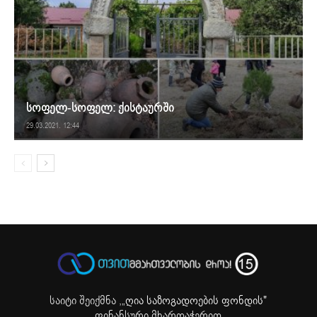
სოფელ-სოფელ: ქისტაურში
29.03.2021. 12:44
საიტი შეიქმნა ,
„ღია საზოგადოების ფონდის"
ფინანსური მხარდაჭერით