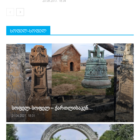
20.09.2017. 18:34
სოფელ-სოფელ
სოფელ-სოფელ – ქართლისაკენ…
21.04.2021. 18:01