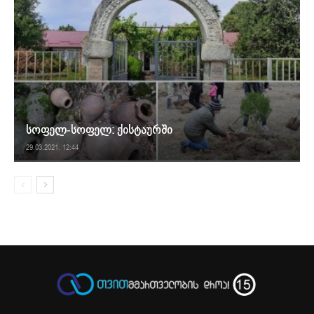
სოფელ-სოფელ: ქისტაურში
29.03.2021. 12:44