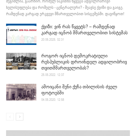
შეგიძლია, გაარჩიო, რომელ საკითხს წყვეტს ადგილობრივი
ხელისუფლება და რომელს - ცენტრალური? - შეავსე ქვიზი და გაიგე,
რამდენად კარგად ერკვევი მმართველობით სისტემებში. დავიწყოთ!
ქვიზი: ვინ რას წყვეტს? – რამდენად
კარგად იცნობ მმართველობით სისტემას
20.05.2025. 02:31
როგორ იცნობ დემოკრატიული
რესპუბლიკის დროინდელ ადგილობრივ
თვითმმართველობას?
25.05.2022. 12:37
ამოიცანი შენი ქუჩა თბილისის ძველ
ფოტოებში
04.05.2020. 12:58