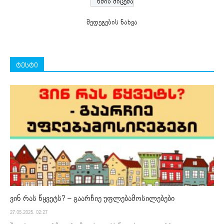
შედეგების ნახვა
ტესტი
ვინ რას წყვეტს? – გაარჩიე უფლებამოსილებები
27.05.2025. 02:27