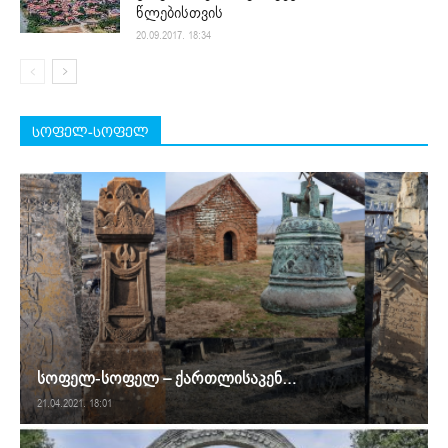
წლებისთვის
20.09.2017. 18:34
სოფელ-სოფელ
სოფელ-სოფელ – ქართლისაკენ…
21.04.2021. 18:01