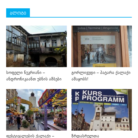
ბლოგი
სოფელი ნუკრიანი –
გორლივუდი – პატარა ქალაქი
ანდრონიკაანთ უბნის ამბები
ამაყობს!
ფესტივალების ქალაქი –
ზრდასრულთა