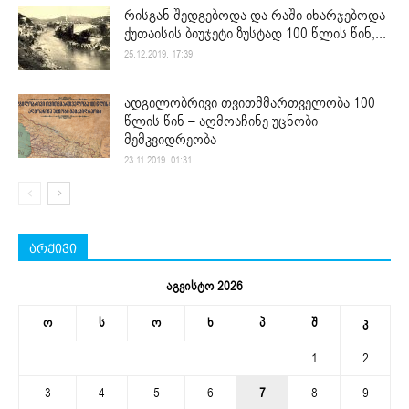
რისგან შედგებოდა და რაში იხარჯებოდა
ქუთაისის ბიუჯეტი ზუსტად 100 წლის წინ,...
25.12.2019. 17:39
ადგილობრივი თვითმმართველობა 100
წლის წინ – აღმოაჩინე უცნობი
მემკვიდრეობა
23.11.2019. 01:31
არქივი
აგვისტო 2026
ო
ს
ო
ხ
პ
შ
კ
1
2
3
4
5
6
7
8
9