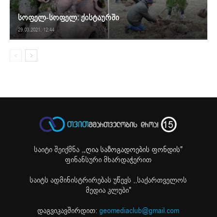
სოფელ-სოფელ: ქისტაურში
29.03.2021. 12:44
საიტი შეიქმნა ,
„ღია საზოგადოების ფონდის"
ფინანსური მხარდაჭერით
საიტს ადმინისტრირებას უწევს ,,საქართველოს
მედია კლუბი"
დაგვიკავშირდით:
geomediaclub@gmail.com