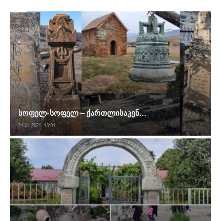
სოფელ-სოფელ – ქართლისაკენ…
21.04.2021. 18:01