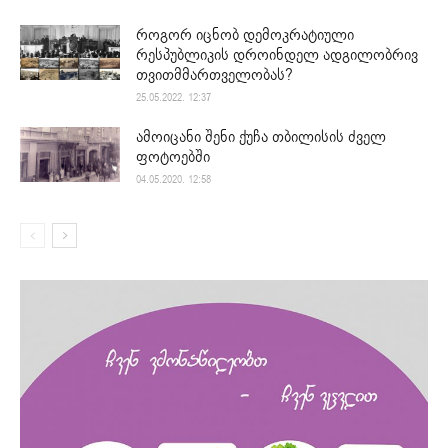
როგორ იცნობ დემოკრატიული
რესპუბლიკის დროინდელ ადგილობრივ
თვითმმართველობას?
25.05.2022. 12:37
ამოიცანი შენი ქუჩა თბილისის ძველ
ფოტოებში
04.05.2020. 12:58