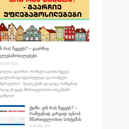
ინ რას წყვეტს? – გაარჩიე
ფლებამოსილებები
05.2025. 02:27
გიძლია, გაარჩიო, რომელ საკითხს წყვეტს
დგილობრივი ხელისუფლება და რომელს -
ნტრალური? - შეავსე ქვიზი და გაიგე, რამდენად
რგად ერკვევი მმართველობით სისტემებში.
ვიწყოთ!
ქვიზი: ვინ რას წყვეტს? –
რამდენად კარგად იცნობ
მმართველობით სისტემას
20.05.2025. 02:31