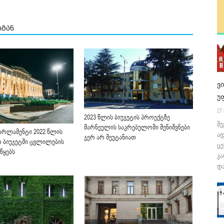
სგან
ვ
უ
27.
2023 წლის ბიუჯეტის პროექტზე
შე
მარნეულის საკრებულოში შენიშვნები
არლამენტი 2022 წლის
ა
ჯერ არ შეუტანიათ
 ბიუჯეტში ცვლილების
ცე
წყებს
კა
და