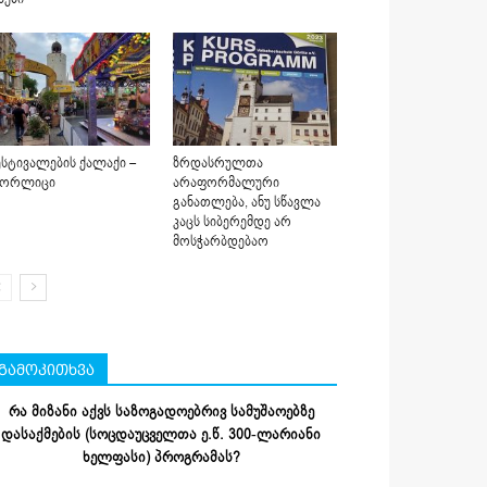
სტივალების ქალაქი –
ზრდასრულთა
იორლიცი
არაფორმალური
განათლება, ანუ სწავლა
კაცს სიბერემდე არ
მოსჭარბდებაო
გამოკითხვა
რა მიზანი აქვს საზოგადოებრივ სამუშაოებზე
დასაქმების (სოცდაუცველთა ე.წ. 300-ლარიანი
ხელფასი) პროგრამას?