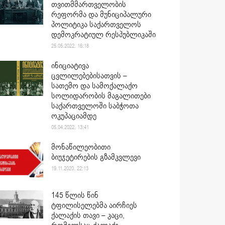
თვითმმართველობის
რეფორმა და მუნიციპალური
პოლიტიკა საქართველოს
დემოკრატიულ რესპუბლიკაში
25.05.2022. 16:18
ინიციატივა
ცვლილებებისათვის –
სათემო და სამოქალაქო
სოლიდარობის მაგალითები
საქართველოში საბჭოთა
ოკუპაციამდე
05.04.2022. 13:41
მონაწილეობითი
ბიუჯეტირების გზამკვლევი
19.11.2020. 22:13
145 წლის წინ
ტფილისელებმა აირჩიეს
ქალაქის თავი – კაცი,