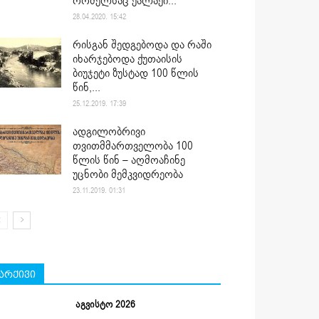
რომელსაც ქალაქი...
28.04.2020. 15:42
რისგან შედგებოდა და რაში
იხარჯებოდა ქუთაისის
ბიუჯეტი ზუსტად 100 წლის
წინ,...
25.12.2019. 17:39
ადგილობრივი
თვითმმართველობა 100
წლის წინ – აღმოაჩინე
უცნობი მემკვიდრეობა
23.11.2019. 01:31
არქივი
აგვისტო 2026