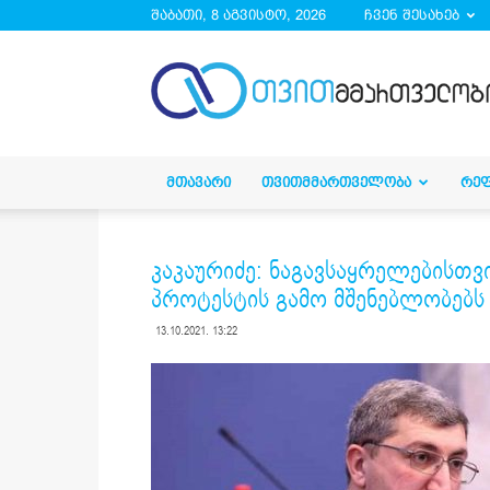
შაბათი, 8 აგვისტო, 2026
ჩვენ შესახებ
droa.ge
ᲛᲗᲐᲕᲐᲠᲘ
ᲗᲕᲘᲗᲛᲛᲐᲠᲗᲕᲔᲚᲝᲑᲐ
ᲠᲔ
კაკაურიძე: ნაგავსაყრელებისთვ
პროტესტის გამო მშენებლობებს 
13.10.2021. 13:22