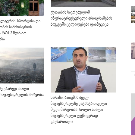
ქუთაისის საკრებულომ
ინფრასტრუქტურული პროგრამების
კულტურის, სპორტისა და
ბიუჯეტში ცვლილებები დაამტკიცა
ბის სამინისტროს
 ₾401,2 მლნ-ით
ება
იმდებარედ ახალი
ნაგავსაყრელის მოწყობა
ხარაზი: ბათუმის ძველ
ნაგავსაყრელზე კატასტროფული
მდგომარეობაა, ხოლო ახალი
ნაგავსაყრელი ტექნიკურად
გაუმართავია