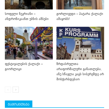
სოფელი ნუკრიანი –
გორლივუდი – პატარა ქალაქი
ანდრონიკაანთ უბნის ამბები
ამაყობს!
ფესტივალების ქალაქი –
ზრდასრულთა
გიორლიცი
არაფორმალური განათლება,
ანუ სწავლა კაცს სიბერემდე არ
მოსჭარბდებაო
გამოკითხვა