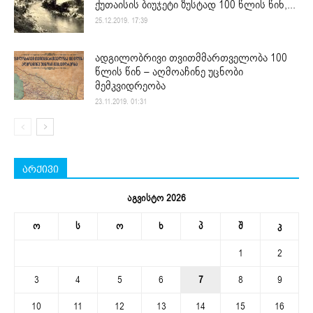
ქუთაისის ბიუჯეტი ზუსტად 100 წლის წინ,...
25.12.2019. 17:39
ადგილობრივი თვითმმართველობა 100
წლის წინ – აღმოაჩინე უცნობი
მემკვიდრეობა
23.11.2019. 01:31
არქივი
აგვისტო 2026
ო
ს
ო
ხ
პ
შ
კ
1
2
3
4
5
6
7
8
9
10
11
12
13
14
15
16