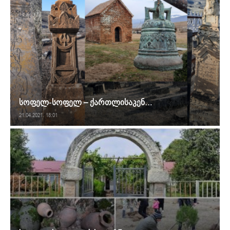
სოფელ-სოფელ – ქართლისაკენ…
21.04.2021. 18:01