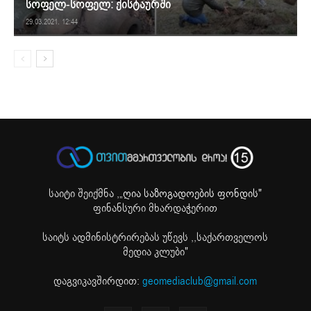
სოფელ-სოფელ: ქისტაურში
29.03.2021. 12:44
საიტი შეიქმნა ,
„ღია საზოგადოების ფონდის"
ფინანსური მხარდაჭერით
საიტს ადმინისტრირებას უწევს ,,საქართველოს
მედია კლუბი"
დაგვიკავშირდით:
geomediaclub@gmail.com