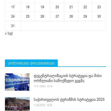
17
18
19
20
21
22
23
24
25
26
27
28
29
30
31
« სექ
პოლიტიკის დოკუმენტები
დეცენტრალიზაციის სტრატეგია და მისი
ორწლიანი სამოქმედო გეგმა
17.01.2020. 13:16
საქართველოს ტურიზმის სტრატეგია 2025
11.02.2019. 18:24