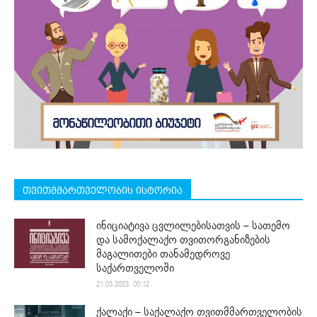
თვითმმართველობის ისტორია
ინიციატივა ცვლილებისათვის – სათემო
და სამოქალაქო თვითორგანიზების
მაგალითები თანამედროვე
საქართველოში
21.03.2023. 00:12
ქალაქი – საქალაქო თვითმმართველობის