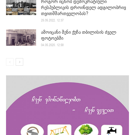
როგორ იცნობ დემოკრატიული
რესპუბლიკის დროინდელ ადგილობრივ
თვითმმართველობას?
25.05.2022. 12:37
ამოიცანი შენი ქუჩა თბილისის ძველ
ფოტოებში
04.05.2020. 12:58