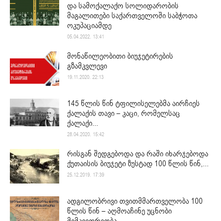
და სამოქალაქო სოლიდარობის
მაგალითები საქართველოში საბჭოთა
ოკუპაციამდე
05.04.2022. 13:41
მონაწილეობითი ბიუჯეტირების
გზამკვლევი
19.11.2020. 22:13
145 წლის წინ ტფილისელებმა აირჩიეს
ქალაქის თავი – კაცი, რომელსაც
ქალაქი...
28.04.2020. 15:42
რისგან შედგებოდა და რაში იხარჯებოდა
ქუთაისის ბიუჯეტი ზუსტად 100 წლის წინ,...
25.12.2019. 17:39
ადგილობრივი თვითმმართველობა 100
წლის წინ – აღმოაჩინე უცნობი
მემკვიდრეობა