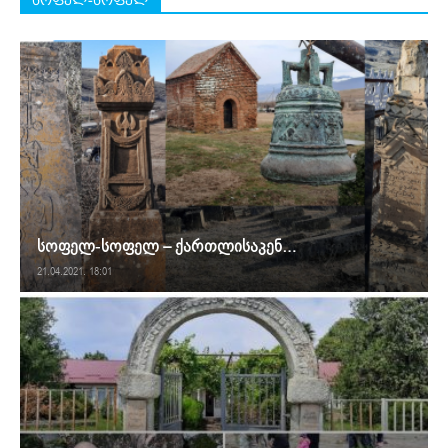
სოფელ-სოფელ – ქართლისაკენ…
21.04.2021. 18:01