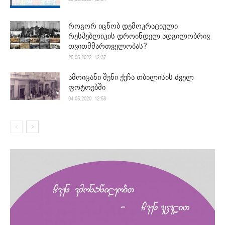
როგორ იცნობ დემოკრატიული
რესპუბლიკის დროინდელ ადგილობრივ
თვითმმართველობას?
25.05.2022. 12:37
ამოიცანი შენი ქუჩა თბილისის ძველ
ფოტოებში
04.05.2020. 12:58