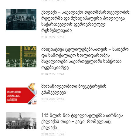
21.03.2023. 00:12
ქალაქი – საქალაქო თვითმმართველობის
რეფორმა და მუნიციპალური პოლიტიკა
საქართველოს დემოკრატიულ
რესპუბლიკაში
25.05.2022. 16:18
ინიციატივა ცვლილებებისათვის – სათემო
და სამოქალაქო სოლიდარობის
მაგალითები საქართველოში საბჭოთა
ოკუპაციამდე
05.04.2022. 13:41
მონაწილეობითი ბიუჯეტირების
გზამკვლევი
19.11.2020. 22:13
145 წლის წინ ტფილისელებმა აირჩიეს
ქალაქის თავი – კაცი, რომელსაც
ქალაქი...
28.04.2020. 15:42