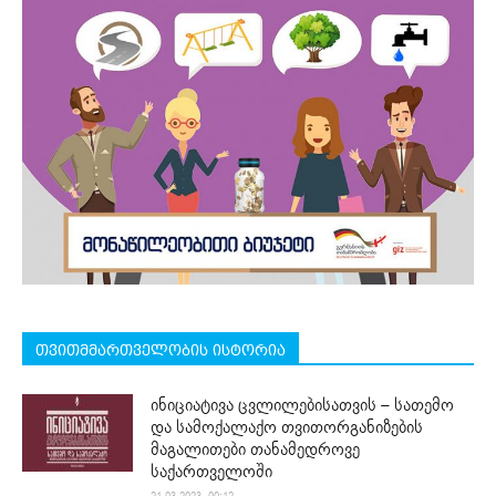
თვითმმართველობის ისტორია
ინიციატივა ცვლილებისათვის – სათემო
და სამოქალაქო თვითორგანიზების
მაგალითები თანამედროვე
საქართველოში