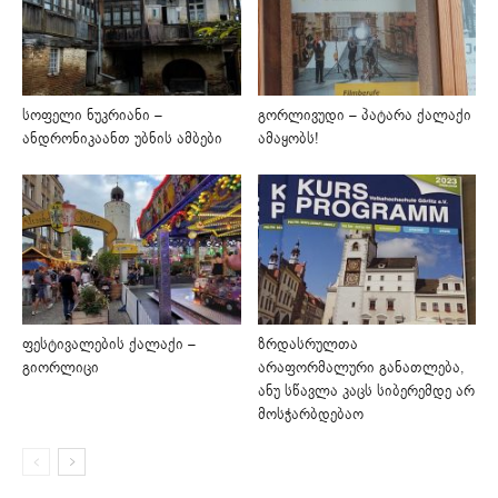
სოფელი ნუკრიანი –
გორლივუდი – პატარა ქალაქი
ანდრონიკაანთ უბნის ამბები
ამაყობს!
ფესტივალების ქალაქი –
ზრდასრულთა
გიორლიცი
არაფორმალური განათლება,
ანუ სწავლა კაცს სიბერემდე არ
მოსჭარბდებაო