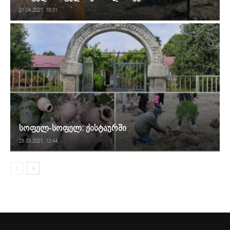
21.04.2021. 18:01
სოფელ-სოფელ: ქისტაურში
29.03.2021. 12:44