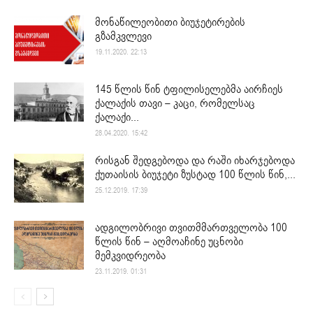
მონაწილეობითი ბიუჯეტირების
გზამკვლევი
19.11.2020. 22:13
145 წლის წინ ტფილისელებმა აირჩიეს
ქალაქის თავი – კაცი, რომელსაც
ქალაქი...
28.04.2020. 15:42
რისგან შედგებოდა და რაში იხარჯებოდა
ქუთაისის ბიუჯეტი ზუსტად 100 წლის წინ,...
25.12.2019. 17:39
ადგილობრივი თვითმმართველობა 100
წლის წინ – აღმოაჩინე უცნობი
მემკვიდრეობა
23.11.2019. 01:31