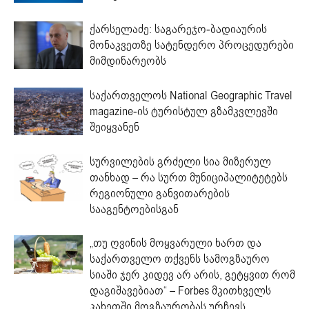
ქარსელაძე: საგარეჯო-ბადიაურის
მონაკვეთზე სატენდერო პროცედურები
მიმდინარეობს
საქართველოს National Geographic Travel
magazine-ის ტურისტულ გზამკვლევში
შეიყვანენ
სურვილების გრძელი სია მიზერულ
თანხად – რა სურთ მუნიციპალიტეტებს
რეგიონული განვითარების
სააგენტოებისგან
„თუ ღვინის მოყვარული ხართ და
საქართველო თქვენს სამოგზაურო
სიაში ჯერ კიდევ არ არის, გეტყვით რომ
დაგიშავებიათ“ – Forbes მკითხველს
კახეთში მოგზაურობას ურჩევს