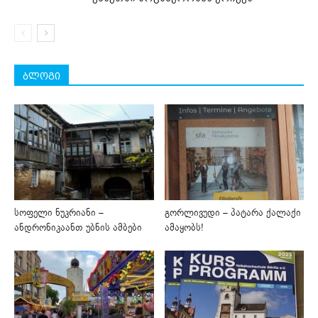
ბლოგი
სოფელი ნუკრიანი –
გორლივუდი – პატარა ქალაქი
ანდრონიკაანთ უბნის ამბები
ამაყობს!