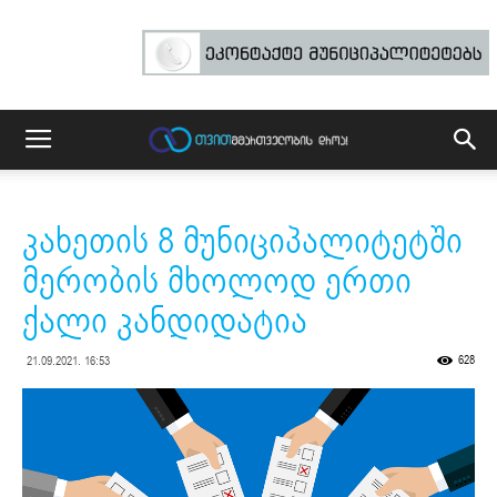
კახეთის 8 მუნიციპალიტეტში
მერობის მხოლოდ ერთი
ქალი კანდიდატია
628
21.09.2021. 16:53