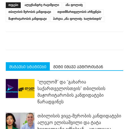
(Opens
(Opens
(Opens
(Opens
(Opens
new
ᲗᲔᲒᲔᲑᲘ
ალექსანდრე რატიშვილი
ანა დოლიძე
in
in
in
in
in
window)
new
new
new
new
new
თბილისის მერობის კანდიდატი
თვითმმართველობის არჩევნები
window)
window)
window)
window)
window)
მაჟორიტარობის კანდიდატი
პარტია „ანა დოლიძე- ხალხისთვის“
მსგავსი სტატიები
მეტი იმავე ავტორისგან
“ლელომ” და “გახარია
საქართველოსთვის” თბილისის
მაჟორიტარობის კანდიდატები
წარადგინეს
თბილისის ვიცე-მერობის კანდიდატები
ალეკო ელისაშვილი და ტატა