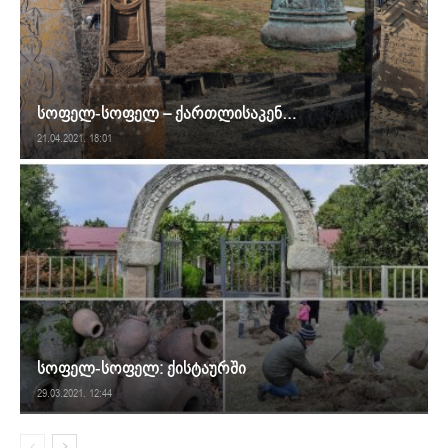
სოფელ-სოფელ – ქართლისაკენ…
21.04.2021. 18:01
სოფელ-სოფელ: ქისტაურში
29.03.2021. 12:44