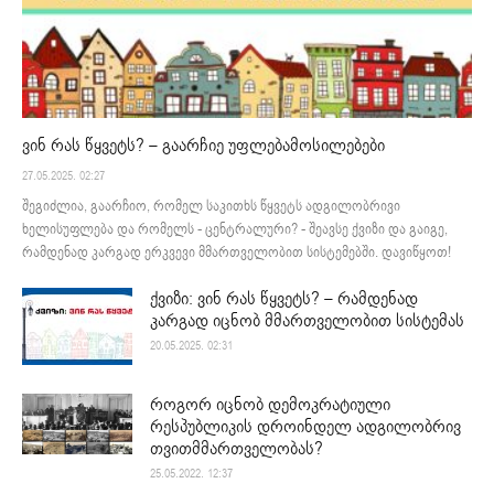
ვინ რას წყვეტს? – გაარჩიე უფლებამოსილებები
27.05.2025. 02:27
შეგიძლია, გაარჩიო, რომელ საკითხს წყვეტს ადგილობრივი
ხელისუფლება და რომელს - ცენტრალური? - შეავსე ქვიზი და გაიგე,
რამდენად კარგად ერკვევი მმართველობით სისტემებში. დავიწყოთ!
ქვიზი: ვინ რას წყვეტს? – რამდენად
კარგად იცნობ მმართველობით სისტემას
20.05.2025. 02:31
როგორ იცნობ დემოკრატიული
რესპუბლიკის დროინდელ ადგილობრივ
თვითმმართველობას?
25.05.2022. 12:37