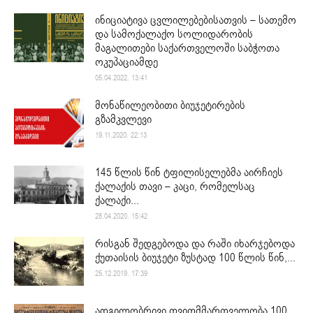
ინიციატივა ცვლილებებისათვის – სათემო
და სამოქალაქო სოლიდარობის
მაგალითები საქართველოში საბჭოთა
ოკუპაციამდე
05.04.2022. 13:41
მონაწილეობითი ბიუჯეტირების
გზამკვლევი
19.11.2020. 22:13
145 წლის წინ ტფილისელებმა აირჩიეს
ქალაქის თავი – კაცი, რომელსაც
ქალაქი...
28.04.2020. 15:42
რისგან შედგებოდა და რაში იხარჯებოდა
ქუთაისის ბიუჯეტი ზუსტად 100 წლის წინ,...
25.12.2019. 17:39
ადგილობრივი თვითმმართველობა 100