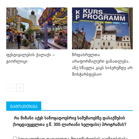
ფესტივალების ქალაქი –
ზრდასრულთა
გიორლიცი
არაფორმალური განათლება,
ანუ სწავლა კაცს სიბერემდე არ
მოსჭარბდებაო
გამოკითხვა
რა მიზანი აქვს საზოგადოებრივ სამუშაოებზე დასაქმების
(სოცდაუცველთა ე.წ. 300-ლარიანი ხელფასი) პროგრამას?
სოციალურად დაუცველთა მდგომარეობის გაუმჯობესება