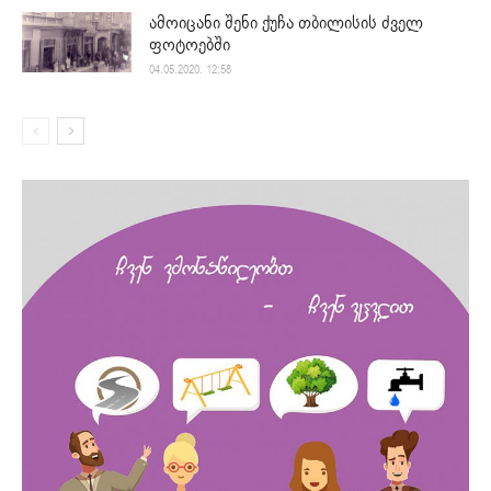
ამოიცანი შენი ქუჩა თბილისის ძველ
ფოტოებში
04.05.2020. 12:58