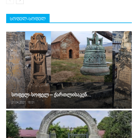
სოფელ-სოფელ
სოფელ-სოფელ – ქართლისაკენ…
21.04.2021. 18:01