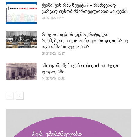
ქვიზი: ვინ რას წყვეტს? – რამდენად
კარგად იცნობ მმართველობით სისტემას
20.05.2025. 02:31
როგორ იცნობ დემოკრატიული
რესპუბლიკის დროინდელ ადგილობრივ
თვითმმართველობას?
25.05.2022. 12:37
ამოიცანი შენი ქუჩა თბილისის ძველ
ფოტოებში
04.05.2020. 12:58