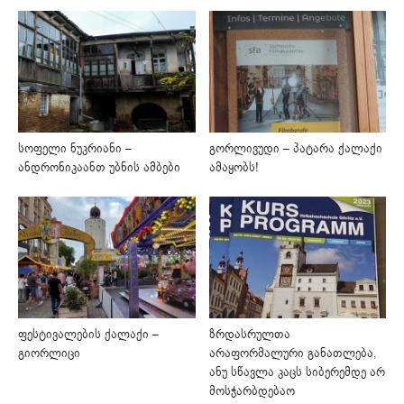
სოფელი ნუკრიანი –
გორლივუდი – პატარა ქალაქი
ანდრონიკაანთ უბნის ამბები
ამაყობს!
ფესტივალების ქალაქი –
ზრდასრულთა
გიორლიცი
არაფორმალური განათლება,
ანუ სწავლა კაცს სიბერემდე არ
მოსჭარბდებაო