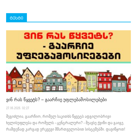
ტესტი
ვინ რას წყვეტს? – გაარჩიე უფლებამოსილებები
27.05.2025. 02:27
შეგიძლია, გაარჩიო, რომელ საკითხს წყვეტს ადგილობრივი
ხელისუფლება და რომელს - ცენტრალური? - შეავსე ქვიზი და გაიგე,
რამდენად კარგად ერკვევი მმართველობით სისტემებში. დავიწყოთ!