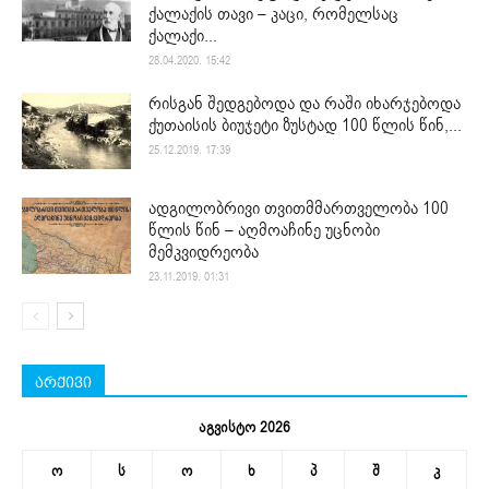
ქალაქის თავი – კაცი, რომელსაც
ქალაქი...
28.04.2020. 15:42
რისგან შედგებოდა და რაში იხარჯებოდა
ქუთაისის ბიუჯეტი ზუსტად 100 წლის წინ,...
25.12.2019. 17:39
ადგილობრივი თვითმმართველობა 100
წლის წინ – აღმოაჩინე უცნობი
მემკვიდრეობა
23.11.2019. 01:31
არქივი
აგვისტო 2026
ო
ს
ო
ხ
პ
შ
კ