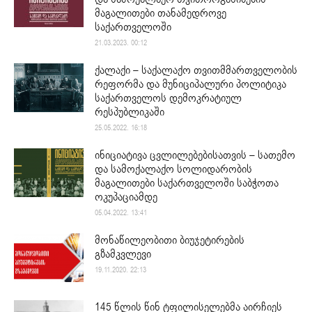
მაგალითები თანამედროვე
საქართველოში
21.03.2023. 00:12
ქალაქი – საქალაქო თვითმმართველობის
რეფორმა და მუნიციპალური პოლიტიკა
საქართველოს დემოკრატიულ
რესპუბლიკაში
25.05.2022. 16:18
ინიციატივა ცვლილებებისათვის – სათემო
და სამოქალაქო სოლიდარობის
მაგალითები საქართველოში საბჭოთა
ოკუპაციამდე
05.04.2022. 13:41
მონაწილეობითი ბიუჯეტირების
გზამკვლევი
19.11.2020. 22:13
145 წლის წინ ტფილისელებმა აირჩიეს