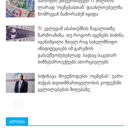
სპორტის უნივერსიტეტი 11 მილიონ
ლარად “ოცნებასთან” დაახლოებულმა
ნოშრევან ნამორაძემ იყიდა
TI: კვლევამ აბასთუმნის მაგალითზე
წარმოაჩინა, თუ როგორ იყენებს ბიძინა
ივანიშვილი მთელ რიგ სახელმწიფო
ინსტიტუციებს იმ გარემოს
გასაუმჯობესებლად, სადაც საკუთარ
ბიზნესპროექტებს ახორციელებს
სიჭინავა: მოვუწოდებთ “ოცნებას“, უარი
თქვას თვითმმართველობის კოდექსში
ცვლილებების მიღებაზე
ბლოგი