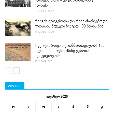
ქალაქის თავი – კაცი, რომელსაც
ქალაქი...
28.04.2020. 15:42
რისგან შედგებოდა და რაში იხარჯებოდა
ქუთაისის ბიუჯეტი ზუსტად 100 წლის წინ,...
25.12.2019. 17:39
ადგილობრივი თვითმმართველობა 100
წლის წინ – აღმოაჩინე უცნობი
მემკვიდრეობა
23.11.2019. 01:31
არქივი
აგვისტო 2026
ო
ს
ო
ხ
პ
შ
კ