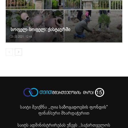
სოფელ-სოფელ: ქისტაურში
29.03.2021. 12:44
საიტი შეიქმნა ,
„ღია საზოგადოების ფონდის"
ფინანსური მხარდაჭერით
საიტს ადმინისტრირებას უწევს ,,საქართველოს