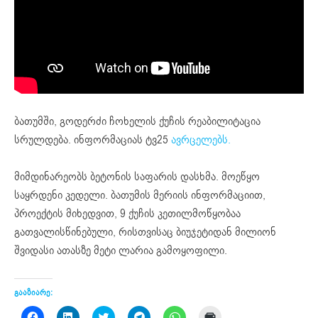
ბათუმში, გოდერძი ჩოხელის ქუჩის რეაბილიტაცია
სრულდება. ინფორმაციას ტვ25
ავრცელებს.
მიმდინარეობს ბეტონის საფარის დასხმა. მოეწყო
საყრდენი კედელი. ბათუმის მერიის ინფორმაციით,
პროექტის მიხედვით, 9 ქუჩის კეთილმოწყობაა
გათვალისწინებული, რისთვისაც ბიუჯეტიდან მილიონ
შვიდასი ათასზე მეტი ლარია გამოყოფილი.
გააზიარე:
Click
Click
Click
Click
Click
Click