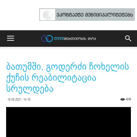
ბათუმში, გოდერძი ჩოხელის
ქუჩის რეაბილიტაცია
სრულდება
616
18.05.2021. 14:15