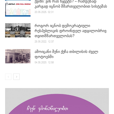
ქვიზი: ვინ რას წყვეტს? – რამდენად
კარგად იცნობ მმართველობით სისტემას
20.05.2025. 02:31
როგორ იცნობ დემოკრატიული
რესპუბლიკის დროინდელ ადგილობრივ
თვითმმართველობას?
25.05.2022. 12:37
ამოიცანი შენი ქუჩა თბილისის ძველ
ფოტოებში
04.05.2020. 12:58