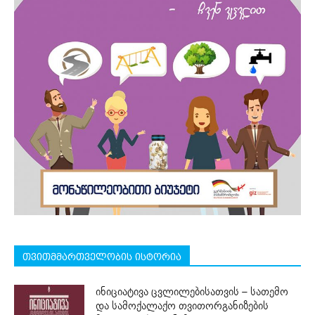
თვითმმართველობის ისტორია
ინიციატივა ცვლილებისათვის – სათემო
და სამოქალაქო თვითორგანიზების