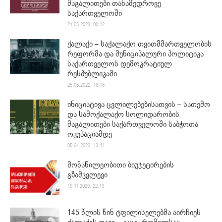
მაგალითები თანამედროვე
საქართველოში
21.03.2023. 00:12
ქალაქი – საქალაქო თვითმმართველობის
რეფორმა და მუნიციპალური პოლიტიკა
საქართველოს დემოკრატიულ
რესპუბლიკაში
25.05.2022. 16:18
ინიციატივა ცვლილებებისათვის – სათემო
და სამოქალაქო სოლიდარობის
მაგალითები საქართველოში საბჭოთა
ოკუპაციამდე
05.04.2022. 13:41
მონაწილეობითი ბიუჯეტირების
გზამკვლევი
19.11.2020. 22:13
145 წლის წინ ტფილისელებმა აირჩიეს