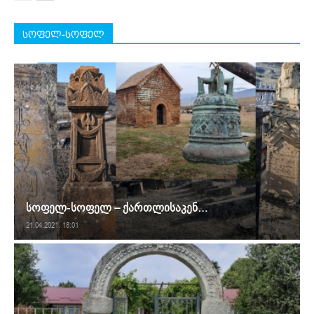
სოფელ-სოფელ
სოფელ-სოფელ – ქართლისაკენ…
21.04.2021. 18:01