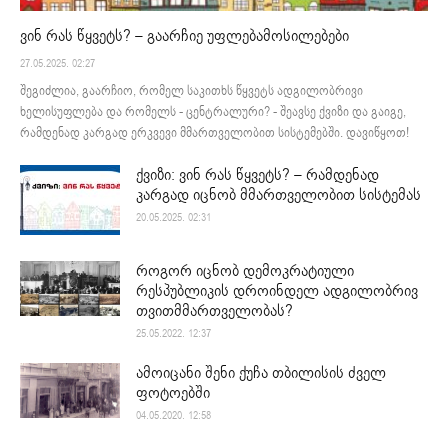
ვინ რას წყვეტს? – გაარჩიე უფლებამოსილებები
27.05.2025. 02:27
შეგიძლია, გაარჩიო, რომელ საკითხს წყვეტს ადგილობრივი
ხელისუფლება და რომელს - ცენტრალური? - შეავსე ქვიზი და გაიგე,
რამდენად კარგად ერკვევი მმართველობით სისტემებში. დავიწყოთ!
ქვიზი: ვინ რას წყვეტს? – რამდენად
კარგად იცნობ მმართველობით სისტემას
20.05.2025. 02:31
როგორ იცნობ დემოკრატიული
რესპუბლიკის დროინდელ ადგილობრივ
თვითმმართველობას?
25.05.2022. 12:37
ამოიცანი შენი ქუჩა თბილისის ძველ
ფოტოებში
04.05.2020. 12:58