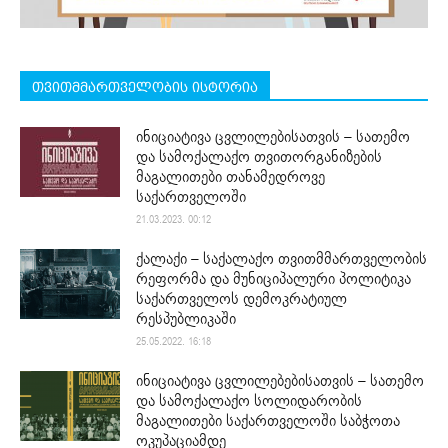
თვითმმართველობის ისტორია
ინიციატივა ცვლილებისათვის – სათემო
და სამოქალაქო თვითორგანიზების
მაგალითები თანამედროვე
საქართველოში
21.03.2023. 00:12
ქალაქი – საქალაქო თვითმმართველობის
რეფორმა და მუნიციპალური პოლიტიკა
საქართველოს დემოკრატიულ
რესპუბლიკაში
25.05.2022. 16:18
ინიციატივა ცვლილებებისათვის – სათემო
და სამოქალაქო სოლიდარობის
მაგალითები საქართველოში საბჭოთა
ოკუპაციამდე