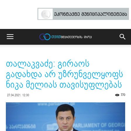
თალაკვაძე: გირაოს
გადახდა არ უზრუნველყოფს
ნიკა მელიას თავისუფლებას
770
27.04.2021. 12:30