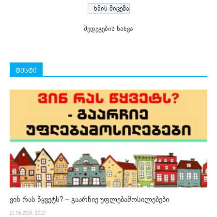
შედეგების ნახვა
ტესტი
ვინ რას წყვეტს? – გაარჩიე უფლებამოსილებები
27.05.2025. 02:27