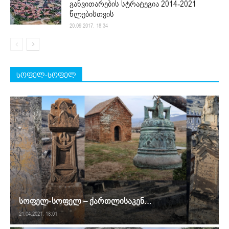
განვითარების სტრატეგია 2014-2021
წლებისთვის
20.09.2017. 18:34
სოფელ-სოფელ
სოფელ-სოფელ – ქართლისაკენ…
21.04.2021. 18:01