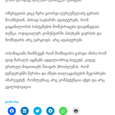
ოზურგეთის ვიცე მერი გიორგი ღურჯუმელიძე გურიის
მოამბესთნ, პირად საუბარში ადასტურებს, რომ
გაყვანილობის სისტემების მოწესრიგება დაავიწყდათ,
თუმცა, ოფიციალურ კომენტარში პასუხებს გაურბის და
მომხდარს არც უარყოფს, არც ადასტურებს.
ოპოზიციაში მიიჩნევენ რომ მომხდარი გარდა იმისა რომ
დიდ ზარალს აყენებს ადგილობრივ ბიუჯეტს, კიდევ
ერთხელ მიუთითებს მთავარ პრობლემას, რომ
ტენდერებში მერისა და ძმები თალაკვაძეების მეგობრები
იმარჯვებენ, რომლებსაც არც კომპეტენცია აქვთ და არც
კვალიფიკაცია.
გააზიარე:
Click
Click
Click
Click
Click
Click
to
to
to
to
to
to