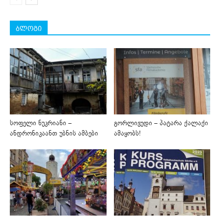
ბლოგი
სოფელი ნუკრიანი –
გორლივუდი – პატარა ქალაქი
ანდრონიკაანთ უბნის ამბები
ამაყობს!