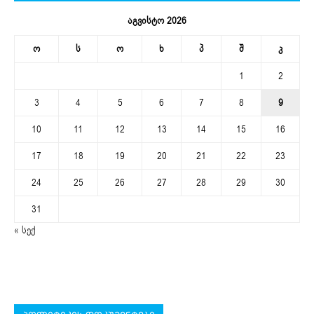
აგვისტო 2026
ო
ს
ო
ხ
პ
შ
კ
1
2
3
4
5
6
7
8
9
10
11
12
13
14
15
16
17
18
19
20
21
22
23
24
25
26
27
28
29
30
31
« სექ