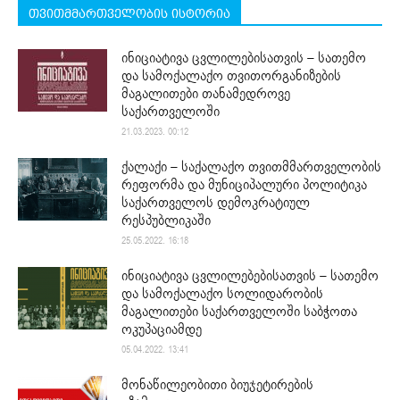
თვითმმართველობის ისტორია
ინიციატივა ცვლილებისათვის – სათემო
და სამოქალაქო თვითორგანიზების
მაგალითები თანამედროვე
საქართველოში
21.03.2023. 00:12
ქალაქი – საქალაქო თვითმმართველობის
რეფორმა და მუნიციპალური პოლიტიკა
საქართველოს დემოკრატიულ
რესპუბლიკაში
25.05.2022. 16:18
ინიციატივა ცვლილებებისათვის – სათემო
და სამოქალაქო სოლიდარობის
მაგალითები საქართველოში საბჭოთა
ოკუპაციამდე
05.04.2022. 13:41
მონაწილეობითი ბიუჯეტირების