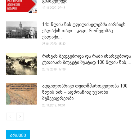
გზამკვლევი
19.11.2020. 22:13
145 წლის წინ ტფილისელებმა აირჩიეს
ქალაქის თავი – კაცი, რომელსაც
ქალაქი...
28.04.2020. 15:42
რისგან შედგებოდა და რაში იხარჯებოდა
ქუთაისის ბიუჯეტი ზუსტად 100 წლის წინ,...
25.12.2019. 17:39
ადგილობრივი თვითმმართველობა 100
წლის წინ – აღმოაჩინე უცნობი
მემკვიდრეობა
23.11.2019. 01:31
არქივი