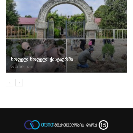
სოფელ-სოფელ: ქისტაურში
29.03.2021. 12:44