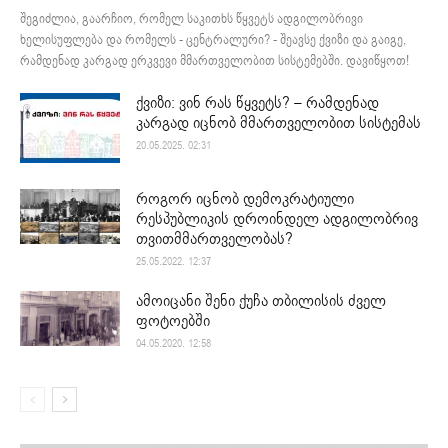
შეგიძლია, გაარჩიო, რომელ საკითხს წყვეტს ადგილობრივი
ხელისუფლება და რომელს - ცენტრალური? - შეავსე ქვიზი და გაიგე,
რამდენად კარგად ერკვევი მმართველობით სისტემებში. დავიწყოთ!
ქვიზი: ვინ რას წყვეტს? – რამდენად
კარგად იცნობ მმართველობით სისტემას
20.05.2025. 02:31
როგორ იცნობ დემოკრატიული
რესპუბლიკის დროინდელ ადგილობრივ
თვითმმართველობას?
25.05.2022. 12:37
ამოიცანი შენი ქუჩა თბილისის ძველ
ფოტოებში
04.05.2020. 12:58