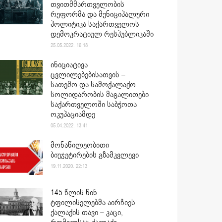
თვითმმართველობის
რეფორმა და მუნიციპალური
პოლიტიკა საქართველოს
დემოკრატიულ რესპუბლიკაში
25.05.2022. 16:18
ინიციატივა
ცვლილებებისათვის –
სათემო და სამოქალაქო
სოლიდარობის მაგალითები
საქართველოში საბჭოთა
ოკუპაციამდე
05.04.2022. 13:41
მონაწილეობითი
ბიუჯეტირების გზამკვლევი
19.11.2020. 22:13
145 წლის წინ
ტფილისელებმა აირჩიეს
ქალაქის თავი – კაცი,