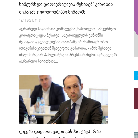
სამეურნეო კოოპერატივის შესახებ” კანონში
შესატან ცვლილებებზე მუშაობს
19.11.2021. 11:31
აგრარულ საკითხთა კომიტეტმა „სასოფლო სამეურნეო
-
კოოპერატივის შესახებ" საქართველოს კანონში
შესატანი ცვლილებების თაობაზე არასამთავრობო
ორგანიზაციებთან შეხვედრა გამართა, - ამის შესახებ
ინფორმაციას პარლამენტის პრესსამსახური ავრცელებს.
აგრარულ საკითხთა...
ლევან დავითაშვილი განმარტავს, რას