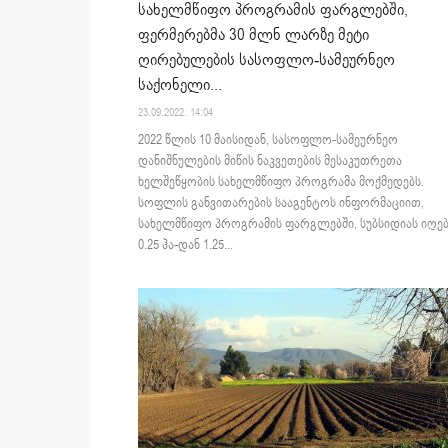
სახელმწიფო პროგრამის ფარგლებში,
ფერმერებმა 30 მლნ ლარზე მეტი
ღირებულების სასოფლო-სამეურნეო
საქონელი...
23.09.2022. 14:04
2022 წლის 10 მაისიდან, სასოფლო-სამეურნეო
დანიშნულების მიწის ნაკვეთების მესაკუთრეთა
ხელშეწყობის სახელმწიფო პროგრამა მოქმედებს.
სოფლის განვითარების სააგენტოს ინფორმაციით,
სახელმწიფო პროგრამის ფარგლებში, სუბსიდიას იღებ
0.25 ჰა-დან 1.25...