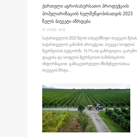
ქართული აგროსასურსათო პროდუქციის
პოპულარიზაციის ხელშეწყობისათვის 2023
წელს ბიუჯეტი იზრდება
07.10.2022. 16:35
საქართველოს 2023 წლის სახელმწიფო ბიუჯეტის შესახ
საქართველოს კანონის პროექტით, ბიუჯეტი სოფლის
მეურნეობის სექტორში, 15.7%-ით გაზრდილია. გარემო
დაცვისა და სოფლის მეურნეობის სამინისტროს
ინფორმაციით, განსაკუთრებული მნიშვნელობისაა
ბიუჯეტის ზრდა...