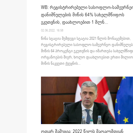
WB: რეგისტრირებული სასოფლო-სამეურნე
დანიშნულების მიწის 64% სახელმწიფოს
ეკუთვნის, დაახლოებით 1 მლნ...
02.06.2022. 16:58
წინა სტატია შემდეგი სტატია 2021 წლის მონაცემებით,
რეგისტრირებული სასოფლო-სამეურნეო დანიშნულებ
მიწის 64 პროცენტი ეკუთვნის და იმართება სახელმწი
ორგანოების მიერ, ხოლო დაახლოებით ერთი მილიო
მიწის ნაკვეთი ქვეყნის...
ოთარ შამუგია: 2022 წელს მაღალმთიან