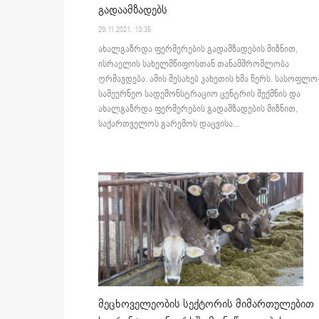
გადაამზადებს
29.11.2021. 13:35
ახალგაზრდა ფერმერების გადამზადების მიზნით,
ისრაელის სახელმწიფოსთან თანამშრომლობა
ღრმავდება. ამის შესახებ კახეთის ხმა წერს. სასოფლო
სამეურნეო სადემონსტრაციო ცენტრის შექმნის და
ახალგაზრდა ფერმერების გადამზადების მიზნით,
საქართველოს გარემოს დაცვისა...
მეცხოველეობის სექტორის მიმართულებით