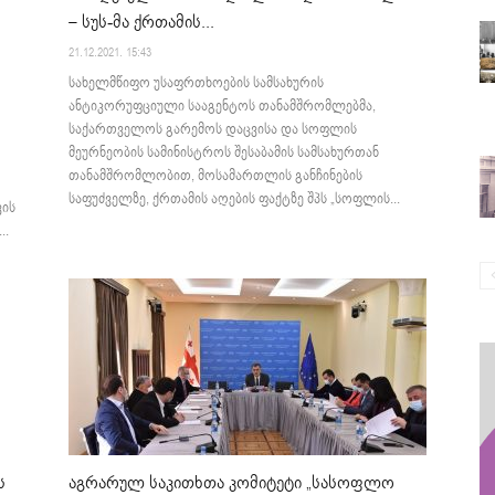
– სუს-მა ქრთამის...
21.12.2021. 15:43
სახელმწიფო უსაფრთხოების სამსახურის
ანტიკორუფციული სააგენტოს თანამშრომლებმა,
საქართველოს გარემოს დაცვისა და სოფლის
მეურნეობის სამინისტროს შესაბამის სამსახურთან
თანამშრომლობით, მოსამართლის განჩინების
საფუძველზე, ქრთამის აღების ფაქტზე შპს „სოფლის...
ის
..
აგრარულ საკითხთა კომიტეტი „სასოფლო
ს