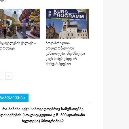
სტივალების ქალაქი –
ზრდასრულთა
იორლიცი
არაფორმალური
განათლება, ანუ სწავლა
კაცს სიბერემდე არ
მოსჭარბდებაო
გამოკითხვა
რა მიზანი აქვს საზოგადოებრივ სამუშაოებზე
დასაქმების (სოცდაუცველთა ე.წ. 300-ლარიანი
ხელფასი) პროგრამას?