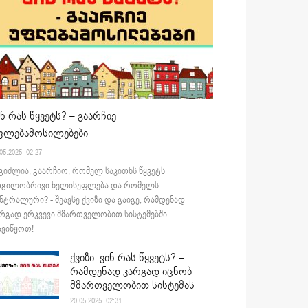
ინ რას წყვეტს? – გაარჩიე
ფლებამოსილებები
05.2025. 02:27
გიძლია, გაარჩიო, რომელ საკითხს წყვეტს
დგილობრივი ხელისუფლება და რომელს -
ნტრალური? - შეავსე ქვიზი და გაიგე, რამდენად
რგად ერკვევი მმართველობით სისტემებში.
ვიწყოთ!
ქვიზი: ვინ რას წყვეტს? –
რამდენად კარგად იცნობ
მმართველობით სისტემას
20.05.2025. 02:31