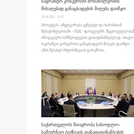
საგრანტო კონკურსში მონაწილეობის
მისაღებად განაცხადების მიღება დაიწყო
16.09.2021. 13:57
პროექტის „ინვესტირება უვნებელ და ხარისხიან
მესაქონლეობაში - SQIL“ ფარგლებში, მეცხოველეობა
ინოვაციური ბიზნესიდეების დასაფინანსებლად, ახალი
საგრანტო კონკურსის განაცხადების მიღება დაიწყო, -
ამის შესახებ ინფორმაციას გარემოსა...
საქართველოს მთავრობა სასოფლო-
სამეურნეო ტექნიკის თანადაფინანსების