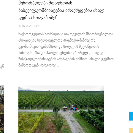
მეხორბლეები მთავრობას
წისქვილკომბინატების ამოქმედების ახალ
გეგმას სთავაზობენ
12.07.2022. 14:37
საქართველოს ხორბლისა და ფქვილის მწარმოებელთა
ასოციაცია საქართველოს პრემიერ-მინისტრს,
ეკონომიკის, ფინანსთა და სოფლის მეურნეობის
მინისტრებსა და პარლამენტის აგრარულ კომიტეტს,
წისქვილკომბინატების ამუშავების მიზნით, ახალი გეგმით
მიმართავენ. როგორც...
ენ