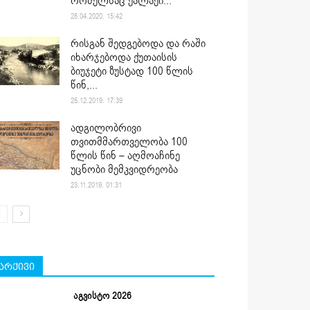
რომელსაც ქალაქი...
28.04.2020. 15:42
რისგან შედგებოდა და რაში
იხარჯებოდა ქუთაისის
ბიუჯეტი ზუსტად 100 წლის
წინ,...
25.12.2019. 17:39
ადგილობრივი
თვითმმართველობა 100
წლის წინ – აღმოაჩინე
უცნობი მემკვიდრეობა
23.11.2019. 01:31
არქივი
აგვისტო 2026