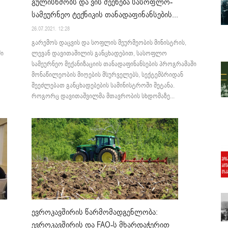
გულისხმობს და ვის შეეხება სასოფლო-
სამეურნეო ტექნიკის თანადაფინანსების...
26.07.2021. 12:28
გარემოს დაცვის და სოფლის მეურმეობის მინისტრის,
ლევან დავითაშილის განცხადებით, სასოფლო
ში
სამეურნეო მექანიზაციის თანადაფინანსების პროგრამაში
მონაწილეობის მიღების მსურველებს, სექტემბრიდან
შეეძლებათ განცხადებების სამინისტროში შეტანა.
როგორც დავითაშვილმა მთავრობის სხდომაზე...
ევროკავშირის წარმომადგენლობა:
ევროკავშირის და FAO-ს მხარდაჭერით