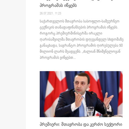
პროგრამას იწყებს
26.07.2021. 11:23
საქართველოს მთავრობა სასოფლო-სამეურნეო
ტექნიკის თანადაფინანსების პროგრამას იწყებს.
როგორც პრემიერმინისტრმა ირაკლი
ღარიბაშვილმა მთავრობის დღევანდელ სხდომაზე
განაცხადა, საგრანტო პროგრამის ღირებულება 50
მილიონ ლარს შეადგენს. „ძალიან მნიშვნელოვან
პროგრამას ვიწყებთ...
პრემიერი: მთავრობა და კერძო სექტორი