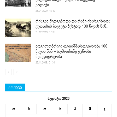
ქალაქი...
28.04.2020. 15:42
რისგან შედგებოდა და რაში იხარჯებოდა
ქუთაისის ბიუჯეტი ზუსტად 100 წლის წინ,...
25.12.2019. 17:39
ადგილობრივი თვითმმართველობა 100
წლის წინ – აღმოაჩინე უცნობი
მემკვიდრეობა
23.11.2019. 01:31
არქივი
აგვისტო 2026
ო
ს
ო
ხ
პ
შ
კ