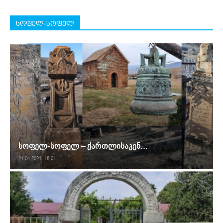
სოფელ-სოფელ
სოფელ-სოფელ – ქართლისაკენ…
21.04.2021. 18:01