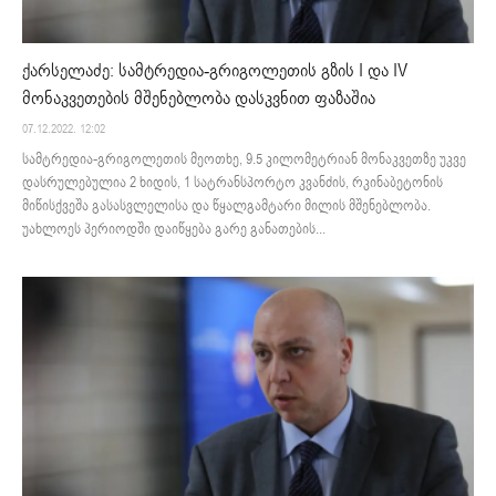
ქარსელაძე: სამტრედია-გრიგოლეთის გზის I და IV
მონაკვეთების მშენებლობა დასკვნით ფაზაშია
07.12.2022. 12:02
სამტრედია-გრიგოლეთის მეოთხე, 9.5 კილომეტრიან მონაკვეთზე უკვე
დასრულებულია 2 ხიდის, 1 სატრანსპორტო კვანძის, რკინაბეტონის
მიწისქვეშა გასასვლელისა და წყალგამტარი მილის მშენებლობა.
უახლოეს პერიოდში დაიწყება გარე განათების...