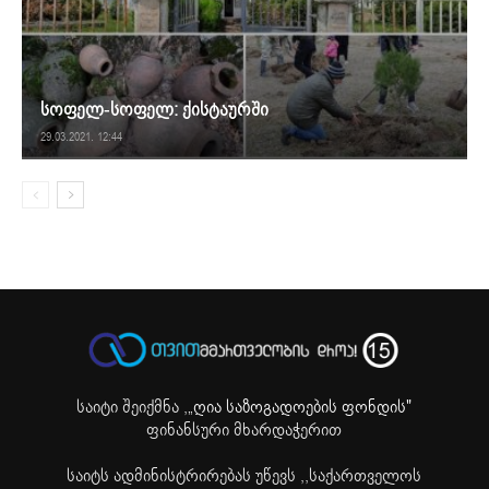
სოფელ-სოფელ: ქისტაურში
29.03.2021. 12:44
საიტი შეიქმნა ,
„ღია საზოგადოების ფონდის"
ფინანსური მხარდაჭერით
საიტს ადმინისტრირებას უწევს ,,საქართველოს