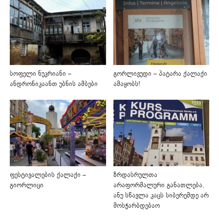
სოფელი ნუკრიანი –
გორლივუდი – პატარა ქალაქი
ანდრონიკაანთ უბნის ამბები
ამაყობს!
ფესტივალების ქალაქი –
ზრდასრულთა
გიორლიცი
არაფორმალური განათლება,
ანუ სწავლა კაცს სიბერემდე არ
მოსჭარბდებაო