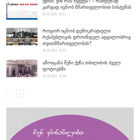
ქვიზი: ვინ რას წყვეტს? – რამდენად
კარგად იცნობ მმართველობით სისტემას
20.05.2025. 02:31
როგორ იცნობ დემოკრატიული
რესპუბლიკის დროინდელ ადგილობრივ
თვითმმართველობას?
25.05.2022. 12:37
ამოიცანი შენი ქუჩა თბილისის ძველ
ფოტოებში
04.05.2020. 12:58