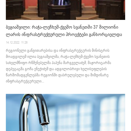
ბეგიაშვილი: რაჭა-ლეჩხუმ-ქვემო სვანეთში 37 მილიონი
ლარის ინფრასტრუქტურული პროექტები განხორციელდა
14.12.2022. 11:28
რეგიონული განვითარებისა და ინფრასტრუქტურის მინისტრის
მოადგილემ ილია ბეგიაშვილმა, რაჭა-ლეჩხუმ-ქვემო სვანეთის
სახელმწიფო რწმუნებულმა პაპუნა მარგველაძემ, მაჟორიტარმა
დეპუტატმა გოჩა ენუქიძემ და ადგილობრივი ხელისუფლების
წარმომადგენლებმა რეგიონში დასრულებული და მიმდინარე
ინფრასტრუქტურული...