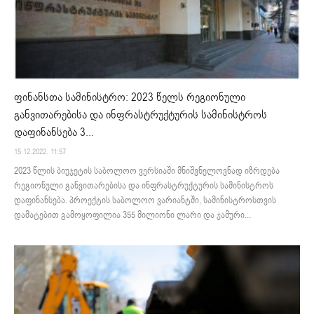
ფინანსთა სამინისტრო: 2023 წელს რეგიონული
განვითარებისა და ინფრასტრუქტურის სამინისტროს
დაფინანსება 3...
15.12.2022. 11:57
2023 წლის ბიუჯეტის საბოლოო ვერსიაში მნიშვნელოვნად იზრდება
რეგიონული განვითარებისა და ინფრასტრუქტურის სამინისტროს
დაფინანსება. პროექტის საბოლოო ვარიანტში, სამინისტროსთვის
დამატებით გამოყოფილია 355 მილიონი ლარი და ჯამური...