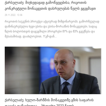
ქარსელაძე: მიუხედავად გამოწვევებისა, რიკოთის
კონკრეტული მონაკვეთის დასრულებას წელს ვგეგმავთ
29.11.2022. 13:36
რიკოთის საუკუნის პროექტი აქტიურად მიმდინარეობს. გამორჩეულად
დაწინაურებულია ხევი-უბისა და უბისა-შორაპნის მონაკვეთები, სადაც
წლის ბოლოსთვის დაგეგმილი პროგრესი 87% და 83% გვექნება და
შესაბამისად, დაახლოებით, 11კმ-დან...
ქარსელაძე: ხულო-ზარზმის მონაკვეთზე გზის საფარის