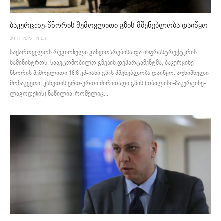
ბაკურციხე-წნორის შემოვლითი გზის მშენებლობა დაიწყო
30.11.2022. 11:03
საქართველოს რეგიონული განვითარებისა და ინფრასტრუქტურის
სამინისტროს, საავტომობილო გზების დეპარტამენტმა, ბაკურციხე-
წნორის შემოვლითი 16.6 კმ-იანი გზის მშენებლობა დაიწყო. აღნიშნული
მონაკვეთი, კახეთის ერთ-ერთი ძირითადი გზის (თბილისი-ბაკურციხე-
ლაგოდეხის) ნაწილია, რომელიც...