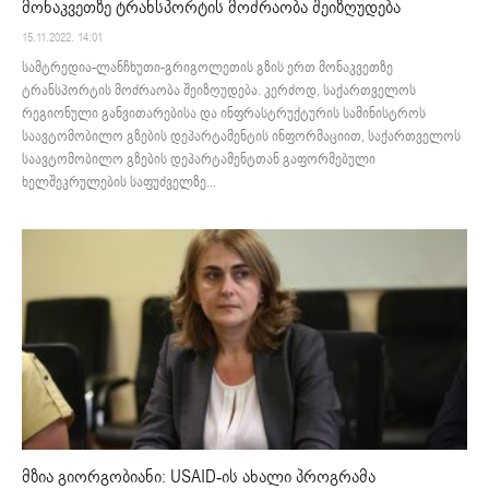
მონაკვეთზე ტრანსპორტის მოძრაობა შეიზღუდება
15.11.2022. 14:01
სამტრედია-ლანჩხუთი-გრიგოლეთის გზის ერთ მონაკვეთზე
ტრანსპორტის მოძრაობა შეიზღუდება. კერძოდ, საქართველოს
რეგიონული განვითარებისა და ინფრასტრუქტურის სამინისტროს
საავტომობილო გზების დეპარტამენტის ინფორმაციით, საქართველოს
საავტომობილო გზების დეპარტამენტთან გაფორმებული
ხელშეკრულების საფუძველზე...
მზია გიორგობიანი: USAID-ის ახალი პროგრამა