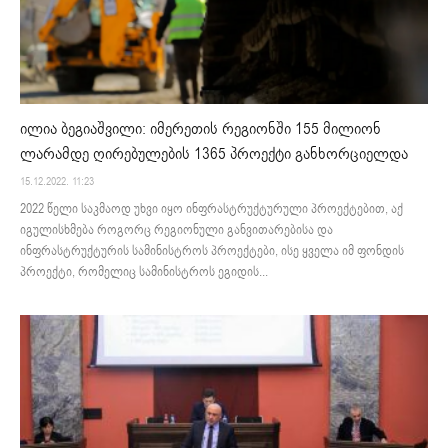
ილია ბეგიაშვილი: იმერეთის რეგიონში 155 მილიონ
ლარამდე ღირებულების 1365 პროექტი განხორციელდა
15.12.2022. 11:23
2022 წელი საკმაოდ უხვი იყო ინფრასტრუქტურული პროექტებით, აქ
იგულისხმება როგორც რეგიონული განვითარებისა და
ინფრასტრუქტურის სამინისტროს პროექტები, ისე ყველა იმ ფონდის
პროექტი, რომელიც სამინისტროს ეგიდის...