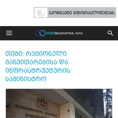
თეგი: რეგიონული
განვითარებისა და
ინფრასტრუქტურის
სამინისტრო