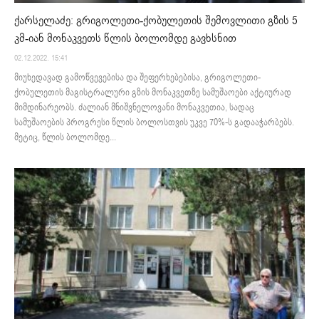
ქარსელაძე: გრიგოლეთი-ქობულეთის შემოვლითი გზის 5
კმ-იან მონაკვეთს წლის ბოლომდე გავხსნით
02.12.2022. 15:41
მიუხედავად გამოწვევებისა და შეფერხებებისა, გრიგოლეთი-
ქობულეთის მაგისტრალური გზის მონაკვეთზე სამუშაოები აქტიურად
მიმდინარეობს. ძალიან მნიშვნელოვანი მონაკვეთია, სადაც
სამუშაოების პროგრესი წლის ბოლოსთვის უკვე 70%-ს გადააჭარბებს.
მეტიც, წლის ბოლომდე...