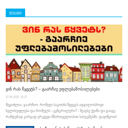
ტესტი
ვინ რას წყვეტს? – გაარჩიე უფლებამოსილებები
27.05.2025. 02:27
შეგიძლია, გაარჩიო, რომელ საკითხს წყვეტს ადგილობრივი
ხელისუფლება და რომელს - ცენტრალური? - შეავსე ქვიზი და გაიგე,
რამდენად კარგად ერკვევი მმართველობით სისტემებში. დავიწყოთ!