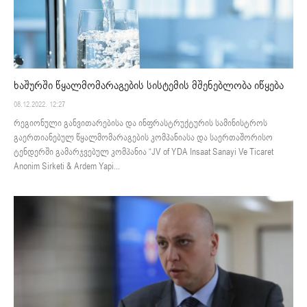
ხაშურში წყალმომარაგების სისტემის მშენებლობა იწყება
08.12.2022. 12:27
რეგიონული განვითარებისა და ინფრასტრუქტურის სამინისტროს
გაერთიანებულ წყალმომარაგების კომპანიასა და საერთაშორისო
ტენდერში გამარჯვებულ კომპანია “JV of YDA Insaat Sanayi Ve Ticaret
Anonim Sirketi & Ardem Yapi...