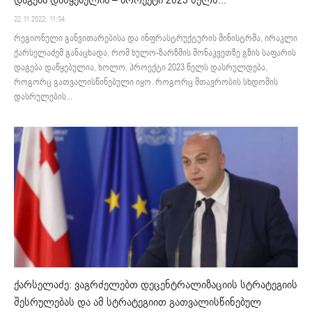
დაგება დაწყებულია – პროექტი 2023 წელს...
22.11.2022. 11:04
რეგიონული განვითარებისა და ინფრასტრუქტურის მინისტრმა, ირაკლი
ქარსელაძემ განაცხადა, რომ ხულო-ზარზმის მონაკვეთზე გზის საფარის
დაგება დაწყებულია, ხოლო, პროექტი 2023 წელს დასრულდება,
როგორც გათვალისწინებული იყო. როგორც მთავრობის სხდომის
დასრულების...
ქარსელაძე: ვაგრძელებთ დეცენტრალიზაციის სტრატეგიის
შესრულებას და ამ სტრატეგიით გათვალისწინებულ