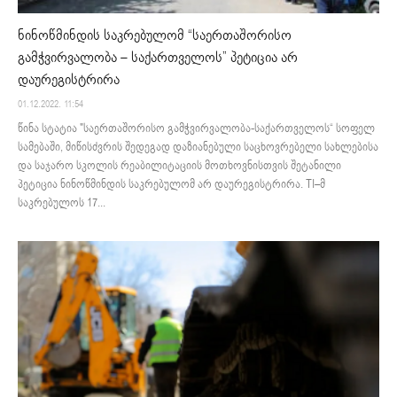
ნინოწმინდის საკრებულომ “საერთაშორისო
გამჭვირვალობა – საქართველოს” პეტიცია არ
დაურეგისტრირა
01.12.2022. 11:54
წინა სტატია "საერთაშორისო გამჭვირვალობა-საქართველოს“ სოფელ
სამებაში, მიწისძვრის შედეგად დაზიანებული საცხოვრებელი სახლებისა
და საჯარო სკოლის რეაბილიტაციის მოთხოვნისთვის შეტანილი
პეტიცია ნინოწმინდის საკრებულომ არ დაურეგისტრირა. TI–მ
საკრებულოს 17...