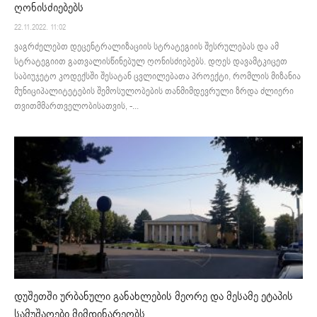
ღონისძიებებს
22.11.2022. 11:02
ვაგრძელებთ დეცენტრალიზაციის სტრატეგიის შესრულებას და ამ
სტრატეგიით გათვალისწინებულ ღონისძიებებს. დღეს დავამტკიცეთ
საბიუჯეტო კოდექსში შესატან ცვლილებათა პროექტი, რომლის მიზანია
მუნიციპალიტეტების შემოსულობების თანმიმდევრული ზრდა ძლიერი
თვითმმართველობისათვის, -...
დუშეთში ურბანული განახლების მეორე და მესამე ეტაპის
სამუშაოები მიმდინარეობს