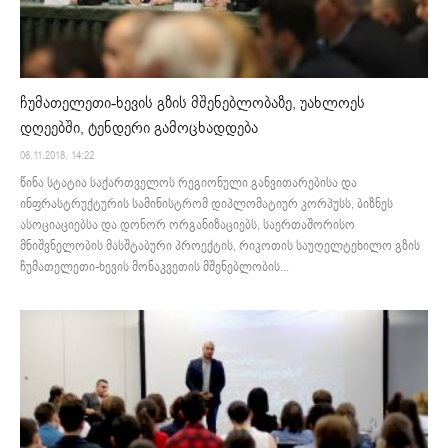
ჩუმათელეთი-ხევის გზის მშენებლობაზე, უახლოეს
დღეებში, ტენდერი გამოცხადდება
06.11.2018. 14:22
წინა სტატია საქართველოს რეგიონული განვითარებისა და
ინფრასტრუქტურის სამინისტრომ დიპლომატიურ კორპუსს, ბიზნეს
ასოციაციებსა და დონორ ორგანიზაციებს, საერთაშორისო
მნიშვნელობის მასშტაბური პროექტის, რიკოთის საუღელტეხილო გზის
ჩუმათელეთი-ხევის მონაკვეთის მშენებლობის...