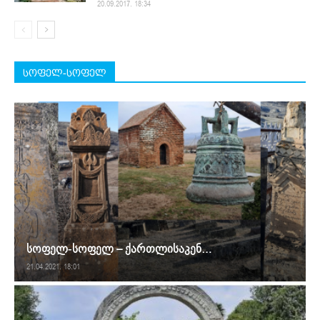
20.09.2017. 18:34
სოფელ-სოფელ
სოფელ-სოფელ – ქართლისაკენ…
21.04.2021. 18:01