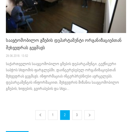
საავტომობილო გზების დეპარტამენტი ორგანიზაციებთან
შეხვედრას გეგმავს
29.06.2018. 13:52
საქართველოს საავტომობილო გზების დეპარტამენტი, ტექნიკური
საბჭოს სხდომის ფარგლებში, დაინტერესებულ ორგანიზაციებთან
შეხვედრას გეგმავს. ინფორმაციას ინტერპრესნიუსი ავრცელებს.
დეპარტამენტის ინფორმაციით, შეხვედრის მიზანია საავტომობილო
გზების, ხიდების, გვირაბების და სხვა...
1
2
3