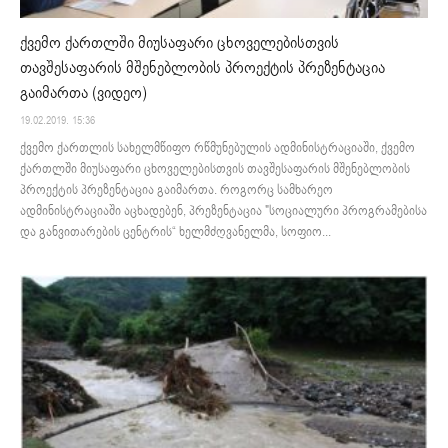
ქვემო ქართლში მიუსაფარი ცხოველებისთვის
თავშესაფარის მშენებლობის პროექტის პრეზენტაცია
გაიმართა (ვიდეო)
19.02.2019. 15:36
ქვემო ქართლის სახელმწიფო რწმუნებულის ადმინისტრაციაში, ქვემო
ქართლში მიუსაფარი ცხოველებისთვის თავშესაფარის მშენებლობის
პროექტის პრეზენტაცია გაიმართა. როგორც სამხარეო
ადმინისტრაციაში აცხადებენ, პრეზენტაცია "სოციალური პროგრამებისა
და განვითარების ცენტრის“ ხელმძღვანელმა, სოფიო...