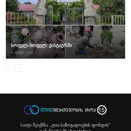
სოფელ-სოფელ: ქისტაურში
29.03.2021. 12:44
საიტი შეიქმნა ,
„ღია საზოგადოების ფონდის"