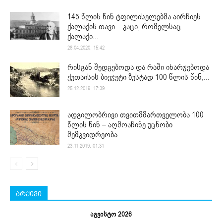
145 წლის წინ ტფილისელებმა აირჩიეს
ქალაქის თავი – კაცი, რომელსაც
ქალაქი...
28.04.2020. 15:42
რისგან შედგებოდა და რაში იხარჯებოდა
ქუთაისის ბიუჯეტი ზუსტად 100 წლის წინ,...
25.12.2019. 17:39
ადგილობრივი თვითმმართველობა 100
წლის წინ – აღმოაჩინე უცნობი
მემკვიდრეობა
23.11.2019. 01:31
არქივი
აგვისტო 2026