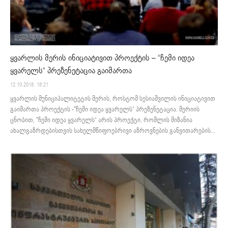
ყვარლის მერის ინიციატივით პროექტის – “ჩემი იდეა
ყვარელს“ პრეზენეტაცია გაიმართა
12.10.2018. 18:21
ყვარლის მუნიციპალიტეტის მერის, როსტომ სესიაშვილის ინიციატივით
გაიმართა პროექტის -"ჩემი იდეა ყვარელს“ პრეზენეტაცია. მერიის
ცნობით, "ჩემი იდეა ყვარელს“ არის პროექტი, რომლის მიზანია
ახალგაზრდებისთვის სახელმწიფოებრივი აზროვნების განვითარების...