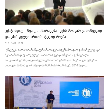
ცქიტიშვილი: წყალმომარაგება ჩვენს მთავარ გამოწვევად
და უპირველეს პრიორიტეტად რჩება
31.01.2019. 13:57
"უწყვეტი, ხარისხიანი წყალმომარაგება ჩვენს მთავარ გამოწვევად და
შესაბამისად, უპირველეს პრიორიტეტად რჩება", - განაცხადა
ვიცეპრემიერმა, რეგიონული განვითარებისა და ინფრასტრუქტურის
მინისტრმამაია ცქიტიშვილმა სამინისტროს მიერ 2018 წელს...