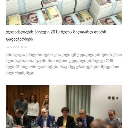
დედაქალაქის ბიუჯეტი 2019 წელს მილიარდ ლარს
გადააჭარბებს
03.12.2018. 12:42
წინა სტატია თბილისის მერმა კახა კალაძემ დედაქალაქის მერიის ერთი
წლის საქმიანობა შეაჯამა. მისი თქმით, დედაქალაქის ბიუჯეტი 2019
წელს 921 მილიონი ლარი იქნება, რაც სპეც-ტრანსფერების მეშვეობით
მილიარდზე მეტი...