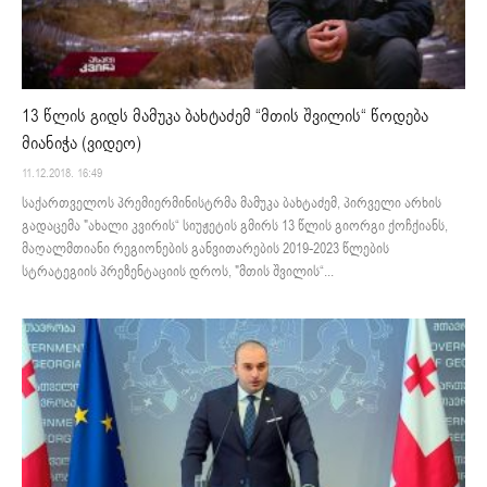
13 წლის გიდს მამუკა ბახტაძემ “მთის შვილის“ წოდება
მიანიჭა (ვიდეო)
11.12.2018. 16:49
საქართველოს პრემიერმინისტრმა მამუკა ბახტაძემ, პირველი არხის
გადაცემა "ახალი კვირის“ სიუჟეტის გმირს 13 წლის გიორგი ქოჩქიანს,
მაღალმთიანი რეგიონების განვითარების 2019-2023 წლების
სტრატეგიის პრეზენტაციის დროს, "მთის შვილის“...