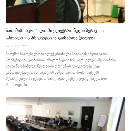
ბათუმის საკრებულოში ელექტრონული პეტიციის
აპლიკაციის პრეზენტაცია გაიმართა (ვიდეო)
25.07.2018. 17:52
ბათუმის საკრებულოში ელექტრონული პეტიციის აპლიკაციის
პრეზენტაცია გაიმართა. ინფორმაციას tv25 ავრცელებს. შესაბამისი
ველი წარმომადგენლობითი ორგანოს ვებგვერდზე უკვე
განთავსებულია. აპლიკაციის საშუალებით მოქალაქეებს
შესაძლებლობა ექნებათ სახლიდან გაუსვლელად, საკუთარი
მოთხოვნები...