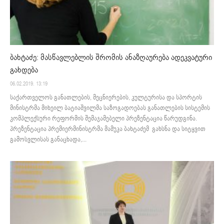
ბახტაძე: მასწავლებლის შრომის ანაზღაურება ადეკვატური
გახდება
06.02.2019. 13:19
საქართველოს განათლების, მეცნიერების, კულტურისა და სპორტის
მინისტრმა მიხეილ ბატიაშვილმა საზოგადოებას განათლების სისტემის
კომპლექსური რეფორმის შემაჯამებელი პრეზენტაცია წარუდგინა.
პრეზენტაცია პრემიერმინისტრმა მამუკა ბახტაძემ გახსნა და სიტყვით
გამოსვლისას განაცხადა,...