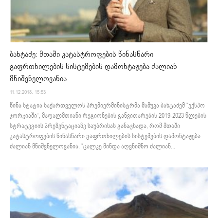
ბახტაძე: მთაში კატასტროფების წინასწარი
გაფრთხილების სისტემების დამონტაჟება ძალიან
მნიშვნელოვანია
11.12.2018. 15:53
წინა სტატია საქართველოს პრემიერმინისტრმა მამუკა ბახტაძემ "ექსპო
ჯორჯიაში“, მაღალმთიანი რეგიონების განვითარების 2019-2023 წლების
სტრატეგიის პრეზენტაციაზე საუბრისას განაცხადა, რომ მთაში
კატასტროფების წინასწარი გაფრთხილების სისტემების დამონტაჟება
ძალიან მნიშვნელოვანია. "ცალკე მინდა აღვნიშნო ძალიან...