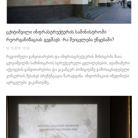
ცქიტიშვილი ინფრასტრუქტურის სამინისტროში
რეორგანიზაციას გეგმავს. რა შეიცვლება უწყებაში?
02.10.2018. 12:23
რეგიონული განვითარების და ინფრასტრუქტურის მინისტრმა მაია
ცქიტიშვილმა სამინისტროს სტრუქტურული ცვლილებების, ადამიანური
აქტივების განვითარებისა და ვაკანტურ პოზიციებზე გამოსაცხადებელი
კონკურსის შესახებ პრეზენტაცია წარადგინა. ინფორმაციას იმედინიუსი
ავრცელებს. ვაკანსიებზე...