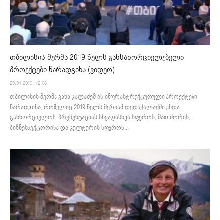
თბილისის მერმა 2019 წელს განსახორციელებელი
პროექტები წარადგინა (ვიდეო)
29.01.2019. 12:06
თბილისის მერმა კახა კალაძემ ის ინფრასტრუქტურული პროექტები
წარადგინა, რომელიც 2019 წელს მერიამ დედაქალაქში უნდა
განხორციელოს. პრეზენტაციას სხვადასხვა სფეროს, მათ შორის,
ბიზნესსექტორისა და კულტურის სფეროს...