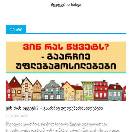
შედეგების ნახვა
ტესტი
ვინ რას წყვეტს? – გაარჩიე უფლებამოსილებები
27.05.2025. 02:27
შეგიძლია, გაარჩიო, რომელ საკითხს წყვეტს ადგილობრივი
ხელისუფლება და რომელს - ცენტრალური? - შეავსე ქვიზი და გაიგე,