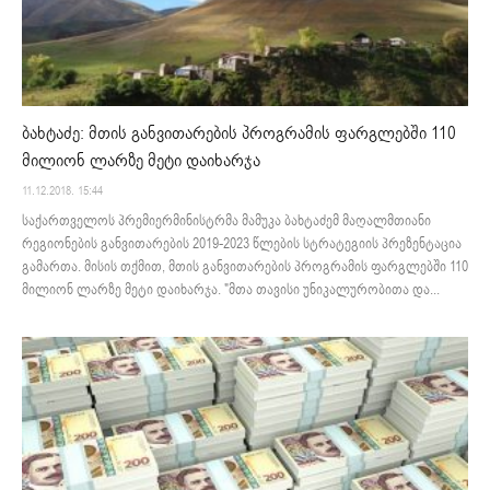
ბახტაძე: მთის განვითარების პროგრამის ფარგლებში 110
მილიონ ლარზე მეტი დაიხარჯა
11.12.2018. 15:44
საქართველოს პრემიერმინისტრმა მამუკა ბახტაძემ მაღალმთიანი
რეგიონების განვითარების 2019-2023 წლების სტრატეგიის პრეზენტაცია
გამართა. მისის თქმით, მთის განვითარების პროგრამის ფარგლებში 110
მილიონ ლარზე მეტი დაიხარჯა. "მთა თავისი უნიკალურობითა და...