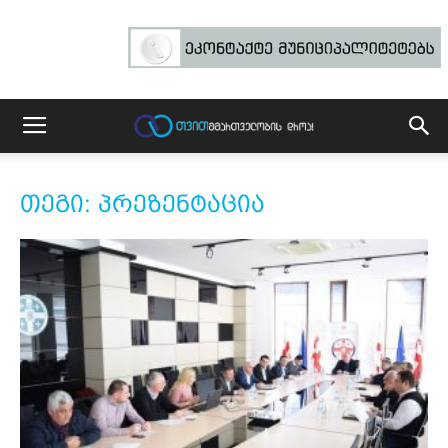
თეგი: პრეზენტაცია