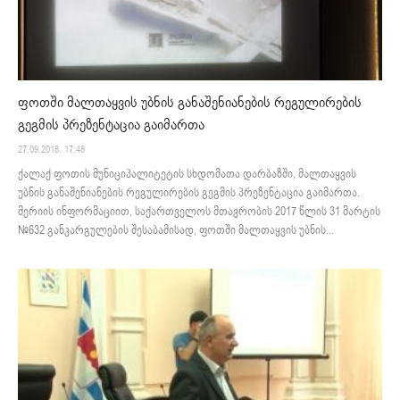
ფოთში მალთაყვის უბნის განაშენიანების რეგულირების
გეგმის პრეზენტაცია გაიმართა
27.09.2018. 17:48
ქალაქ ფოთის მუნიციპალიტეტის სხდომათა დარბაზში, მალთაყვის
უბნის განაშენიანების რეგულირების გეგმის პრეზენტაცია გაიმართა.
მერიის ინფორმაციით, საქართველოს მთავრობის 2017 წლის 31 მარტის
№632 განკარგულების შესაბამისად, ფოთში მალთაყვის უბნის...