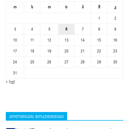
ო
ს
ო
ხ
პ
შ
კ
1
2
3
4
5
6
7
8
9
10
11
12
13
14
15
16
17
18
19
20
21
22
23
24
25
26
27
28
29
30
31
« სექ
პოლიტიკის დოკუმენტები