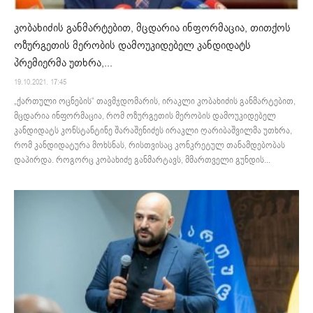
კობახიძის განმარტებით, მცდარია ინფორმაცია, თითქოს
ოზურგეთის მერობის დამოუკიდებელ კანდიდატს
პრემიერმა უთხრა,...
19.10.2021. 17:45
„ქართული ოცნების“ თავმჯდომარის, ირაკლი კობახიძის განმარტებით,
მცდარია ინფორმაცია, რომ ოზურგეთის მერობის დამოუკიდებელ
კანდიდატს კონსტანტინე შარაშენიძეს ირაკლი ღარიბაშვილმა უთხრა,
რომ კანდიდატურა მოხსნას, რისთვისაც კონკრეტულ თანამდებობას
დაპირდა. როგორც კობახიძე განმარტავს, მმართველი გუნდის...