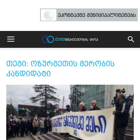
თეგი: ოზურგეთის მერობის
კანდიდატი