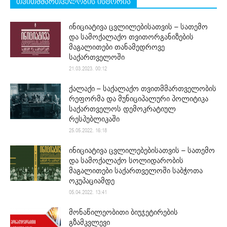
თვითმმართველობის ისტორია
ინიციატივა ცვლილებისათვის – სათემო
და სამოქალაქო თვითორგანიზების
მაგალითები თანამედროვე
საქართველოში
21.03.2023. 00:12
ქალაქი – საქალაქო თვითმმართველობის
რეფორმა და მუნიციპალური პოლიტიკა
საქართველოს დემოკრატიულ
რესპუბლიკაში
25.05.2022. 16:18
ინიციატივა ცვლილებებისათვის – სათემო
და სამოქალაქო სოლიდარობის
მაგალითები საქართველოში საბჭოთა
ოკუპაციამდე
05.04.2022. 13:41
მონაწილეობითი ბიუჯეტირების
გზამკვლევი