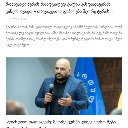
მომავალი მერის მოადგილედ ქალის კანდიდატურას
განვიხილავთ – თალაკვაძის დაპირება მეორე ტურის...
07.10.2021. 13:03
მეორე ტურის წინ ავთანდილ თალაკვაძე ამომრჩევლებს პირდება, რომ
მოადგილე ქალი ეყოლება. ამის შესახებ თალაკვაძე მისივე მიმართვაში
წერს, რომლითაც მხარდამჭერებს და ოზურგეთელებს მიმართავს: "ჩვენ
უკვე დავიწყეთ...
ავთანდილ თალაკვაძე: მეორე ტურში კიდევ უფრო მეტი