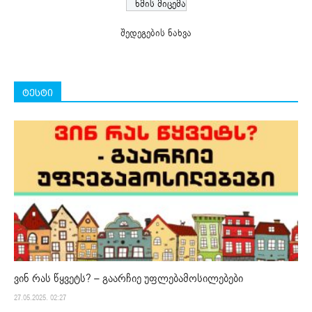
შედეგების ნახვა
ტესტი
ვინ რას წყვეტს? – გაარჩიე უფლებამოსილებები
27.05.2025. 02:27