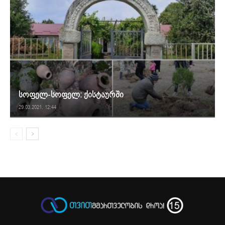
სოფელ-სოფელ: ქისტაურში
29.03.2021. 12:44