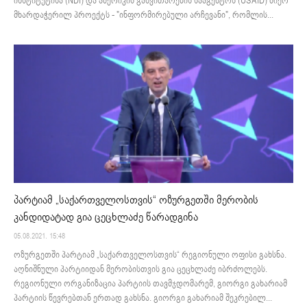
ინსტიტუტისა (NDI) და ამერიკის განვითარების სააგენტოს (USAID) მიერ
მხარდაჭერილ პროექტს - "ინფორმირებული არჩევანი", რომლის...
პარტიამ „საქართველოსთვის“ ოზურგეთში მერობის
კანდიდატად გია ცეცხლაძე წარადგინა
05.08.2021. 15:48
ოზურგეთში პარტიამ „საქართველოსთვის“ რეგიონული ოფისი გახსნა.
აღნიშნული პარტიიდან მერობისთვის გია ცეცხლაძე იბრძოლებს.
რეგიონული ორგანიზაცია პარტიის თავმჯდომარემ, გიორგი გახარიამ
პარტიის წევრებთან ერთად გახსნა. გიორგი გახარიამ შეკრებილ...