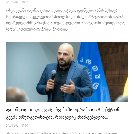
28.09.2021. 18:21
ოზურგეთში ასკანის ციხის რეაბილიტაცია დაიწყება, - ამის შესახებ
საქართველოს კულტურის, სპორტისა და ახალგაზრდობის მინისტრმა
თეა წულუკიანმა განაცხადა. თეა წულუკიანი ოზურგეთში იმყოფებოდა,
სადაც „ქართული ოცნების“ მერობის...
ავთანდილ თალაკვაძე: ჩვენი პროგრამა და 8 პუნქტიანი
გეგმა ოზურგეთისთვის, რომელიც მორგებულია...
27.09.2021. 11:51
“ქართული ოცნების“ ოზურგეთის მერობის კანდიდატი ავთანდილ