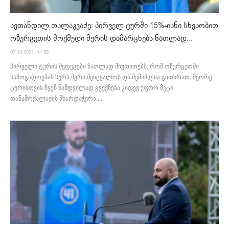
ავთანდილ თალაკვაძე: პირველ ტურში 15%-იანი სხვაობით
ოზურგეთის მოქმედი მერის დამარცხება ნათლად...
07.10.2021. 14:58
პირველი ტურის შედეგები ნათლად მიუთითებს, რომ ოზურგეთში
საზოგადოებას სურს მერი შეიცვალოს და შემიძლია გითხრათ, მეორე
ტურისთვის ჩვენ ნამდვილად გვექნება კიდევ უფრო მეტი
თანამოქალაქის მხარდაჭერა,...