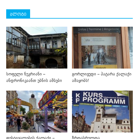
ბლოგი
სოფელი ნუკრიანი –
გორლივუდი – პატარა ქალაქი
ანდრონიკაანთ უბნის ამბები
ამაყობს!
ფესტივალების ქალაქი –
ზრდასრულთა