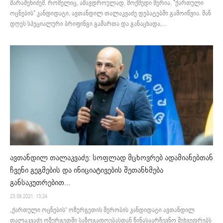
შარაშენიძემ, რომელიც, ამავდროულად, მოქმედი მერია, "ქართული
ოცნების" კანდიდატი, ავთანდილ თალაკვაძე დებატებში გამოიწვია. მან
დღეს სპეციალური ბრიფინგი გამართა და განაცხადა,...
ავთანდილ თალაკვაძე: სოფლად მცხოვრებ ადამიანებთან
ჩვენი გეგმების და ინიციატივების შეთანხმება
განსაკუთრებით...
23.09.2021. 13:24
„ქართული ოცნების“ ოზურგეთის მერობის კანდიდატი ავთანდილ
თალაკვაძე ოზურგეთში საზოგადოებასთან წინასაარჩევნო შეხვედრებს