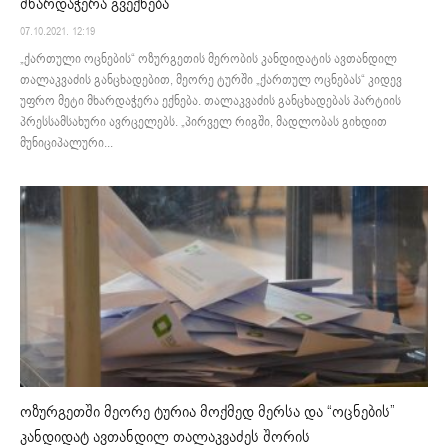
მხარდაჭერა გვექნება
07.10.2021. 12:19
„ქართული ოცნების“ ოზურგეთის მერობის კანდიდატის ავთანდილ
თალაკვაძის განცხადებით, მეორე ტურში „ქართულ ოცნებას“ კიდევ
უფრო მეტი მხარდაჭერა ექნება. თალაკვაძის განცხადებას პარტიის
პრესსამსახური ავრცელებს. „პირველ რიგში, მადლობას გიხდით
მუნიციპალური...
ოზურგეთში მეორე ტურია მოქმედ მერსა და “ოცნების”
კანდიდატ ავთანდილ თალაკვაძეს შორის