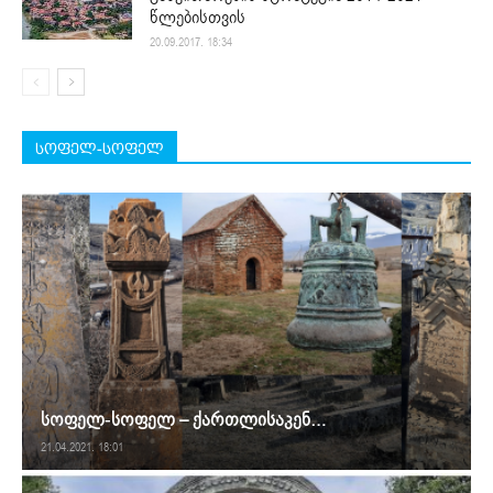
წლებისთვის
20.09.2017. 18:34
სოფელ-სოფელ
სოფელ-სოფელ – ქართლისაკენ…
21.04.2021. 18:01