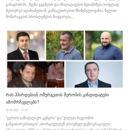
განაგრძობს. „ჩვენი გეგმების და ინიციატივების შეთანხმება სოფლად
მცხოვრებ ადამიანებთან, განსაკუთრებით მნიშვნელოვანია. წყლით
მომარაგების პრობლემების მოგვარება,...
რას ჰპირდებიან ოზურგეთის მერობის კანდიდატები
ამომრჩევლებს?
20.09.2021. 17:03
"გურიის სამოქალაქო ცენტრი" და "ქალები რეგიონის
განვითარებისთვის" ახორციელებენ ეროვნულ დემოკრატიული