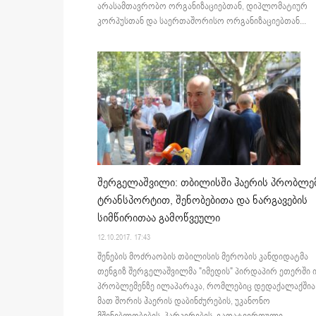
არასამთავრობო ორგანიზაციებთან, დიპლომატიურ
კორპუსთან და საერთაშორისო ორგანიზაციებთან...
შერგელაშვილი: თბილისში ჰაერის პრობლე
ტრანსპორტით, შენობებითა და ნარგავების
სიმწირითაა გამოწვეული
12.10.2017. 17:43
შენების მოძრაობის თბილისის მერობის კანდიდატმა
თენგიზ შერგელაშვილმა "იმედის" პირდაპირ ეთერში 
პრობლემენზე ილაპარაკა, რომლებიც დედაქალაქშია
მათ შორის ჰაერის დაბინძურების, უკანონო
მშენებლობების, პარკირების, გადატვირთული