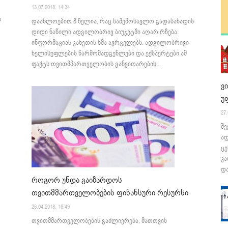
13.07.2018. 14:34
ი
დაახლოებით 8 წელია, რაც საშემოსავლო გადასახადის
დიდი ნაწილი ადგილობრივ ბიუჯეტში აღარ რჩება.
ინფორმაციას კახეთის ხმა ავრცელებს. ადგილობრივი
ხელისუფლების წარმომადგენლები და ექსპერტები ამ
ფაქტს თვითმმართველობის განვითარების...
ვ
უ
27.
შე
ა
ცე
კა
და
როგორ უნდა გაიზარდოს
თვითმმართველობების ფინანსური რესურსი
26.04.2018. 16:49
თვითმმართველობების გაძლიერება, მათთვის