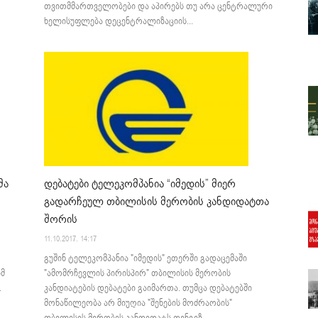
თვითმმართველობები და აპირებს თუ არა ცენტრალური
ხელისუფლება დეცენტრალიზაციის...
მა
დებატები ტელეკომპანია “იმედის” მიერ
გადარჩეულ თბილისის მერობის კანდიდატთა
შორის
11.10.2017. 14:17
გუშინ ტელეკომპანია "იმედის" ეთერში გადაცემაში
იმ
"ამომრჩევლის პირისპირ" თბილისის მერობის
.
კანდიატების დებატები გაიმართა. თუმცა დებატებში
მონაწილეობა არ მიუღია "შენების მოძრაობის"
თბილისის მერობის კანდიდატს თენგიზ