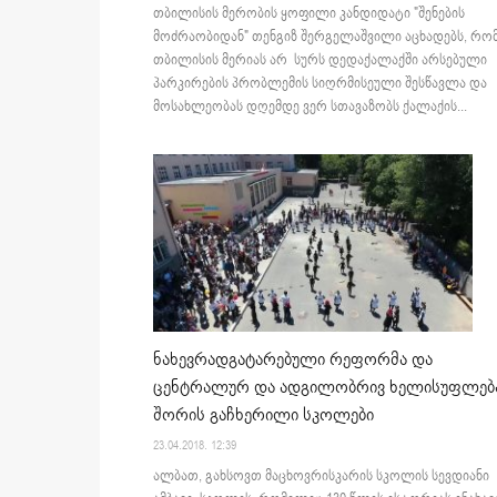
თბილისის მერობის ყოფილი კანდიდატი "შენების
მოძრაობიდან" თენგიზ შერგელაშვილი აცხადებს, რო
თბილისის მერიას არ სურს დედაქალაქში არსებული
პარკირების პრობლემის სიღრმისეული შესწავლა და
მოსახლეობას დღემდე ვერ სთავაზობს ქალაქის...
ნახევრადგატარებული რეფორმა და
ცენტრალურ და ადგილობრივ ხელისუფლებ
შორის გაჩხერილი სკოლები
23.04.2018. 12:39
ალბათ, გახსოვთ მაცხოვრისკარის სკოლის სევდიანი