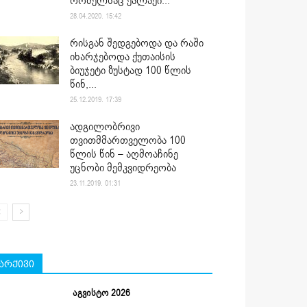
რომელსაც ქალაქი...
28.04.2020. 15:42
რისგან შედგებოდა და რაში
იხარჯებოდა ქუთაისის
ბიუჯეტი ზუსტად 100 წლის
წინ,...
25.12.2019. 17:39
ადგილობრივი
თვითმმართველობა 100
წლის წინ – აღმოაჩინე
უცნობი მემკვიდრეობა
23.11.2019. 01:31
არქივი
აგვისტო 2026