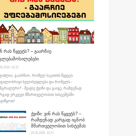
ინ რას წყვეტს? – გაარჩიე
ფლებამოსილებები
05.2025. 02:27
გიძლია, გაარჩიო, რომელ საკითხს წყვეტს
დგილობრივი ხელისუფლება და რომელს -
ნტრალური? - შეავსე ქვიზი და გაიგე, რამდენად
რგად ერკვევი მმართველობით სისტემებში.
ვიწყოთ!
ქვიზი: ვინ რას წყვეტს? –
რამდენად კარგად იცნობ
მმართველობით სისტემას
20.05.2025. 02:31