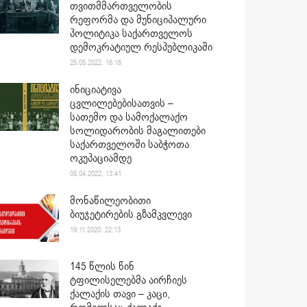
თვითმმართველობის
რეფორმა და მუნიციპალური
პოლიტიკა საქართველოს
დემოკრატიულ რესპუბლიკაში
25.05.2022. 16:18
ინიციატივა
ცვლილებებისათვის –
სათემო და სამოქალაქო
სოლიდარობის მაგალითები
საქართველოში საბჭოთა
ოკუპაციამდე
05.04.2022. 13:41
მონაწილეობითი
ბიუჯეტირების გზამკვლევი
19.11.2020. 22:13
145 წლის წინ
ტფილისელებმა აირჩიეს
ქალაქის თავი – კაცი,