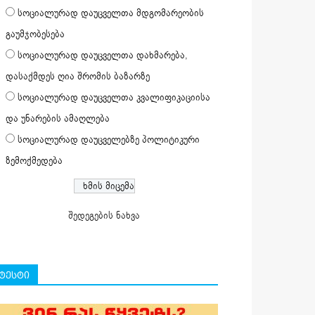
სოციალურად დაუცველთა მდგომარეობის
გაუმჯობესება
სოციალურად დაუცველთა დახმარება,
დასაქმდეს ღია შრომის ბაზარზე
სოციალურად დაუცველთა კვალიფიკაციისა
და უნარების ამაღლება
სოციალურად დაუცველებზე პოლიტიკური
ზემოქმედება
შედეგების ნახვა
ტესტი