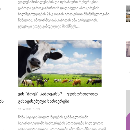
უფლებამოსილებების და ფინანსური რესურსების
გაზრდა ევროკავშირთან დადებული ასოცირების
მ
ხელშეკრულების 21-ე თავის ერთ-ერთი მნიშვნელოვანი
ნაწილია. ინფორმაციას კახეთის ხმა ავრცელებს.
ექპერტი კოტე კანდელაკი მიიჩნევს,...
ვინ “ძოვს” საძოვარს? – უკონტროლოდ
ას
გასხვისებული საძოვრები
13.04.2018. 15:09
წინა სტატია ბოლო წლების განმავლობაში
საქართველოში საძოვრების პრობლემა სულ უფრო
აქტუალური ხდება. პრობლემა იმდენად მწვავეა, რომ