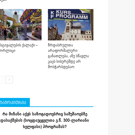
სტივალების ქალაქი –
ზრდასრულთა
იორლიცი
არაფორმალური
განათლება, ანუ სწავლა
კაცს სიბერემდე არ
მოსჭარბდებაო
გამოკითხვა
რა მიზანი აქვს საზოგადოებრივ სამუშაოებზე
დასაქმების (სოცდაუცველთა ე.წ. 300-ლარიანი
ხელფასი) პროგრამას?