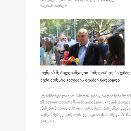
სატრანსპორტო...
თენგიზ შერგელაშვილი: “იმედის” დებატებიდ
ჩემი მოხსნა კალაძის შტაბში გადაწყდა
10.10.2017. 23:50
„დარწმუნებული ვარ, "იმედის" დებატებიდან ჩემი მოხს
უშუალოდ კალაძის შტაბში გადაწყდა“, - ეს განცხადება
„შენების მოძრაობის“ თბილისის მერობის კანდიდატმა
თენგიზ შერგელაშვილმა ტელეკომპანია „იმედთან“ მაშ
გააკეთა,...