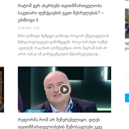
რატომ ვერ ახერხებს თვითმმართველობა
საკუთარი ფუნქციების უკეთ შესრულებას? –
ეპიზოდი 5
20.08.2025. 16:25
წინა ეპიზოდი შემდეგი ეპიზოდი როგორ უმკლავდებიან
მუნიციპალიტეტები გამოწვევებს, როცა ხან ისეთ საქმეს
ფე
აკეთებენ, რაც მათი კომპეტენცია არის, მაგრამ თან არ
გ
არის, ხან კი ამ კომპეტენციების შესასრულებლად...
რეფორმა რომ არ შეჩერებულიყო, დღეს
თვითმმართველობების შემოსავლები უკვე