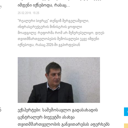
იმდენი იქნებოდა, რასაც...
ლ
25.02.2019. 15:25
"რეალური სივრცე" თენგიზ შერგელაშვილი,
ინფრასტრუქტურის მინისტრის ყოფილი
მოადგილე: რეფორმა რომ არ შეჩერებულიყო, დღეს
თვითმმართველობების შემოსავლები უკვე იმდენი
იქნებოდა, რასაც 2025-ში გვპირდებიან
ნ
ექსპერტები: საშემოსავლო გადასახადის
ცენტრალურ ბიუჯეტში ასახვა
თვითმმართველობის განვითარებას აფერხებს