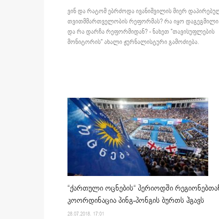
ვინ და რატომ ებრძოდა ივანიშვილის მიერ დაპირებუ
თვითმმართველობის რეფორმას? რა იყო დაგეგმილი
და რა დარჩა რეფორმიდან? - ნახეთ "თავისუფლების
მონიტორის" ახალი ჟურნალისტური გამოძიება.
“ქართული ოცნების“ პერიოდში რეგიონებთა
კოორდინაცია პინგ-პონგის ბურთს ჰგავს
28.07.2018. 17:01