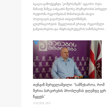
სტატია გამოქვეყნდა "კომერსანტში" ავტორი: რუსა
მაჩაიძე მამუკა ბახტაძის მეორე პრემიერობის პირველ
რეფორმა რეგიონებთან მიმართებაში ახალი
პოლიტიკის გატარებას ითვალისწინებს.
გუბერნატორების შეცვლასთან ერთად, რეგიონული
განვითარებისა და ინფრასტრუქტურის სამინისტროს...
თენგიზ შერგელაშვილი: “სამწუხაროა, რომ
მერია პარკირების პრობლემას დღემდე ვერ
წყვეტს”
10.07.2018. 20:01