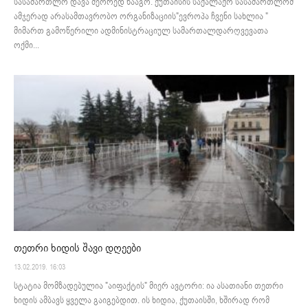
სასამართლო დავა მეორედ წააგო. ქუთაისის საქალაქო სასამართლომ
ამჯერად არასამთავრობო ორგანიზაციის"ევროპა ჩვენი სახლია "
მიმართ გამოწერილი ადმინისტრაციულ სამართალდარღვევათა
ოქმი...
თეთრი ხიდის შავი დღეები
13.02.2019. 16:03
სტატია მომზადებულია "აიფაქტის" მიერ ავტორი: ია ასათიანი თეთრი
ხიდის ამბავს ყველა გაიგებდით. ის ხიდია, ქუთაისში, ხშირად რომ