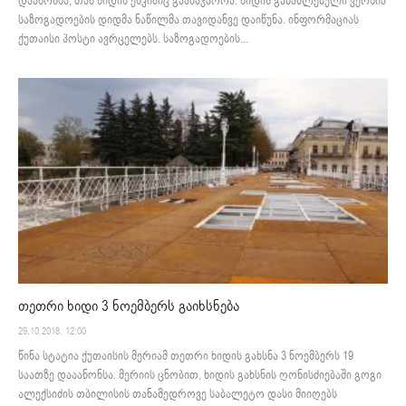
დაანონსა, თან ხიდის ესკიზიც გაასაჯაროა. ხიდის განახლებული ვერსია
საზოგადოების დიდმა ნაწილმა თავიდანვე დაიწუნა. ინფორმაციას
ქუთაისი პოსტი ავრცელებს. საზოგადოების...
თეთრი ხიდი 3 ნოემბერს გაიხსნება
29.10.2018. 12:00
წინა სტატია ქუთაისის მერიამ თეთრი ხიდის გახსნა 3 ნოემბერს 19
საათზე დააანონსა. მერიის ცნობით, ხიდის გახსნის ღონისძიებაში გოგი
ალექსიძის თბილისის თანამედროვე საბალეტო დასი მიიღებს