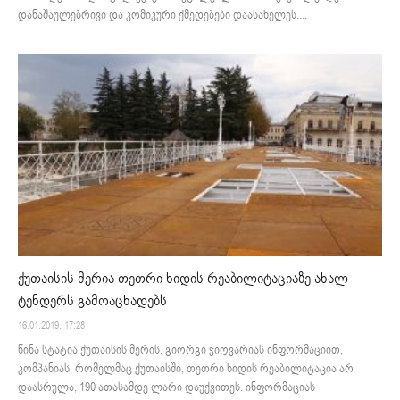
დანაშაულებრივი და კომიკური ქმედებები დაასახელეს....
ქუთაისის მერია თეთრი ხიდის რეაბილიტაციაზე ახალ
ტენდერს გამოაცხადებს
16.01.2019. 17:28
წინა სტატია ქუთაისის მერის, გიორგი ჭიღვარიას ინფორმაციით,
კომპანიას, რომელმაც ქუთაისში, თეთრი ხიდის რეაბილიტაცია არ
დაასრულა, 190 ათასამდე ლარი დაუქვითეს. ინფორმაციას