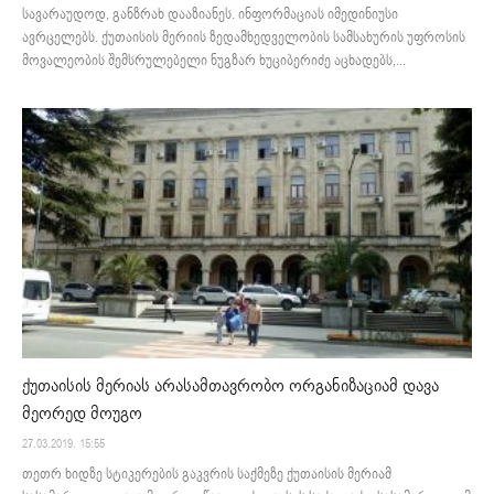
სავარაუდოდ, განზრახ დააზიანეს. ინფორმაციას იმედინიუსი
ავრცელებს. ქუთაისის მერიის ზედამხედველობის სამსახურის უფროსის
მოვალეობის შემსრულებელი ნუგზარ ხუციბერიძე აცხადებს,...
ქუთაისის მერიას არასამთავრობო ორგანიზაციამ დავა
მეორედ მოუგო
27.03.2019. 15:55
თეთრ ხიდზე სტიკერების გაკვრის საქმეზე ქუთაისის მერიამ