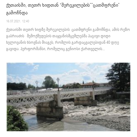
ქუთაისში, თეთრ ხიდთან “შერეკილების””ცათმფრენი”
გამოჩნდა
16.07.2021. 12:40
ქუთაისში თეთრ ხიდზე შერეკილების ცათმფრენი გამოჩნდა, ამის რეზო
გაბრიაძის შემოქმედების თაყვანისმცემლებმა პატივი დიდი
ხელოვანის ხსოვნას მიაგეს, რომლის გარდაცვალებიდან 40 დღე
გავიდა. პერფორმანსი, რომელიც გენიოსი ქართველის...