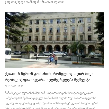
გადარიცხული თანხიდან 185 ათასი ლარის...
ქუთაისის მერიამ კომპანიას, რომელმაც თეთრ ხიდს
რეაბილიტაცია ჩაუტარა, ხელშეკრულება შეუწყვიტა
06.12.2018. 15:46
წინა სტატია ქუთაისის მერიამ ,"თეთრი ხიდის" სარეაბილიტაციო
სამუშაოების შემსრულებელ კომპანიას "ალმა რუს საქართველოს"
ხელშეკრულება შეუწყვიტა. "კომპანიას ხელშეკრულება სამუშაოების
არაჯეროვნად შესრულების გამო შეუწყდა და შესაბამისად, მათ არ...