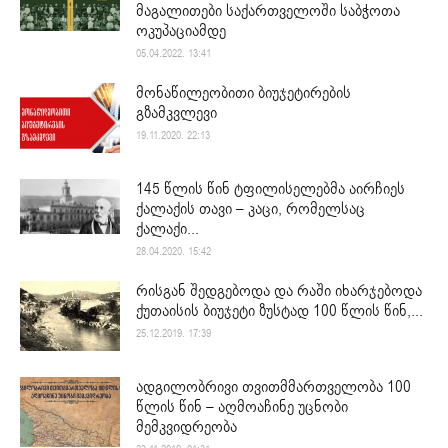
მაგალითები საქართველოში საბჭოთა
ოკუპაციამდე
05.04.2022. 13:41
მონაწილეობითი ბიუჯეტირების
გზამკვლევი
19.11.2020. 22:13
145 წლის წინ ტფილისელებმა აირჩიეს
ქალაქის თავი – კაცი, რომელსაც
ქალაქი...
28.04.2020. 15:42
რისგან შედგებოდა და რაში იხარჯებოდა
ქუთაისის ბიუჯეტი ზუსტად 100 წლის წინ,...
25.12.2019. 17:39
ადგილობრივი თვითმმართველობა 100
წლის წინ – აღმოაჩინე უცნობი
მემკვიდრეობა