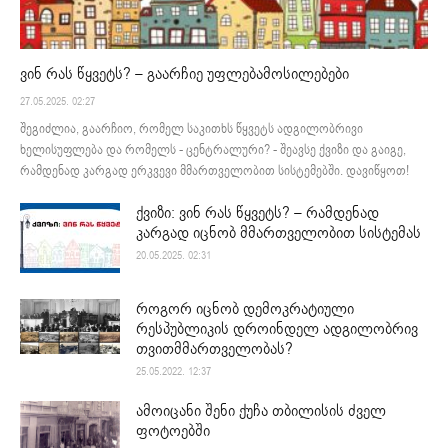
ვინ რას წყვეტს? – გაარჩიე უფლებამოსილებები
27.05.2025. 02:27
შეგიძლია, გაარჩიო, რომელ საკითხს წყვეტს ადგილობრივი
ხელისუფლება და რომელს - ცენტრალური? - შეავსე ქვიზი და გაიგე,
რამდენად კარგად ერკვევი მმართველობით სისტემებში. დავიწყოთ!
ქვიზი: ვინ რას წყვეტს? – რამდენად
კარგად იცნობ მმართველობით სისტემას
20.05.2025. 02:31
როგორ იცნობ დემოკრატიული
რესპუბლიკის დროინდელ ადგილობრივ
თვითმმართველობას?
25.05.2022. 12:37
ამოიცანი შენი ქუჩა თბილისის ძველ
ფოტოებში