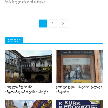
მონაწილეობას, ღონისძიებას...
1
2
ბლოგი
სოფელი ნუკრიანი –
გორლივუდი – პატარა ქალაქი
ანდრონიკაანთ უბნის ამბები
ამაყობს!