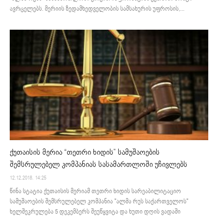
ავრცელებს. მერიის ზედამხედველობის სამსახურის უფროსის,...
ქუთაისის მერია “თეთრი ხიდის” სამუშაოების
შემსრულებელ კომპანიას სასამართლოში უჩივლებს
12.12.2018. 14:25
წინა სტატია ქუთაისის მერიამ თეთრი ხიდის სარეაბილიტაციო
სამუშაოების შემსრულებელ კომპანია "ალმა რუს საქართველოს"
ხელშეკრულება 5 დეკემბერს შეუწყვიტა და ხუთი დღის ვადაში