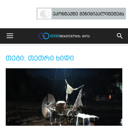
თეგი: თეთრი ხიდი