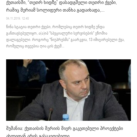
ქუთაისში, “თეთრ ხიდზე” დასადგმელი თეთრი ქვები,
რაშიც მერიამ სოლიდური თანხა გადაიხადა,...
04.11.2019. 12:40
წინა სტატია თეთრი ქვები, რომლებიც თეთრ ხიდზე უნდა
განთავსებულიყო, ა(ა)იპ "სპეციალური სერვისების" ეზოშია
დალაგებული. როგორც "ნიუპრესმა" გაარკვია, 13 იმიტირებული ქვა,
რომელიც თვეებია ღია ცის ქვეშ...
შუშანია: ქუთაისის მერიის მიერ გაკეთებული პროექტები
ახლიდან არის გასაკეთებელი