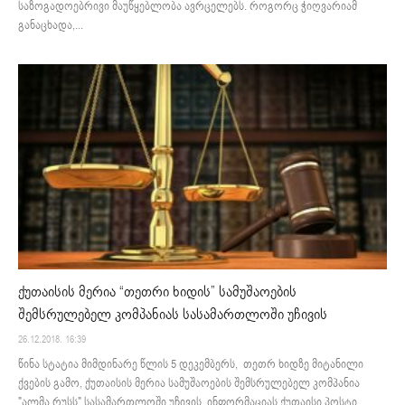
საზოგადოებრივი მაუწყებლობა ავრცელებს. როგორც ჭიღვარიამ
განაცხადა,...
ქუთაისის მერია “თეთრი ხიდის” სამუშაოების
შემსრულებელ კომპანიას სასამართლოში უჩივის
26.12.2018. 16:39
წინა სტატია მიმდინარე წლის 5 დეკემბერს, თეთრ ხიდზე მიტანილი
ქვების გამო, ქუთაისის მერია სამუშაოების შემსრულებელ კომპანია
"ალმა რუსს" სასამართლოში უჩივის. ინფორმაციას ქუთაისი პოსტი