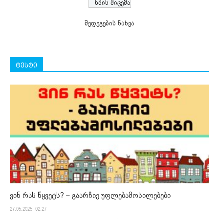
შედეგების ნახვა
ტესტი
ვინ რას წყვეტს? – გაარჩიე უფლებამოსილებები
27.05.2025. 02:27