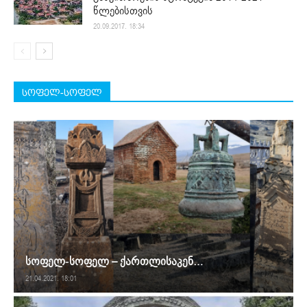
წლებისთვის
20.09.2017. 18:34
სოფელ-სოფელ
სოფელ-სოფელ – ქართლისაკენ…
21.04.2021. 18:01