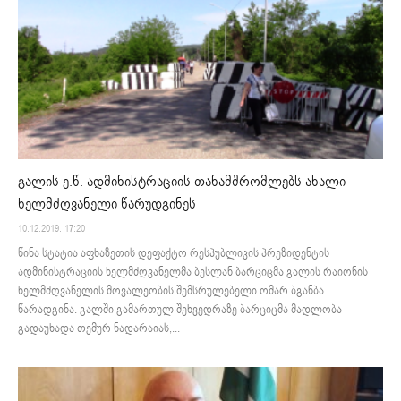
გალის ე.წ. ადმინისტრაციის თანამშრომლებს ახალი
ხელმძღვანელი წარუდგინეს
10.12.2019. 17:20
წინა სტატია აფხაზეთის დეფაქტო რესპუბლიკის პრეზიდენტის
ადმინისტრაციის ხელმძღვანელმა ბესლან ბარციცმა გალის რაიონის
ხელმძღვანელის მოვალეობის შემსრულებელი ომარ ბგანბა
წარადგინა. გალში გამართულ შეხვედრაზე ბარციცმა მადლობა
გადაუხადა თემურ ნადარაიას,...