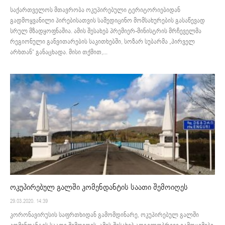
საქართველოს მთავრობა ოკუპირებული ტერიტორიებიდან
გადმოყვანილი პირებისათვის სამედიცინო მომსახურების გასაწევად
სრულ მზადყოფნაშია. ამის შესახებ პრემიერ-მინისტრის მრჩეველმა
რეგიონული განვითარების საკითხებში, სოზარ სუბარმა „პირველ
არხთან“ განაცხადა. მისი თქმით,...
ოკუპირებულ გალში კომენდანტის საათი შემოიღეს
29.03.2020. 14:39
კორონავირუსის საფრთხიდან გამომდინარე, ოკუპირებულ გალში