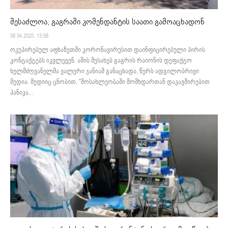
შესაძლოა, გაგრაში კომენდანტის საათი გამოაცხადონ
08.04.2020. 13:58
ოკუპირებულ აფხაზეთში კორონავირუსით დაინფიცირებული პირის
კონტაქტებს იკვლევენ. ამის შესახებ გაგრის რაიონის დეფაქტო
ხელმძღვანელმა ვალერი ჯანიამ განაცხადა, წერს ადგილობრივი
მედია. მედიიც ცნობით, "მოსახლეობაში მომხდართან დაკავშირებით
პანიკა...