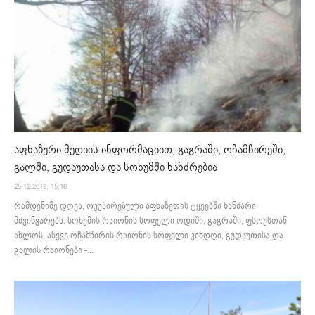
აფხაზური მედიის ინფორმაციით, გაგრაში, ოჩამჩირეში,
გალში, გუდაუთასა და სოხუმში ხანძრებია
25.12.2019. 15:16
რამდენიმე დღეა, ოკუპირებული აფხაზეთის ტყეებში ხანძარი
მძვინვარებს. სოხუმის რაიონის სოფელი ოდიში, გაგრაში, ფსოუსთან
ახლოს, ასევე ოჩამჩირის რაიონის სოფელი კინდღი, გუდაუთისა და
გალის რაიონები -...