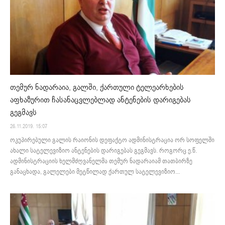
თემურ ნადარაია, გალში, ქართული ტელეარხების
აფხაზურით ჩასანაცვლებლად ანტენების დარიგებას
გეგმავს
26.11.2019. 15:07
ოკუპირებული გალის რაიონის დეფაქტო ადმინისტრაცია ორ სოფელში
ახალი სატელევიზიო ანტენების დარიგებას გეგმავს. როგორც ე.წ.
ადმინისტრაციის ხელმძღვანელმა თემურ ნადარაიამ თათბირზე
განაცხადა, გალელები მეტწილად ქართულ სატელევიზიო...