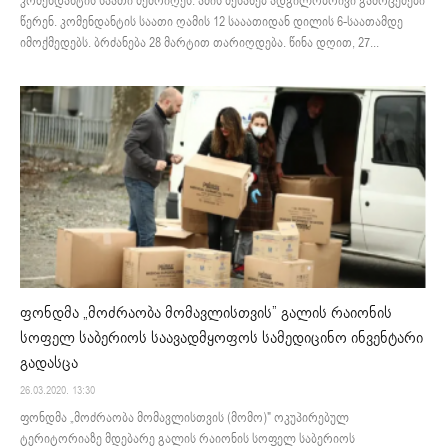
კომენდანტის საათი შემოიღეს. ამის შესახებ ადგილობრივი გამოცემები
წერენ. კომენდანტის საათი ღამის 12 სააათიდან დილის 6-საათამდე
იმოქმედებს. ბრძანება 28 მარტით თარიღდება. წინა დღით, 27...
ფონდმა „მოძრაობა მომავლისთვის” გალის რაიონის
სოფელ საბერიოს საავადმყოფოს სამედიცინო ინვენტარი
გადასცა
26.03.2020. 13:30
ფონდმა „მოძრაობა მომავლისთვის (მომო)" ოკუპირებულ
ტერიტორიაზე მდებარე გალის რაიონის სოფელ საბერიოს