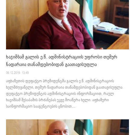
ხაჯიმბამ გალის ე.წ. ადმინისტრაციის უფროსი თემურ
ნადარაია თანამდებობიდან გაათავისუფლა
06.12.2019. 13:49
აფხაზეთის დეფაქტო პრეზიდენტმა გალის ე.წ. ადმინისტრაციის
ხელმძღვანელი, თემურ ნადარაია თანამდებობიდან გაათავისუფლა.
დეფაქტო პრეზიდენტის ადმინისტრაციის ინფორმაციით, რაულ
ხაჯიმბამ შესაბამის ბრძანებას უკვე მოაწერა ხელი. აფხაზური
საინფორმაციო სააგენტოების ცნობით,...