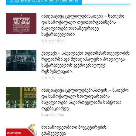
თვითმმართველობის ისტორია
ინიციატივა ცვლილებისათვის – სათემო
და სამოქალაქო თვითორგანიზების
მაგალითები თანამედროვე
საქართველოში
21.03.2023. 00:12
ქალაქი – საქალაქო თვითმმართველობის
რეფორმა და მუნიციპალური პოლიტიკა
საქართველოს დემოკრატიულ
რესპუბლიკაში
25.05.2022. 16:18
ინიციატივა ცვლილებებისათვის – სათემო
და სამოქალაქო სოლიდარობის
მაგალითები საქართველოში საბჭოთა
ოკუპაციამდე
05.04.2022. 13:41
მონაწილეობითი ბიუჯეტირების
გზამკვლევი