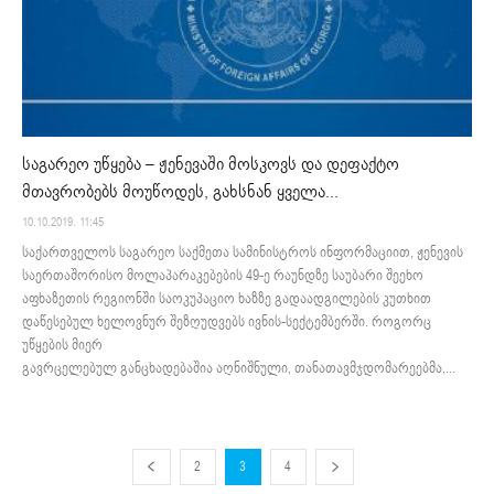
საგარეო უწყება – ჟენევაში მოსკოვს და დეფაქტო
მთავრობებს მოუწოდეს, გახსნან ყველა...
10.10.2019. 11:45
საქართველოს საგარეო საქმეთა სამინისტროს ინფორმაციით, ჟენევის
საერთაშორისო მოლაპარაკებების 49-ე რაუნდზე საუბარი შეეხო
აფხაზეთის რეგიონში საოკუპაციო ხაზზე გადაადგილების კუთხით
დაწესებულ ხელოვნურ შეზღუდვებს ივნის-სექტემბერში. როგორც
უწყების მიერ
გავრცელებულ განცხადებაშია აღნიშნული, თანათავმჯდომარეებმა,...
2
3
4