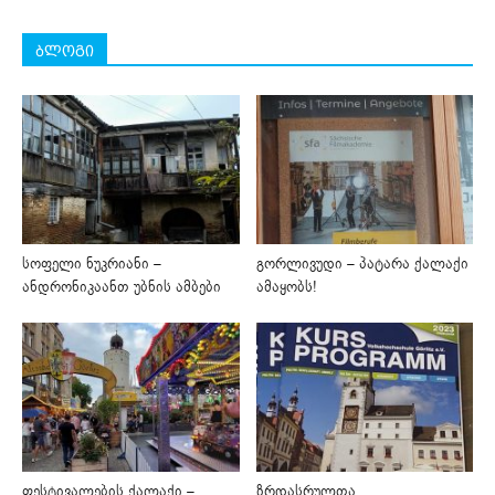
ბლოგი
სოფელი ნუკრიანი –
გორლივუდი – პატარა ქალაქი
ანდრონიკაანთ უბნის ამბები
ამაყობს!
ფესტივალების ქალაქი –
ზრდასრულთა