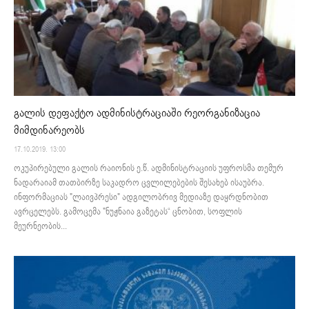
გალის დეფაქტო ადმინისტრაციაში რეორგანიზაცია
მიმდინარეობს
17.10.2019. 13:00
ოკუპირებული გალის რაიონის ე.წ. ადმინისტრაციის უფროსმა თემურ
ნადარაიამ თათბირზე საკადრო ცვლილებების შესახებ ისაუბრა.
ინფორმაციას "ლაივპრესი" ადგილობრივ მედიაზე დაყრდნობით
ავრცელებს. გამოცემა "ნუჟნაია გაზეტას“ ცნობით, სოფლის
მეურნეობის...