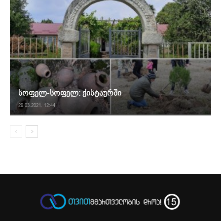
სოფელ-სოფელ: ქისტაურში
29.03.2021. 12:44