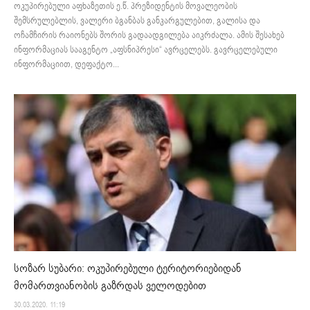
ოკუპირებული აფხაზეთის ე.წ. პრეზიდენტის მოვალეობის
შემსრულებლის, ვალერი ბგანბას განკარგულებით, გალისა და
ოჩამჩირის რაიონებს შორის გადაადგილება აიკრძალა. ამის შესახებ
ინფორმაციას სააგენტო „აფსნიპრესი“ ავრცელებს. გავრცელებული
ინფორმაციით, დეფაქტო...
სოზარ სუბარი: ოკუპირებული ტერიტორიებიდან
მომართვიანობის გაზრდას ველოდებით
30.03.2020. 11:19