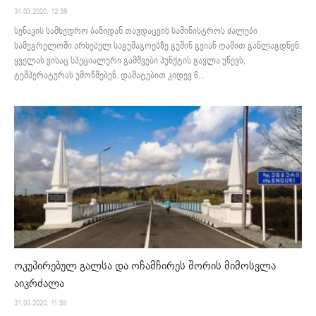
31.03.2020. 12:39
სენაკის სამხედრო ბაზიდან თავდაცვის სამინისტროს ძალები
სამეგრელოში არსებულ საგუშაგოებზე გუშინ გვიან ღამით განლაგდნენ.
ყველას ვისაც სპეციალური გამშვები პუნქტის გავლა უწევს,
ტემპერატურას უმოწმებენ. დამატებით კიდევ 6...
ოკუპირებულ გალსა და ოჩამჩირეს შორის მიმოსვლა
აიკრძალა
31.03.2020. 11:59