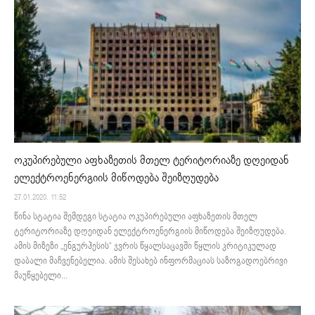
ოკუპირებული აფხაზეთის მთელ ტერიტორიაზე დღეიდან
ელექტროენერგიის მიწოდება შეიზღუდება
27.01.2020. 11:52
წინა სტატია შემდეგი სტატია ოკუპირებული აფხაზეთის მთელ
ტერიტორიაზე დღეიდან ელექტროენერგიის მიწოდება შეიზღუდება.
ამის მიზეზი „ენგურჰესის“ ჯვრის წყალსაცავში წყლის კრიტიკულად
დაბალი მაჩვენებელია. ამის შესახებ ინფორმაციას საზოგადოებრივი
მაუწყებელი...