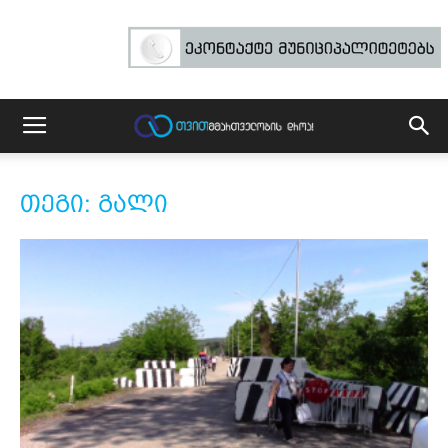
თეგი: გალი