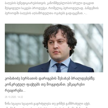
ბაღების ბენეფიციარებისთვის, კანონმდებლობის სრული დაცვით
შესყიდული საკვები პროდუქტი, რომელიც პერიოდულად, პანდემიის
პერიოდში ბაღების აღსაზრდელთა ოჯახებს გადაეცემათ, -...
კობახიძე სურსათის დარიგების შესახებ ბრალდებებზე:
კონკრეტულ ფაქტებს თუ მოგვიტანთ, უმკაცრესი
რეაგირება...
28.10.2020. 14:22
წინა სტატია სტატიის გაგრძელება თუ ვინმეს განზრახული აქვს,