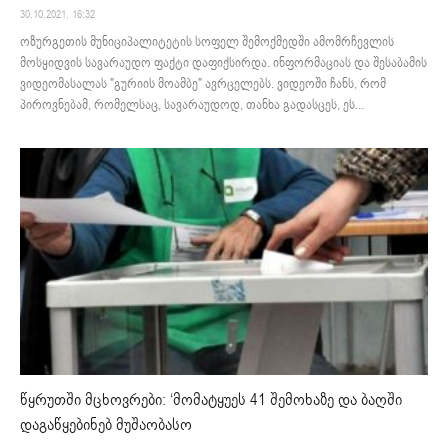
30.10.2021. 16:32
ოზურგეთის მუნიციპალიტეტის სოფელ შემოქმედში ამომრჩევლის
მოსყიდვის სავარაუდო ფაქტი დაფიქსირდა. ინფორმაციას და შესაბამის
ვიდეომასალას "გურიის მოამბე" ავრცელებს. ვიდეოში ჩანს, რომ
პიროვნებამ, რომელსაც, სავარაუდოდ, თანხა გადასცეს, ეს...
წყრუთში მცხოვრები: ‘მომატყუეს 41 შემოხაზე და ბაღში
დაგაწყებინებ მუშაობასო