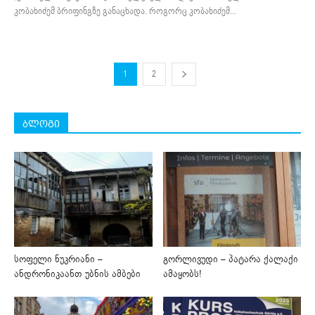
კობახიძემ ბრიფინგზე განაცხადა. როგორც კობახიძემ...
1
2
ბლოგი
სოფელი ნუკრიანი –
გორლივუდი – პატარა ქალაქი
ანდრონიკაანთ უბნის ამბები
ამაყობს!