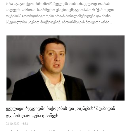
წინა სტატია ქუთაისში ამომრჩევლებს ხმის სანაცვლოდ თანხას
აძლევენ. ამასთან, საარჩევნო უბნების უმეტესობასთან "ქართული
ოცნების" კოორდინატორები არიან მობილიზებულები და ისინი
სპეციალური სიებით მოქმედებენ. ინფორმაციას მთავარი არხი...
უგულავა: ზუგდიდში ჩიქოვანის და „ოცნების“ შტაბიდან
ღვინის დარიგება დაიწყეს
28.10.2020. 16:33