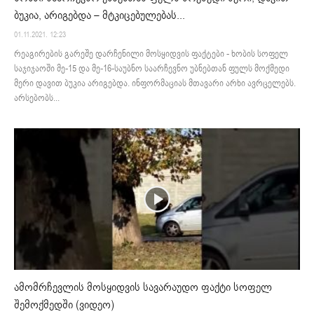
ბუკია, არიგებდა – მტკიცებულებას...
01.11.2021. 12:23
რეაგირების გარეშე დარჩენილი მოსყიდვის ფაქტები - ხობის სოფელ
საჯიჯაოში მე-15 და მე-16-საუბნო საარჩევნო უბნებთან ფულს მოქმედი
მერი დავით ბუკია არიგებდა. ინფორმაციას მთავარი არხი ავრცელებს.
არსებობს...
ამომრჩევლის მოსყიდვის სავარაუდო ფაქტი სოფელ
შემოქმედში (ვიდეო)