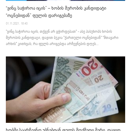
“ვინც საჭიროა იცის” – ხობის მერობის კანდიდატი
“ოცნებიდან” ფულის დარიგებაზე
01.11.2021. 18:40
"ვინც საჭიროა იცის, თქვენ არ გჭირდებათ" - ასე პასუხობს ხობის
მერობის კანდიდატი, დავით ბუკია "ქართული ოცნებიდან" "მთავარი
არხის" კითხვას, რა ფულს არიგებდა არჩევნების დღეს...
ხობში საარჩევნო უბნებთან ფულს მოქმედი მერი, დავით