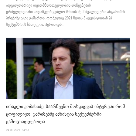
ადგილობრივი თვითმმართველობის არჩევნების
გრძელვადიანი სადამკვირვებლო მისიის მე-2 შუალედური ანგარიშის
პრეზენტაცია გამართა, რომელიც 2021 წლის 3 აგვისტოდან 24
სექტემბრის ჩათვლით პერიოდს...
ირაკლი კობახიძე: საარჩევნო მოსყიდვის ინტერესი რომ
ყოფილიყო, ჯარიმებზე ამნისტია სექტემბერში
გამოცხადდებოდა
24.06.2021. 14:13