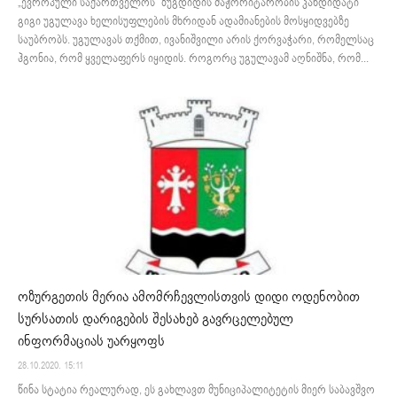
„ევროპული საქართველოს“ ზუგდიდის მაჟორიტარობის კანდიდატი
გიგი უგულავა ხელისუფლების მხრიდან ადამიანების მოსყიდვებზე
საუბრობს. უგულავას თქმით, ივანიშვილი არის ქორვაჭარი, რომელსაც
ჰგონია, რომ ყველაფერს იყიდის. როგორც უგულავამ აღნიშნა, რომ...
ოზურგეთის მერია ამომრჩევლისთვის დიდი ოდენობით
სურსათის დარიგების შესახებ გავრცელებულ
ინფორმაციას უარყოფს
28.10.2020. 15:11
წინა სტატია რეალურად, ეს გახლავთ მუნიციპალიტეტის მიერ საბავშვო