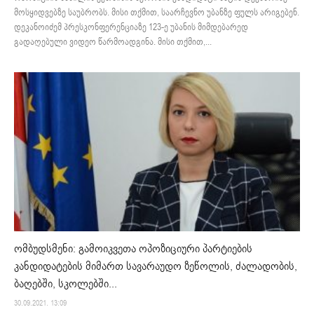
მოსყიდვებზე საუბრობს. მისი თქმით, საარჩევნო უბანზე ფულს არიგებენ.
დეკანოიძემ პრესკონფერენციაზე 123-ე უბანის მიმდებარედ
გადაღებული ვიდეო წარმოადგინა. მისი თქმით,...
ომბუდსმენი: გამოიკვეთა ოპოზიციური პარტიების
კანდიდატების მიმართ სავარაუდო ზეწოლის, ძალადობის,
ბაღებში, სკოლებში...
30.09.2021. 13:09