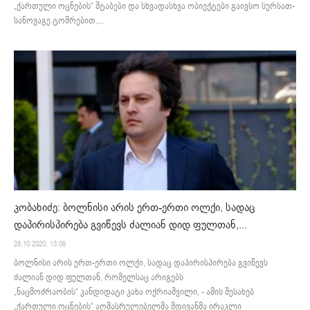
„ქართული ოცნების“ შტაბები და სხვადასხვა ობიექტები გაივსო სურსათ-
სანოვაგე ტომრებით,...
კობახიძე: ბოლნისი არის ერთ-ერთი ოლქი, სადაც
დაპირისპირება გვიწევს ძალიან დიდ ფულთან,...
28.10.2020. 13:06
ბოლნისი არის ერთ-ერთი ოლქი, სადაც დაპირისპირება გვიწევს
ძალიან დიდ ფულთან, რომელსაც არიგებს
„ნაცმოძრაობის“ კანდიდატი კახა ოქრიაშვილი, - ამის შესახებ
„ქართული ოცნების“ აღმასრულებელმა მდივანმა ირაკლი