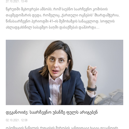
27.10.2021. 13:49
წყრუთში მცხოვრები ამბობს, რომ საუბნო საარჩევნო კომისიის
თავმჯდომარის დედა, რომელიც „ქართული ოცნების“ მხარდამჭერია,
წინასაარჩევნო პერიოდში 41–ის შემოხაზვის სანაცვლოდ, სოფლის
ახლადგახსნილ საბავშვო ბაღში დასაქმებას დაჰპირდა....
დეკანოიძე: საარჩევნო უბანზე ფულს არიგებენ
02.10.2021. 12:08
ოპოზიციის ნაწილის ქუთაისის მერობის კანდიდატი ხატია დეკანოიძე