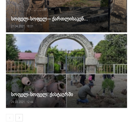
სოფელ-სოფელ – ქართლისაკენ…
21.04.2021. 18:01
სოფელ-სოფელ: ქისტაურში
29.03.2021. 12:44