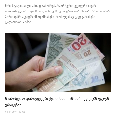
წინა სტატია ახლა ამის დაანონსება საარჩევნო ელფერს იძენს.
ამომრჩევლის გულის მოგებისთვის კეთდება და არასწორ, არათანაბარ
პირობებში აყენებს იმ ადამიანებს, რომლებმაც უკვე ჯარიმები
გადაიხადა, - ამის...
საარჩევნო დარღვევები ქუთაისში – ამომრჩევლებს ფულს
ურიგებენ
31.10.2020. 12:38