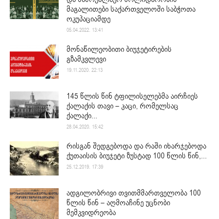
მაგალითები საქართველოში საბჭოთა
ოკუპაციამდე
05.04.2022. 13:41
მონაწილეობითი ბიუჯეტირების
გზამკვლევი
19.11.2020. 22:13
145 წლის წინ ტფილისელებმა აირჩიეს
ქალაქის თავი – კაცი, რომელსაც
ქალაქი...
28.04.2020. 15:42
რისგან შედგებოდა და რაში იხარჯებოდა
ქუთაისის ბიუჯეტი ზუსტად 100 წლის წინ,...
25.12.2019. 17:39
ადგილობრივი თვითმმართველობა 100
წლის წინ – აღმოაჩინე უცნობი
მემკვიდრეობა