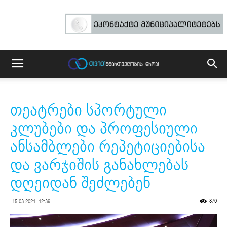
თეატრები სპორტული
კლუბები და პროფესიული
ანსამბლები რეპეტიციებისა
და ვარჯიშის განახლებას
დღეიდან შეძლებენ
870
15.03.2021. 12:39