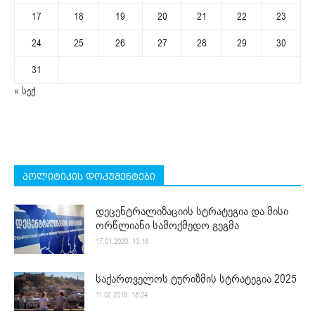
17
18
19
20
21
22
23
24
25
26
27
28
29
30
31
« სექ
პოლიტიკის დოკუმენტები
დეცენტრალიზაციის სტრატეგია და მისი
ორწლიანი სამოქმედო გეგმა
17.01.2020. 13:16
საქართველოს ტურიზმის სტრატეგია 2025
11.02.2019. 18:24