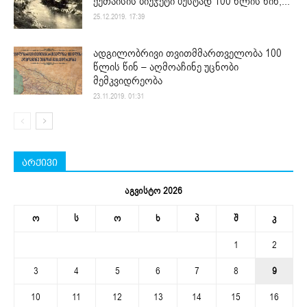
ქუთაისის ბიუჯეტი ზუსტად 100 წლის წინ,...
25.12.2019. 17:39
ადგილობრივი თვითმმართველობა 100
წლის წინ – აღმოაჩინე უცნობი
მემკვიდრეობა
23.11.2019. 01:31
არქივი
აგვისტო 2026
ო
ს
ო
ხ
პ
შ
კ
1
2
3
4
5
6
7
8
9
10
11
12
13
14
15
16