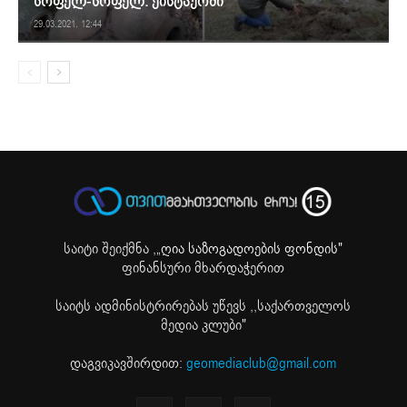
სოფელ-სოფელ: ქისტაურში
29.03.2021. 12:44
საიტი შეიქმნა ,
„ღია საზოგადოების ფონდის"
ფინანსური მხარდაჭერით
საიტს ადმინისტრირებას უწევს ,,საქართველოს
მედია კლუბი"
დაგვიკავშირდით:
geomediaclub@gmail.com