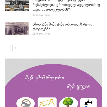
რესპუბლიკის დროინდელ ადგილობრივ
თვითმმართველობას?
25.05.2022. 12:37
ამოიცანი შენი ქუჩა თბილისის ძველ
ფოტოებში
04.05.2020. 12:58