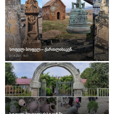
სოფელ-სოფელ – ქართლისაკენ…
21.04.2021. 18:01