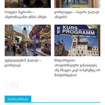
სოფელი ნუკრიანი –
გორლივუდი – პატარა ქალაქი
ანდრონიკაანთ უბნის ამბები
ამაყობს!
ფესტივალების ქალაქი –
ზრდასრულთა
გიორლიცი
არაფორმალური განათლება,
ანუ სწავლა კაცს სიბერემდე არ
მოსჭარბდებაო
გამოკითხვა