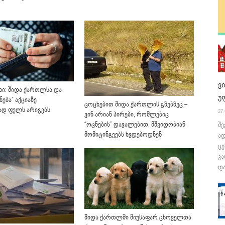
ვ
ხი: შიდა ქართლსა და
უ
ნება” აქციაზე
ცოცხებით შიდა ქართლის გზებზეც –
ად ფულს არიგებს
27.
ვინ არიან პირები, რომლებიც
“ოცნების” დავალებით, მშვიდობიან
შე
მომიტინგეებს ხვდებოდნენ
ა
ცე
კა
და
შიდა ქართლში მიუსაფარ ცხოველთა