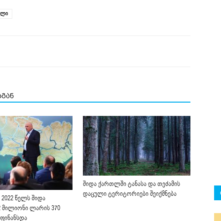
თლი
სგან
შიდა ქართლში ტანასა და თეძამის
დაცული ტერიტორიები შეიქმნება
 2022 წელს შიდა
 მილიონი ლარის 370
ფინანსდა