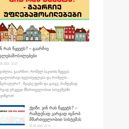
ინ რას წყვეტს? – გაარჩიე
ფლებამოსილებები
05.2025. 02:27
გიძლია, გაარჩიო, რომელ საკითხს წყვეტს
დგილობრივი ხელისუფლება და რომელს -
ნტრალური? - შეავსე ქვიზი და გაიგე, რამდენად
რგად ერკვევი მმართველობით სისტემებში.
ვიწყოთ!
ქვიზი: ვინ რას წყვეტს? –
რამდენად კარგად იცნობ
მმართველობით სისტემას
20.05.2025. 02:31