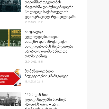
თვითმმართველობის
რეფორმა და მუნიციპალური
პოლიტიკა საქართველოს
დემოკრატიულ რესპუბლიკაში
25.05.2022. 16:18
ინიციატივა
ცვლილებებისათვის –
სათემო და სამოქალაქო
სოლიდარობის მაგალითები
საქართველოში საბჭოთა
ოკუპაციამდე
05.04.2022. 13:41
მონაწილეობითი
ბიუჯეტირების გზამკვლევი
19.11.2020. 22:13
145 წლის წინ
ტფილისელებმა აირჩიეს
ქალაქის თავი – კაცი,