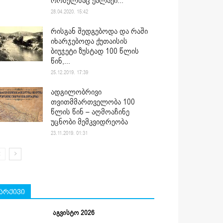
რომელსაც ქალაქი...
28.04.2020. 15:42
რისგან შედგებოდა და რაში
იხარჯებოდა ქუთაისის
ბიუჯეტი ზუსტად 100 წლის
წინ,...
25.12.2019. 17:39
ადგილობრივი
თვითმმართველობა 100
წლის წინ – აღმოაჩინე
უცნობი მემკვიდრეობა
23.11.2019. 01:31
არქივი
აგვისტო 2026