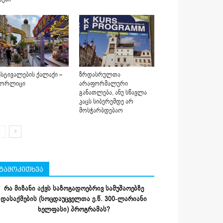
სტივალების ქალაქი –
ზრდასრულთა
იორლიცი
არაფორმალური
განათლება, ანუ სწავლა
კაცს სიბერემდე არ
მოსჭარბდებაო
გამოკითხვა
რა მიზანი აქვს საზოგადოებრივ სამუშაოებზე
დასაქმების (სოცდაუცველთა ე.წ. 300-ლარიანი
ხელფასი) პროგრამას?