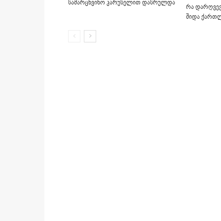
სამარცხვინო კარუსელით დასრულდა
რა დარღვევ
შიდა ქართ