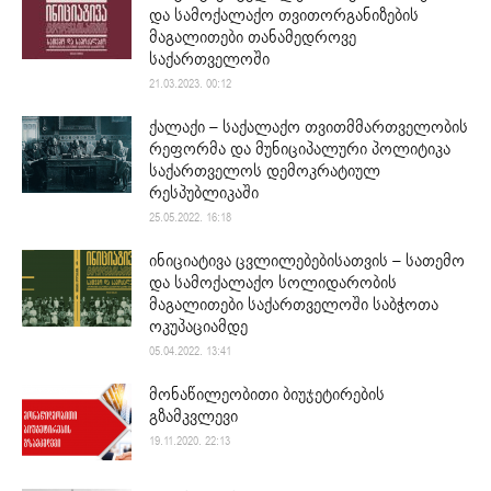
და სამოქალაქო თვითორგანიზების
მაგალითები თანამედროვე
საქართველოში
21.03.2023. 00:12
ქალაქი – საქალაქო თვითმმართველობის
რეფორმა და მუნიციპალური პოლიტიკა
საქართველოს დემოკრატიულ
რესპუბლიკაში
25.05.2022. 16:18
ინიციატივა ცვლილებებისათვის – სათემო
და სამოქალაქო სოლიდარობის
მაგალითები საქართველოში საბჭოთა
ოკუპაციამდე
05.04.2022. 13:41
მონაწილეობითი ბიუჯეტირების
გზამკვლევი
19.11.2020. 22:13