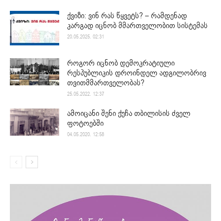
ქვიზი: ვინ რას წყვეტს? – რამდენად
კარგად იცნობ მმართველობით სისტემას
20.05.2025. 02:31
როგორ იცნობ დემოკრატიული
რესპუბლიკის დროინდელ ადგილობრივ
თვითმმართველობას?
25.05.2022. 12:37
ამოიცანი შენი ქუჩა თბილისის ძველ
ფოტოებში
04.05.2020. 12:58