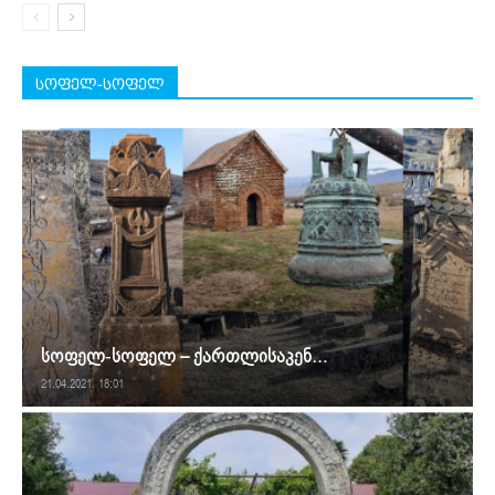
სოფელ-სოფელ
სოფელ-სოფელ – ქართლისაკენ…
21.04.2021. 18:01