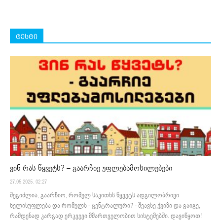
ტესტი
ვინ რას წყვეტს? – გაარჩიე უფლებამოსილებები
27.05.2025. 02:27
შეგიძლია, გაარჩიო, რომელ საკითხს წყვეტს ადგილობრივი
ხელისუფლება და რომელს - ცენტრალური? - შეავსე ქვიზი და გაიგე,
რამდენად კარგად ერკვევი მმართველობით სისტემებში. დავიწყოთ!