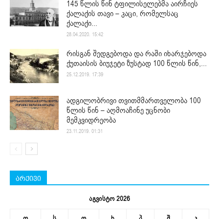
145 წლის წინ ტფილისელებმა აირჩიეს
ქალაქის თავი – კაცი, რომელსაც
ქალაქი...
28.04.2020. 15:42
რისგან შედგებოდა და რაში იხარჯებოდა
ქუთაისის ბიუჯეტი ზუსტად 100 წლის წინ,...
25.12.2019. 17:39
ადგილობრივი თვითმმართველობა 100
წლის წინ – აღმოაჩინე უცნობი
მემკვიდრეობა
23.11.2019. 01:31
არქივი
აგვისტო 2026
ო
ს
ო
ხ
პ
შ
კ