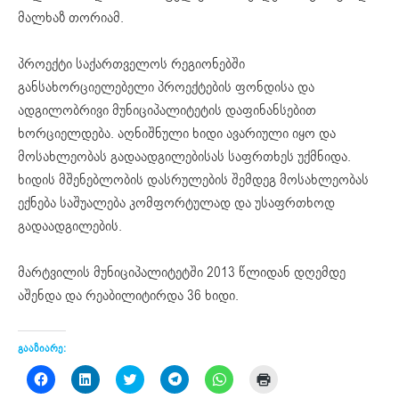
მალხაზ თორიამ.
პროექტი საქართველოს რეგიონებში
განსახორციელებელი პროექტების ფონდისა და
ადგილობრივი მუნიციპალიტეტის დაფინანსებით
ხორციელდება. აღნიშნული ხიდი ავარიული იყო და
მოსახლეობას გადაადგილებისას საფრთხეს უქმნიდა.
ხიდის მშენებლობის დასრულების შემდეგ მოსახლეობას
ექნება საშუალება კომფორტულად და უსაფრთხოდ
გადაადგილების.
მარტვილის მუნიციპალიტეტში 2013 წლიდან დღემდე
აშენდა და რეაბილიტირდა 36 ხიდი.
გააზიარე:
Click
Click
Click
Click
Click
Click
to
to
to
to
to
to