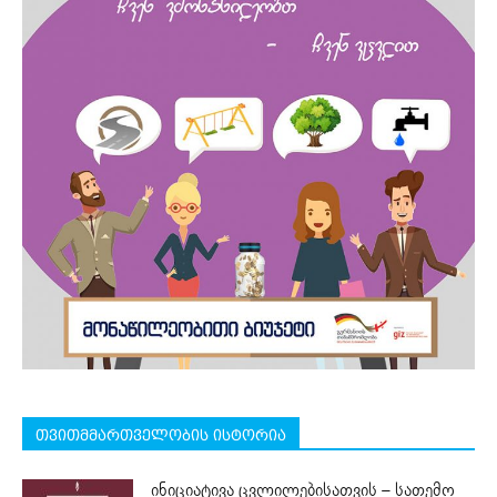
თვითმმართველობის ისტორია
ინიციატივა ცვლილებისათვის – სათემო