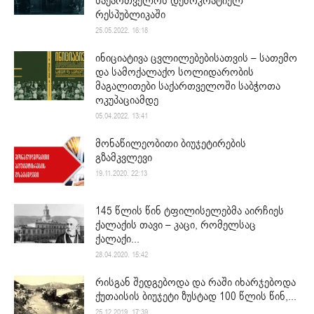
საქართველოს დემოკრატიულ
რესპუბლიკაში
25.05.2022. 16:18
ინიციატივა ცვლილებებისათვის – სათემო
და სამოქალაქო სოლიდარობის
მაგალითები საქართველოში საბჭოთა
ოკუპაციამდე
05.04.2022. 13:41
მონაწილეობითი ბიუჯეტირების
გზამკვლევი
19.11.2020. 22:13
145 წლის წინ ტფილისელებმა აირჩიეს
ქალაქის თავი – კაცი, რომელსაც
ქალაქი...
28.04.2020. 15:42
რისგან შედგებოდა და რაში იხარჯებოდა
ქუთაისის ბიუჯეტი ზუსტად 100 წლის წინ,...
25.12.2019. 17:39