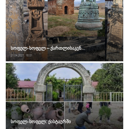
სოფელ-სოფელ – ქართლისაკენ…
21.04.2021. 18:01
სოფელ-სოფელ: ქისტაურში
29.03.2021. 12:44