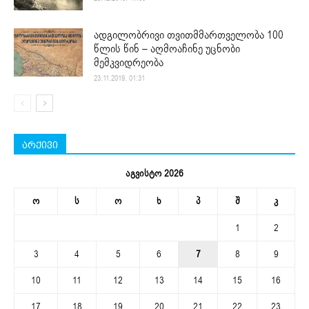
ადგილობრივი თვითმმართველობა 100
წლის წინ – აღმოაჩინე უცნობი
მემკვიდრეობა
23.11.2019. 01:31
არქივი
აგვისტო 2026
ო
ს
ო
ხ
პ
შ
კ
1
2
3
4
5
6
7
8
9
10
11
12
13
14
15
16
17
18
19
20
21
22
23