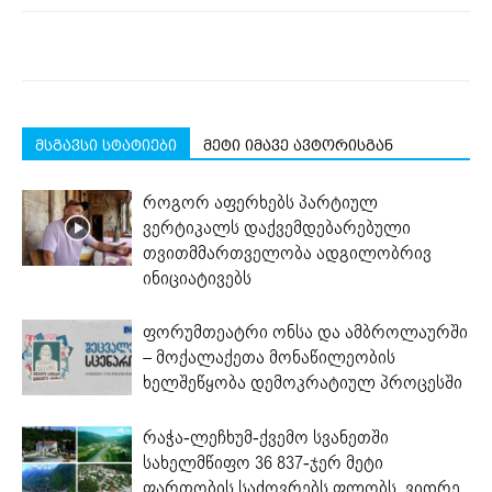
მსგავსი სტატიები
მეტი იმავე ავტორისგან
როგორ აფერხებს პარტიულ
ვერტიკალს დაქვემდებარებული
თვითმმართველობა ადგილობრივ
ინიციატივებს
ფორუმთეატრი ონსა და ამბროლაურში
– მოქალაქეთა მონაწილეობის
ხელშეწყობა დემოკრატიულ პროცესში
რაჭა-ლეჩხუმ-ქვემო სვანეთში
სახელმწიფო 36 837-ჯერ მეტი
ფართობის საძოვრებს ფლობს, ვიდრე