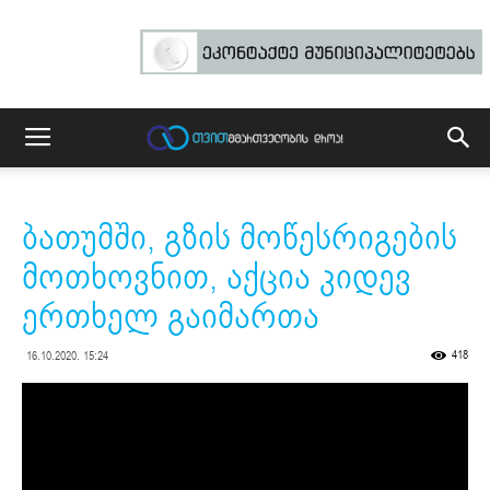
ბათუმში, გზის მოწესრიგების
მოთხოვნით, აქცია კიდევ
ერთხელ გაიმართა
418
16.10.2020. 15:24