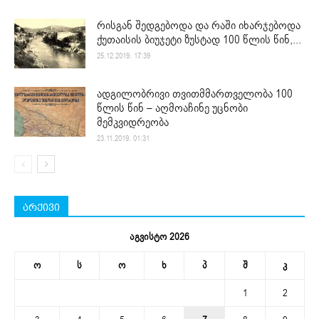
რისგან შედგებოდა და რაში იხარჯებოდა
ქუთაისის ბიუჯეტი ზუსტად 100 წლის წინ,...
25.12.2019. 17:39
ადგილობრივი თვითმმართველობა 100
წლის წინ – აღმოაჩინე უცნობი
მემკვიდრეობა
23.11.2019. 01:31
არქივი
აგვისტო 2026
ო
ს
ო
ხ
პ
შ
კ
1
2