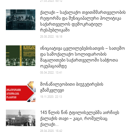
21.03.2023. 00:12
ქალაქი – საქალაქო თვითმმართველობის
რეფორმა და მუნიციპალური პოლიტიკა
საქართველოს დემოკრატიულ
რესპუბლიკაში
25.05.2022. 16:18
ინიციატივა ცვლილებებისათვის – სათემო
და სამოქალაქო სოლიდარობის
მაგალითები საქართველოში საბჭოთა
ოკუპაციამდე
05.04.2022. 13:41
მონაწილეობითი ბიუჯეტირების
გზამკვლევი
19.11.2020. 22:13
145 წლის წინ ტფილისელებმა აირჩიეს
ქალაქის თავი – კაცი, რომელსაც
ქალაქი...
28.04.2020. 15:42