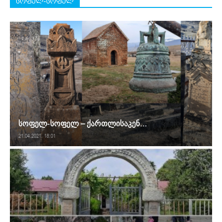
სოფელ-სოფელ
სოფელ-სოფელ – ქართლისაკენ…
21.04.2021. 18:01