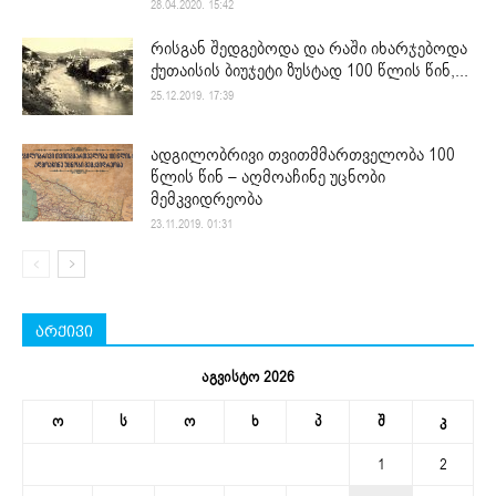
28.04.2020. 15:42
რისგან შედგებოდა და რაში იხარჯებოდა
ქუთაისის ბიუჯეტი ზუსტად 100 წლის წინ,...
25.12.2019. 17:39
ადგილობრივი თვითმმართველობა 100
წლის წინ – აღმოაჩინე უცნობი
მემკვიდრეობა
23.11.2019. 01:31
არქივი
აგვისტო 2026
ო
ს
ო
ხ
პ
შ
კ
1
2