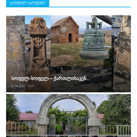
სოფელ-სოფელ
სოფელ-სოფელ – ქართლისაკენ…
21.04.2021. 18:01