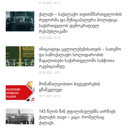
21.03.2023. 00:12
ქალაქი – საქალაქო თვითმმართველობის
რეფორმა და მუნიციპალური პოლიტიკა
საქართველოს დემოკრატიულ
რესპუბლიკაში
25.05.2022. 16:18
ინიციატივა ცვლილებებისათვის – სათემო
და სამოქალაქო სოლიდარობის
მაგალითები საქართველოში საბჭოთა
ოკუპაციამდე
05.04.2022. 13:41
მონაწილეობითი ბიუჯეტირების
გზამკვლევი
19.11.2020. 22:13
145 წლის წინ ტფილისელებმა აირჩიეს
ქალაქის თავი – კაცი, რომელსაც
ქალაქი...