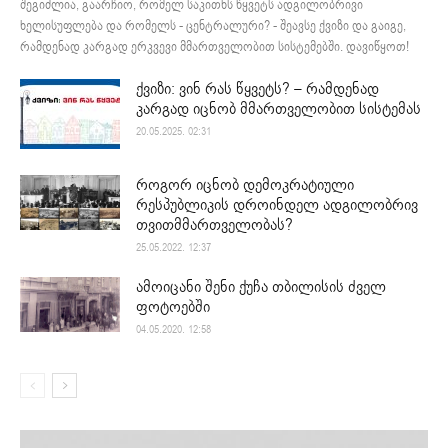
შეგიძლია, გაარჩიო, რომელ საკითხს წყვეტს ადგილობრივი
ხელისუფლება და რომელს - ცენტრალური? - შეავსე ქვიზი და გაიგე,
რამდენად კარგად ერკვევი მმართველობით სისტემებში. დავიწყოთ!
ქვიზი: ვინ რას წყვეტს? – რამდენად
კარგად იცნობ მმართველობით სისტემას
20.05.2025. 02:31
როგორ იცნობ დემოკრატიული
რესპუბლიკის დროინდელ ადგილობრივ
თვითმმართველობას?
25.05.2022. 12:37
ამოიცანი შენი ქუჩა თბილისის ძველ
ფოტოებში
04.05.2020. 12:58