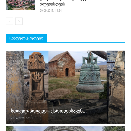
წლებისთვის
20.09.2017. 18:34
სოფელ-სოფელ
სოფელ-სოფელ – ქართლისაკენ…
21.04.2021. 18:01