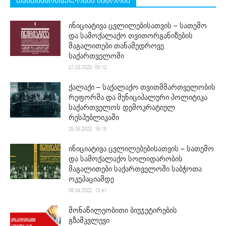
თვითმმართველობის ისტორია
ინიციატივა ცვლილებისათვის – სათემო
და სამოქალაქო თვითორგანიზების
მაგალითები თანამედროვე
საქართველოში
21.03.2023. 00:12
ქალაქი – საქალაქო თვითმმართველობის
რეფორმა და მუნიციპალური პოლიტიკა
საქართველოს დემოკრატიულ
რესპუბლიკაში
25.05.2022. 16:18
ინიციატივა ცვლილებებისათვის – სათემო
და სამოქალაქო სოლიდარობის
მაგალითები საქართველოში საბჭოთა
ოკუპაციამდე
05.04.2022. 13:41
მონაწილეობითი ბიუჯეტირების
გზამკვლევი