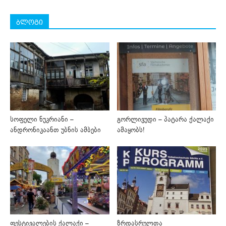
ბლოგი
სოფელი ნუკრიანი –
გორლივუდი – პატარა ქალაქი
ანდრონიკაანთ უბნის ამბები
ამაყობს!
ფესტივალების ქალაქი –
ზრდასრულთა