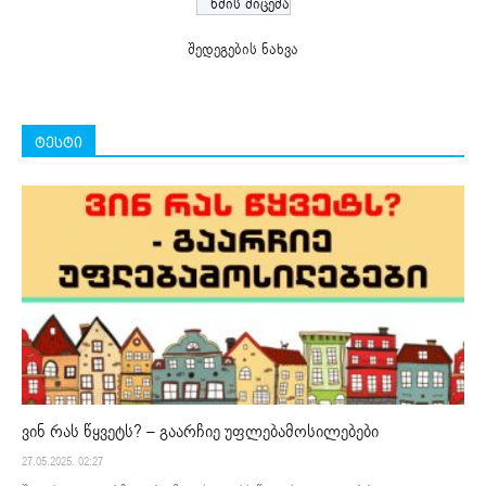
შედეგების ნახვა
ტესტი
ვინ რას წყვეტს? – გაარჩიე უფლებამოსილებები
27.05.2025. 02:27