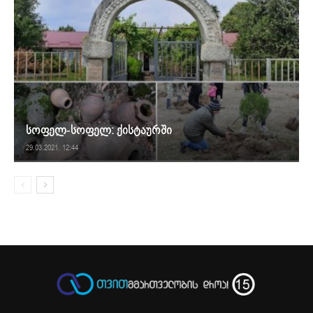
სოფელ-სოფელ: ქისტაურში
29.03.2021. 12:44