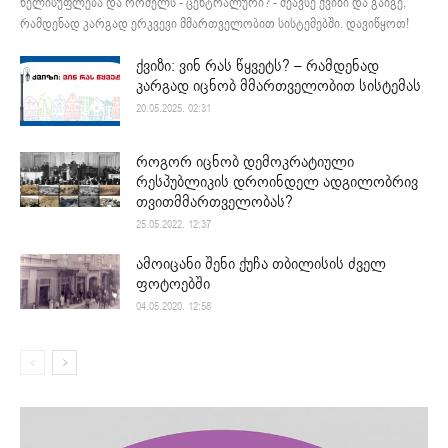
ხელისუფლება და რომელს - ცენტრალური? - შეავსე ქვიზი და გაიგე,
რამდენად კარგად ერკვევი მმართველობით სისტემებში. დავიწყოთ!
ქვიზი: ვინ რას წყვეტს? – რამდენად
კარგად იცნობ მმართველობით სისტემას
20.05.2025. 02:31
როგორ იცნობ დემოკრატიული
რესპუბლიკის დროინდელ ადგილობრივ
თვითმმართველობას?
25.05.2022. 12:37
ამოიცანი შენი ქუჩა თბილისის ძველ
ფოტოებში
04.05.2020. 12:58