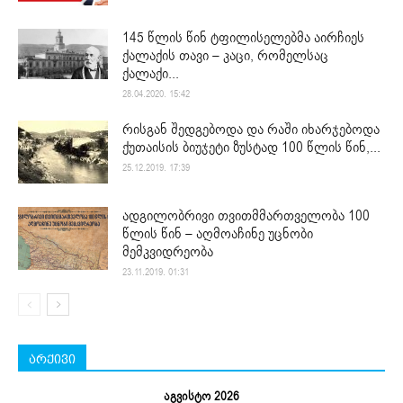
145 წლის წინ ტფილისელებმა აირჩიეს
ქალაქის თავი – კაცი, რომელსაც
ქალაქი...
28.04.2020. 15:42
რისგან შედგებოდა და რაში იხარჯებოდა
ქუთაისის ბიუჯეტი ზუსტად 100 წლის წინ,...
25.12.2019. 17:39
ადგილობრივი თვითმმართველობა 100
წლის წინ – აღმოაჩინე უცნობი
მემკვიდრეობა
23.11.2019. 01:31
არქივი
აგვისტო 2026