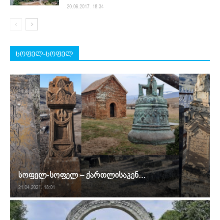
20.09.2017. 18:34
სოფელ-სოფელ
სოფელ-სოფელ – ქართლისაკენ…
21.04.2021. 18:01