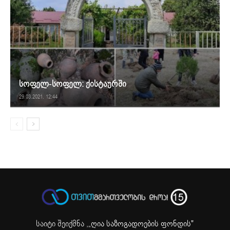
სოფელ-სოფელ: ქისტაურში
29.03.2021. 12:44
საიტი შეიქმნა ,
„ღია საზოგადოების ფონდის"