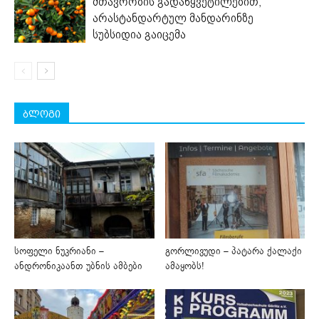
მთავრობის გადაწყვეტილებით,
არასტანდარტულ მანდარინზე
სუბსიდია გაიცემა
ბლოგი
სოფელი ნუკრიანი –
გორლივუდი – პატარა ქალაქი
ანდრონიკაანთ უბნის ამბები
ამაყობს!