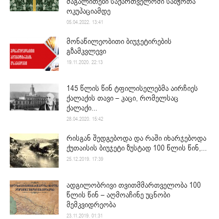
მაგალითები საქართველოში საბჭოთა
ოკუპაციამდე
05.04.2022. 13:41
მონაწილეობითი ბიუჯეტირების
გზამკვლევი
19.11.2020. 22:13
145 წლის წინ ტფილისელებმა აირჩიეს
ქალაქის თავი – კაცი, რომელსაც
ქალაქი...
28.04.2020. 15:42
რისგან შედგებოდა და რაში იხარჯებოდა
ქუთაისის ბიუჯეტი ზუსტად 100 წლის წინ,...
25.12.2019. 17:39
ადგილობრივი თვითმმართველობა 100
წლის წინ – აღმოაჩინე უცნობი
მემკვიდრეობა
23.11.2019. 01:31