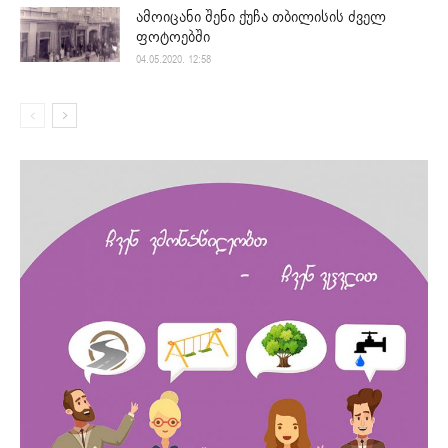
ამოიცანი შენი ქუჩა თბილისის ძველ
ფოტოებში
04.05.2020. 12:58