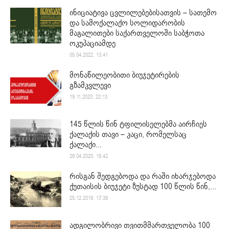
ინიციატივა ცვლილებებისათვის – სათემო
და სამოქალაქო სოლიდარობის
მაგალითები საქართველოში საბჭოთა
ოკუპაციამდე
05.04.2022. 13:41
მონაწილეობითი ბიუჯეტირების
გზამკვლევი
19.11.2020. 22:13
145 წლის წინ ტფილისელებმა აირჩიეს
ქალაქის თავი – კაცი, რომელსაც
ქალაქი...
28.04.2020. 15:42
რისგან შედგებოდა და რაში იხარჯებოდა
ქუთაისის ბიუჯეტი ზუსტად 100 წლის წინ,...
25.12.2019. 17:39
ადგილობრივი თვითმმართველობა 100