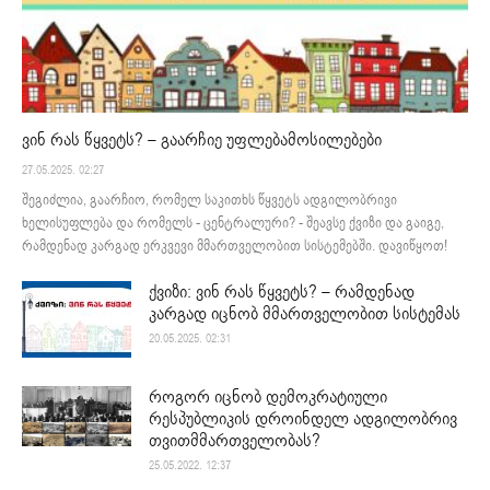
ვინ რას წყვეტს? – გაარჩიე უფლებამოსილებები
27.05.2025. 02:27
შეგიძლია, გაარჩიო, რომელ საკითხს წყვეტს ადგილობრივი
ხელისუფლება და რომელს - ცენტრალური? - შეავსე ქვიზი და გაიგე,
რამდენად კარგად ერკვევი მმართველობით სისტემებში. დავიწყოთ!
ქვიზი: ვინ რას წყვეტს? – რამდენად
კარგად იცნობ მმართველობით სისტემას
20.05.2025. 02:31
როგორ იცნობ დემოკრატიული
რესპუბლიკის დროინდელ ადგილობრივ
თვითმმართველობას?
25.05.2022. 12:37