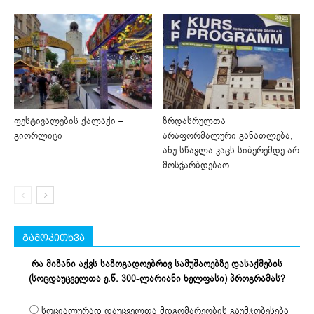
ფესტივალების ქალაქი –
ზრდასრულთა
გიორლიცი
არაფორმალური განათლება,
ანუ სწავლა კაცს სიბერემდე არ
მოსჭარბდებაო
გამოკითხვა
რა მიზანი აქვს საზოგადოებრივ სამუშაოებზე დასაქმების
(სოცდაუცველთა ე.წ. 300-ლარიანი ხელფასი) პროგრამას?
სოციალურად დაუცველთა მდგომარეობის გაუმჯობესება