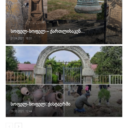
სოფელ-სოფელ – ქართლისაკენ…
21.04.2021. 18:01
სოფელ-სოფელ: ქისტაურში
29.03.2021. 12:44