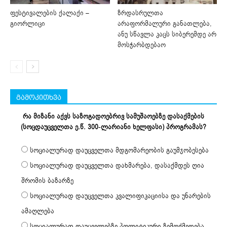
ფესტივალების ქალაქი –
ზრდასრულთა
გიორლიცი
არაფორმალური განათლება,
ანუ სწავლა კაცს სიბერემდე არ
მოსჭარბდებაო
გამოკითხვა
რა მიზანი აქვს საზოგადოებრივ სამუშაოებზე დასაქმების
(სოცდაუცველთა ე.წ. 300-ლარიანი ხელფასი) პროგრამას?
სოციალურად დაუცველთა მდგომარეობის გაუმჯობესება
სოციალურად დაუცველთა დახმარება, დასაქმდეს ღია
შრომის ბაზარზე
სოციალურად დაუცველთა კვალიფიკაციისა და უნარების
ამაღლება
სოციალურად დაუცველებზე პოლიტიკური ზემოქმედება