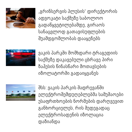
„გრინსერვის პლუსის“ დირექტორის
ადვოკატი საქმეზე საბოლოო
გადაწყვეტილებამდე, გირაოს
სანაცვლოდ გათავისუფლების
შუამდგომლობას დააყენებს
ვაკის პარკში მომხდარი ტრაგედიის
საქმეზე დაკავებული ცხრავე პირი
ზაჰესის წინასწარი მოთავსების
იზოლატორში გადაიყვანეს
შსს: ვაკის პარკის შადრევანში
ელექტროშემდუღებლებმა სამუშაოები
უსაფრთხოების ნორმების დარღვევით
განხორციელეს, რის შედეგადაც
ელექტროსადენის იზოლაცია
დაზიანდა