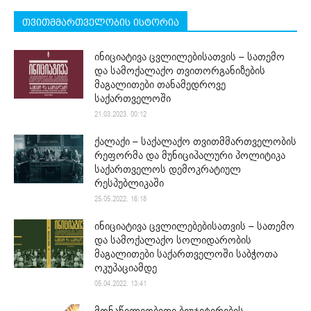
თვითმმართველობის ისტორია
ინიციატივა ცვლილებისათვის – სათემო
და სამოქალაქო თვითორგანიზების
მაგალითები თანამედროვე
საქართველოში
21.03.2023. 00:12
ქალაქი – საქალაქო თვითმმართველობის
რეფორმა და მუნიციპალური პოლიტიკა
საქართველოს დემოკრატიულ
რესპუბლიკაში
25.05.2022. 16:18
ინიციატივა ცვლილებებისათვის – სათემო
და სამოქალაქო სოლიდარობის
მაგალითები საქართველოში საბჭოთა
ოკუპაციამდე
05.04.2022. 13:41
მონაწილეობითი ბიუჯეტირების