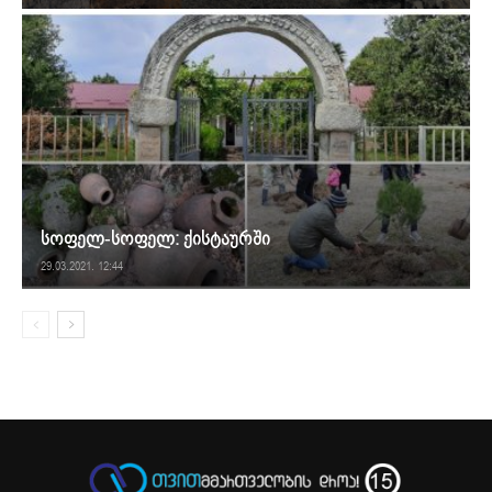
სოფელ-სოფელ: ქისტაურში
29.03.2021. 12:44