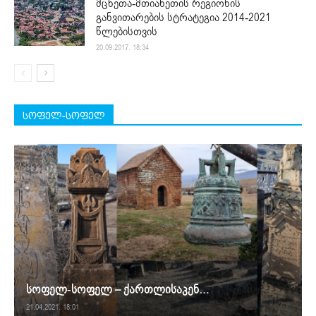
მცხეთა-მთიანეთის რეგიონის
განვითარების სტრატეგია 2014-2021
წლებისთვის
20.09.2017. 18:34
სოფელ-სოფელ
სოფელ-სოფელ – ქართლისაკენ…
21.04.2021. 18:01