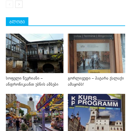
ბლოგი
სოფელი ნუკრიანი –
გორლივუდი – პატარა ქალაქი
ანდრონიკაანთ უბნის ამბები
ამაყობს!