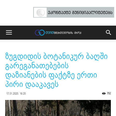
ზუგდიდის ბოტანიკურ ბაღში
გარეგანათებების
დაზიანების ფაქტზე ერთი
პირი დააკავეს
752
17.01.2020. 16:20