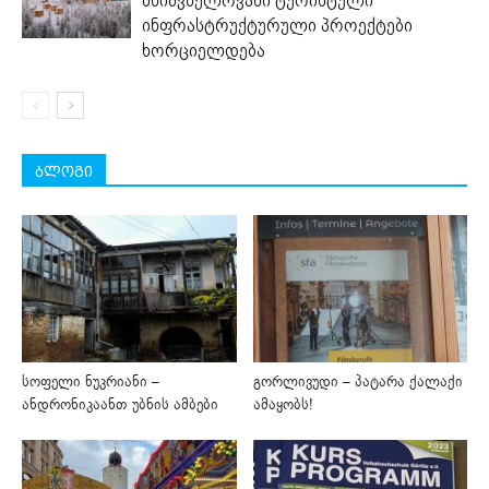
მნიშვნელოვანი ტურისტული
ინფრასტრუქტურული პროექტები
ხორციელდება
ბლოგი
სოფელი ნუკრიანი –
გორლივუდი – პატარა ქალაქი
ანდრონიკაანთ უბნის ამბები
ამაყობს!