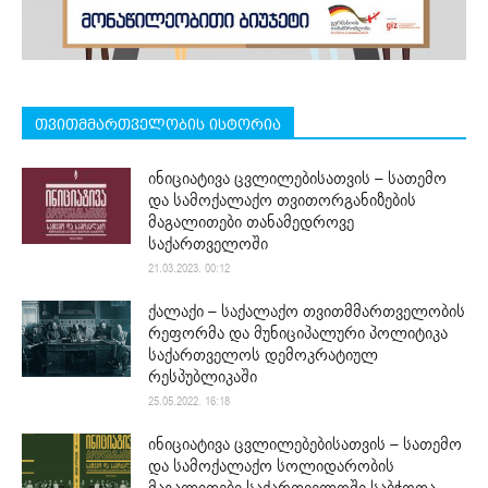
თვითმმართველობის ისტორია
ინიციატივა ცვლილებისათვის – სათემო
და სამოქალაქო თვითორგანიზების
მაგალითები თანამედროვე
საქართველოში
21.03.2023. 00:12
ქალაქი – საქალაქო თვითმმართველობის
რეფორმა და მუნიციპალური პოლიტიკა
საქართველოს დემოკრატიულ
რესპუბლიკაში
25.05.2022. 16:18
ინიციატივა ცვლილებებისათვის – სათემო
და სამოქალაქო სოლიდარობის
მაგალითები საქართველოში საბჭოთა