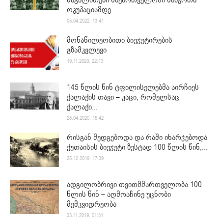
ოკუპაციამდე
05.04.2022. 13:41
მონაწილეობითი ბიუჯეტირების
გზამკვლევი
19.11.2020. 22:13
145 წლის წინ ტფილისელებმა აირჩიეს
ქალაქის თავი – კაცი, რომელსაც
ქალაქი...
28.04.2020. 15:42
რისგან შედგებოდა და რაში იხარჯებოდა
ქუთაისის ბიუჯეტი ზუსტად 100 წლის წინ,...
25.12.2019. 17:39
ადგილობრივი თვითმმართველობა 100
წლის წინ – აღმოაჩინე უცნობი
მემკვიდრეობა
23.11.2019. 01:31