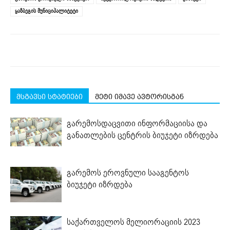
window)
window)
window)
window)
window)
ყაზბეგის მუნიციპალიტეტი
მსგავსი სტატიები
მეტი იმავე ავტორისგან
გარემოსდაცვითი ინფორმაციისა და
განათლების ცენტრის ბიუჯეტი იზრდება
გარემოს ეროვნული სააგენტოს
ბიუჯეტი იზრდება
საქართველოს მელიორაციის 2023