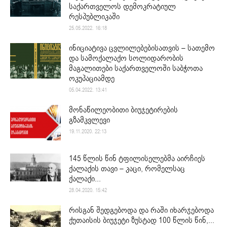
საქართველოს დემოკრატიულ
რესპუბლიკაში
25.05.2022. 16:18
ინიციატივა ცვლილებებისათვის – სათემო
და სამოქალაქო სოლიდარობის
მაგალითები საქართველოში საბჭოთა
ოკუპაციამდე
05.04.2022. 13:41
მონაწილეობითი ბიუჯეტირების
გზამკვლევი
19.11.2020. 22:13
145 წლის წინ ტფილისელებმა აირჩიეს
ქალაქის თავი – კაცი, რომელსაც
ქალაქი...
28.04.2020. 15:42
რისგან შედგებოდა და რაში იხარჯებოდა
ქუთაისის ბიუჯეტი ზუსტად 100 წლის წინ,...