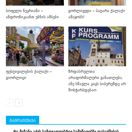
სოფელი ნუკრიანი –
გორლივუდი – პატარა ქალაქი
ანდრონიკაანთ უბნის ამბები
ამაყობს!
ფესტივალების ქალაქი –
ზრდასრულთა
გიორლიცი
არაფორმალური განათლება,
ანუ სწავლა კაცს სიბერემდე არ
მოსჭარბდებაო
გამოკითხვა
რა მიზანი აქვს საზოგადოებრივ სამუშაოებზე დასაქმების