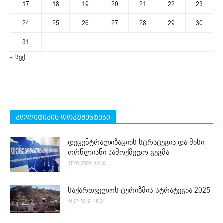
17
18
19
20
21
22
23
24
25
26
27
28
29
30
31
« სექ
პოლიტიკის დოკუმენტები
დეცენტრალიზაციის სტრატეგია და მისი
ორწლიანი სამოქმედო გეგმა
17.01.2020. 13:16
საქართველოს ტურიზმის სტრატეგია 2025
11.02.2019. 18:24