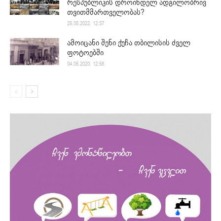
რესპუბლიკის დროინდელ ადგილობრივ
თვითმმართველობას?
25.05.2022. 12:37
ამოიცანი შენი ქუჩა თბილისის ძველ
ფოტოებში
04.05.2020. 12:58