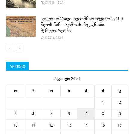
25.12.2019. 17:39
ადგილობრივი თვითმმართველობა 100
წლის წინ – აღმოაჩინე უცნობი
მემკვიდრეობა
23.11.2019. 01:31
არქივი
აგვისტო 2026
ო
ს
ო
ხ
პ
შ
კ
1
2
3
4
5
6
7
8
9
10
11
12
13
14
15
16