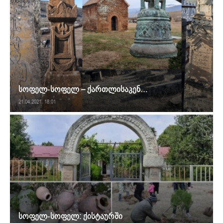
სოფელ-სოფელ – ქართლისაკენ…
21.04.2021. 18:01
სოფელ-სოფელ: ქისტაურში