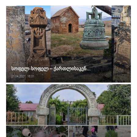
სოფელ-სოფელ – ქართლისაკენ…
21.04.2021. 18:01