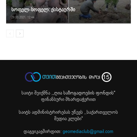
სოფელ-სოფელ: ქისტაურში
29.03.2021. 12:44
საიტი შეიქმნა ,
„ღია საზოგადოების ფონდის"
ფინანსური მხარდაჭერით
საიტს ადმინისტრირებას უწევს ,,საქართველოს
მედია კლუბი"
დაგვიკავშირდით:
geomediaclub@gmail.com