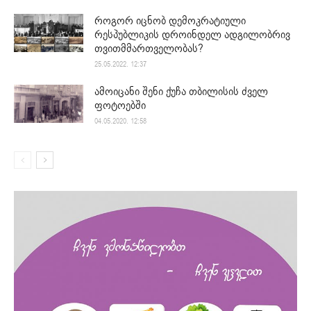
როგორ იცნობ დემოკრატიული
რესპუბლიკის დროინდელ ადგილობრივ
თვითმმართველობას?
25.05.2022. 12:37
ამოიცანი შენი ქუჩა თბილისის ძველ
ფოტოებში
04.05.2020. 12:58