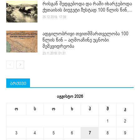
რისგან შედგებოდა და რაში იხარჯებოდა
ქუთაისის ბიუჯეტი ზუსტად 100 წლის წინ,...
25.12.2019. 17:39
ადგილობრივი თვითმმართველობა 100
წლის წინ – აღმოაჩინე უცნობი
მემკვიდრეობა
23.11.2019. 01:31
არქივი
აგვისტო 2026
ო
ს
ო
ხ
პ
შ
კ
1
2
3
4
5
6
7
8
9