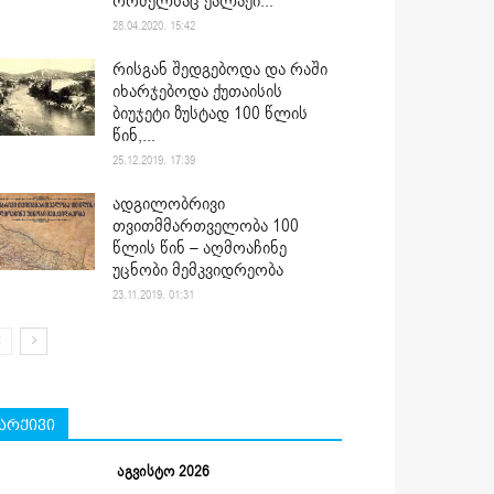
რომელსაც ქალაქი...
28.04.2020. 15:42
რისგან შედგებოდა და რაში
იხარჯებოდა ქუთაისის
ბიუჯეტი ზუსტად 100 წლის
წინ,...
25.12.2019. 17:39
ადგილობრივი
თვითმმართველობა 100
წლის წინ – აღმოაჩინე
უცნობი მემკვიდრეობა
23.11.2019. 01:31
არქივი
აგვისტო 2026