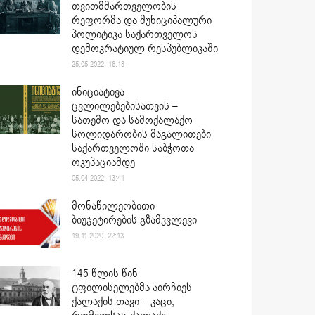
თვითმმართველობის
რეფორმა და მუნიციპალური
პოლიტიკა საქართველოს
დემოკრატიულ რესპუბლიკაში
25.05.2022. 16:18
ინიციატივა
ცვლილებებისათვის –
სათემო და სამოქალაქო
სოლიდარობის მაგალითები
საქართველოში საბჭოთა
ოკუპაციამდე
05.04.2022. 13:41
მონაწილეობითი
ბიუჯეტირების გზამკვლევი
19.11.2020. 22:13
145 წლის წინ
ტფილისელებმა აირჩიეს
ქალაქის თავი – კაცი,