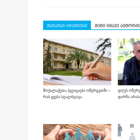
მსგავსი სტატიები
მეტი იმავე ავტორი
მოქალაქეთა პეტიციები ოზურგეთში –
დღეს ოზურგ
რას ყვება სტატისტიკა
დარჩა არას