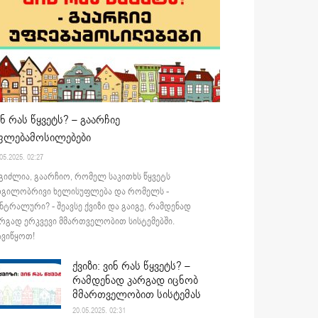
ინ რას წყვეტს? – გაარჩიე
ფლებამოსილებები
05.2025. 02:27
გიძლია, გაარჩიო, რომელ საკითხს წყვეტს
დგილობრივი ხელისუფლება და რომელს -
ნტრალური? - შეავსე ქვიზი და გაიგე, რამდენად
რგად ერკვევი მმართველობით სისტემებში.
ვიწყოთ!
ქვიზი: ვინ რას წყვეტს? –
რამდენად კარგად იცნობ
მმართველობით სისტემას
20.05.2025. 02:31