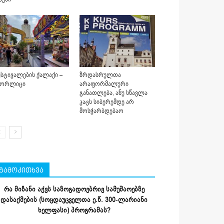
სტივალების ქალაქი –
ზრდასრულთა
იორლიცი
არაფორმალური
განათლება, ანუ სწავლა
კაცს სიბერემდე არ
მოსჭარბდებაო
გამოკითხვა
რა მიზანი აქვს საზოგადოებრივ სამუშაოებზე
დასაქმების (სოცდაუცველთა ე.წ. 300-ლარიანი
ხელფასი) პროგრამას?