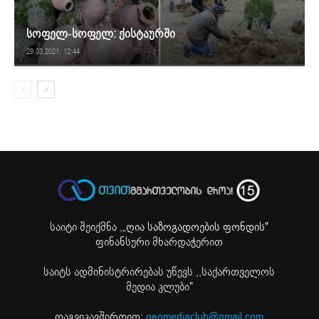
სოფელ-სოფელ: ქისტაურში
29.03.2021. 12:44
საიტი შეიქმნა ,
„ღია საზოგადოების ფონდის"
ფინანსური მხარდაჭერით
საიტს ადმინისტრირებას უწევს ,,საქართველოს
მედია კლუბი"
დაგვიკავშირდით:
geomediaclub@gmail.com