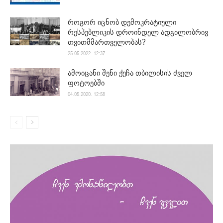
როგორ იცნობ დემოკრატიული
რესპუბლიკის დროინდელ ადგილობრივ
თვითმმართველობას?
25.05.2022. 12:37
ამოიცანი შენი ქუჩა თბილისის ძველ
ფოტოებში
04.05.2020. 12:58