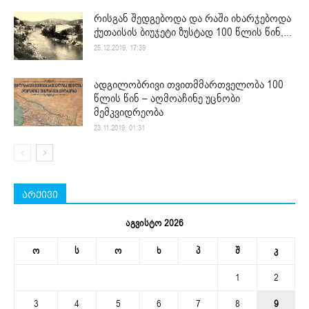
რისგან შედგებოდა და რაში იხარჯებოდა
ქუთაისის ბიუჯეტი ზუსტად 100 წლის წინ,...
25.12.2019. 17:39
ადგილობრივი თვითმმართველობა 100
წლის წინ – აღმოაჩინე უცნობი
მემკვიდრეობა
23.11.2019. 01:31
არქივი
აგვისტო 2026
ო
ს
ო
ხ
პ
შ
კ
1
2
3
4
5
6
7
8
9