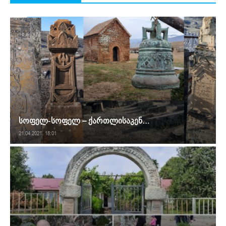
სოფელ-სოფელ – ქართლისაკენ…
21.04.2021. 18:01