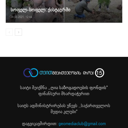
სოფელ-სოფელ: ქისტაურში
29.03.2021. 12:44
საიტი შეიქმნა ,
„ღია საზოგადოების ფონდის"
ფინანსური მხარდაჭერით
საიტს ადმინისტრირებას უწევს ,,საქართველოს
მედია კლუბი"
დაგვიკავშირდით:
geomediaclub@gmail.com