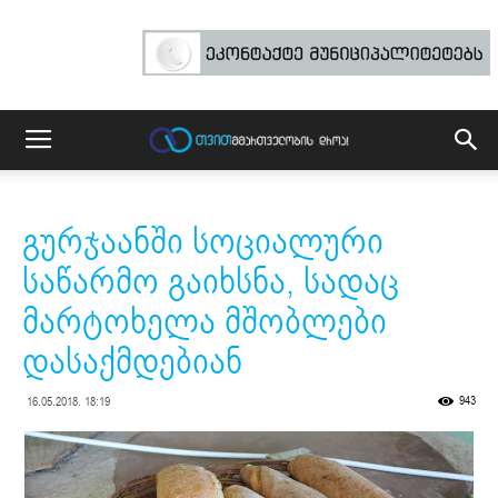
გურჯაანში სოციალური
საწარმო გაიხსნა, სადაც
მარტოხელა მშობლები
დასაქმდებიან
943
16.05.2018. 18:19