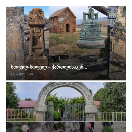
სოფელ-სოფელ – ქართლისაკენ…
21.04.2021. 18:01