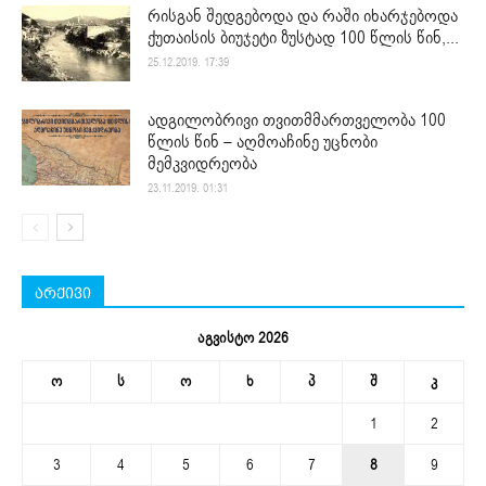
რისგან შედგებოდა და რაში იხარჯებოდა
ქუთაისის ბიუჯეტი ზუსტად 100 წლის წინ,...
25.12.2019. 17:39
ადგილობრივი თვითმმართველობა 100
წლის წინ – აღმოაჩინე უცნობი
მემკვიდრეობა
23.11.2019. 01:31
არქივი
აგვისტო 2026
ო
ს
ო
ხ
პ
შ
კ
1
2
3
4
5
6
7
8
9