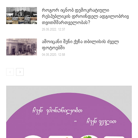
როგორ იცნობ დემოკრატიული
რესპუბლიკის დროინდელ ადგილობრივ
თვითმმართველობას?
25.05.2022. 12:37
ამოიცანი შენი ქუჩა თბილისის ძველ
ფოტოებში
04.05.2020. 12:58