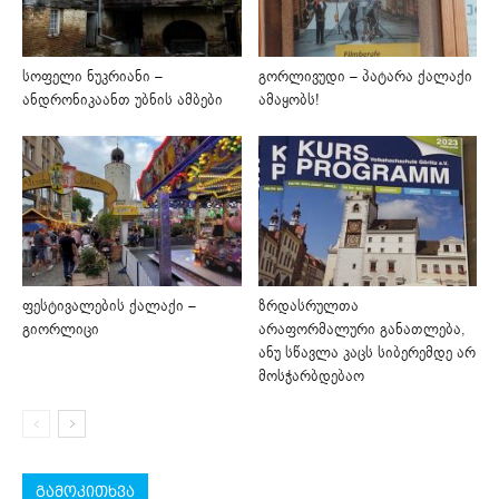
სოფელი ნუკრიანი –
გორლივუდი – პატარა ქალაქი
ანდრონიკაანთ უბნის ამბები
ამაყობს!
ფესტივალების ქალაქი –
ზრდასრულთა
გიორლიცი
არაფორმალური განათლება,
ანუ სწავლა კაცს სიბერემდე არ
მოსჭარბდებაო
გამოკითხვა