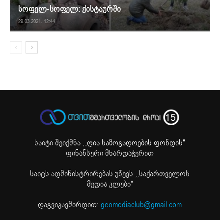
სოფელ-სოფელ: ქისტაურში
29.03.2021. 12:44
საიტი შეიქმნა ,
„ღია საზოგადოების ფონდის"
ფინანსური მხარდაჭერით
საიტს ადმინისტრირებას უწევს ,,საქართველოს
მედია კლუბი"
დაგვიკავშირდით:
geomediaclub@gmail.com