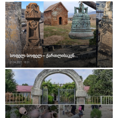
სოფელ-სოფელ – ქართლისაკენ…
21.04.2021. 18:01