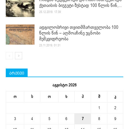
ქუთაისის ბიუჯეტი ზუსტად 100 წლის წინ,...
25.12.2019. 17:39
ადგილობრივი თვითმმართველობა 100
წლის წინ – აღმოაჩინე უცნობი
მემკვიდრეობა
23.11.2019. 01:31
არქივი
აგვისტო 2026
ო
ს
ო
ხ
პ
შ
კ
1
2
3
4
5
6
7
8
9