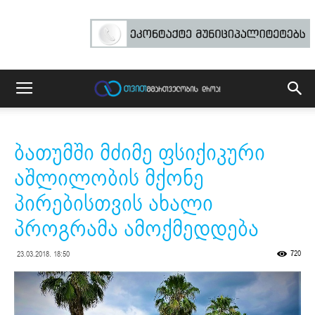
ბათუმში მძიმე ფსიქიკური
აშლილობის მქონე
პირებისთვის ახალი
პროგრამა ამოქმედდება
720
23.03.2018. 18:50