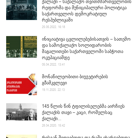
ქალაქი – საქალაქო თვითმმართველობის
რეფორმა და მუნიციპალური პოლიტიკა
საქართველოს დემოკრატიულ
რესპუბლიკაში
25.05.2022. 16:18
ინიციატივა ცვლილებებისათვის – სათემო
და სამოქალაქო სოლიდარობის
მაგალითები საქართველოში საბჭოთა
ოკუპაციამდე
05.04.2022. 13:41
მონაწილეობითი ბიუჯეტირების
გზამკვლევი
19.11.2020. 22:13
145 წლის წინ ტფილისელებმა აირჩიეს
ქალაქის თავი – კაცი, რომელსაც
ქალაქი...
28.04.2020. 15:42
რისგან შედგებოდა და რაში იხარჯებოდა