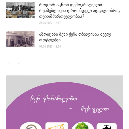
როგორ იცნობ დემოკრატიული
რესპუბლიკის დროინდელ ადგილობრივ
თვითმმართველობას?
25.05.2022. 12:37
ამოიცანი შენი ქუჩა თბილისის ძველ
ფოტოებში
04.05.2020. 12:58