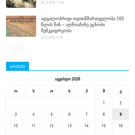
25.12.2019. 17:39
ადგილობრივი თვითმმართველობა 100
წლის წინ – აღმოაჩინე უცნობი
მემკვიდრეობა
23.11.2019. 01:31
არქივი
აგვისტო 2026
ო
ს
ო
ხ
პ
შ
კ
1
2
3
4
5
6
7
8
9
10
11
12
13
14
15
16