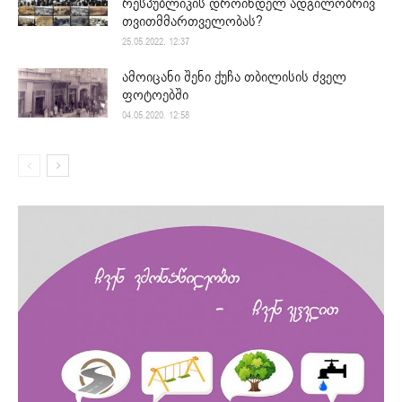
რესპუბლიკის დროინდელ ადგილობრივ
თვითმმართველობას?
25.05.2022. 12:37
ამოიცანი შენი ქუჩა თბილისის ძველ
ფოტოებში
04.05.2020. 12:58