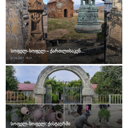
სოფელ-სოფელ – ქართლისაკენ…
21.04.2021. 18:01
სოფელ-სოფელ: ქისტაურში