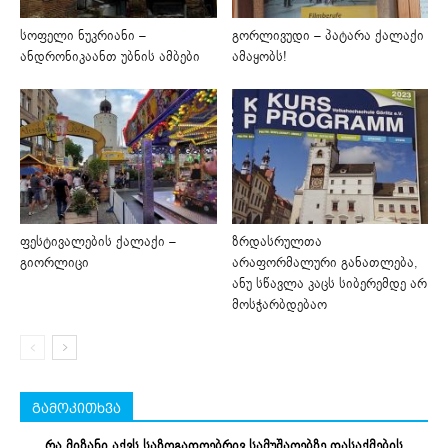
სოფელი ნუკრიანი –
გორლივუდი – პატარა ქალაქი
ანდრონიკაანთ უბნის ამბები
ამაყობს!
ფესტივალების ქალაქი –
ზრდასრულთა
გიორლიცი
არაფორმალური განათლება,
ანუ სწავლა კაცს სიბერემდე არ
მოსჭარბდებაო
გამოკითხვა
რა მიზანი აქვს საზოგადოებრივ სამუშაოებზე დასაქმების