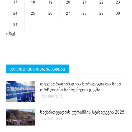
17
18
19
20
21
22
23
24
25
26
27
28
29
30
31
« სექ
პოლიტიკის დოკუმენტები
დეცენტრალიზაციის სტრატეგია და მისი
ორწლიანი სამოქმედო გეგმა
17.01.2020. 13:16
საქართველოს ტურიზმის სტრატეგია 2025
11.02.2019. 18:24