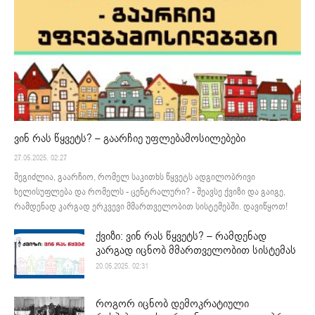
ვინ რას წყვეტს? – გაარჩიე უფლებამოსილებები
27.05.2025. 02:27
შეგიძლია, გაარჩიო, რომელ საკითხს წყვეტს ადგილობრივი
ხელისუფლება და რომელს - ცენტრალური? - შეავსე ქვიზი და გაიგე,
რამდენად კარგად ერკვევი მმართველობით სისტემებში. დავიწყოთ!
ქვიზი: ვინ რას წყვეტს? – რამდენად
კარგად იცნობ მმართველობით სისტემას
20.05.2025. 02:31
როგორ იცნობ დემოკრატიული