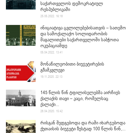
საქართველოს დემოკრატიულ
რესპუბლიკაში
25.05.2022. 16:18
ინიციატივა ცვლილებებისათვის – სათემო
და სამოქალაქო სოლიდარობის
მაგალითები საქართველოში საბჭოთა
ოკუპაციამდე
05.04.2022. 13:41
მონაწილეობითი ბიუჯეტირების
გზამკვლევი
19.11.2020. 22:13
145 წლის წინ ტფილისელებმა აირჩიეს
ქალაქის თავი – კაცი, რომელსაც
ქალაქი...
28.04.2020. 15:42
რისგან შედგებოდა და რაში იხარჯებოდა
ქუთაისის ბიუჯეტი ზუსტად 100 წლის წინ,...