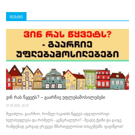
ტესტი
ვინ რას წყვეტს? – გაარჩიე უფლებამოსილებები
27.05.2025. 02:27
შეგიძლია, გაარჩიო, რომელ საკითხს წყვეტს ადგილობრივი
ხელისუფლება და რომელს - ცენტრალური? - შეავსე ქვიზი და გაიგე,
რამდენად კარგად ერკვევი მმართველობით სისტემებში. დავიწყოთ!