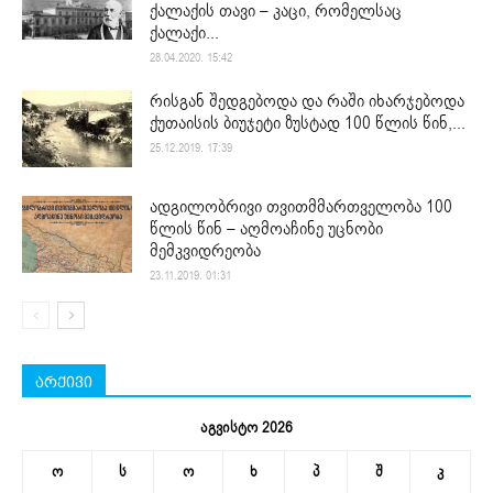
ქალაქის თავი – კაცი, რომელსაც
ქალაქი...
28.04.2020. 15:42
რისგან შედგებოდა და რაში იხარჯებოდა
ქუთაისის ბიუჯეტი ზუსტად 100 წლის წინ,...
25.12.2019. 17:39
ადგილობრივი თვითმმართველობა 100
წლის წინ – აღმოაჩინე უცნობი
მემკვიდრეობა
23.11.2019. 01:31
არქივი
აგვისტო 2026
ო
ს
ო
ხ
პ
შ
კ