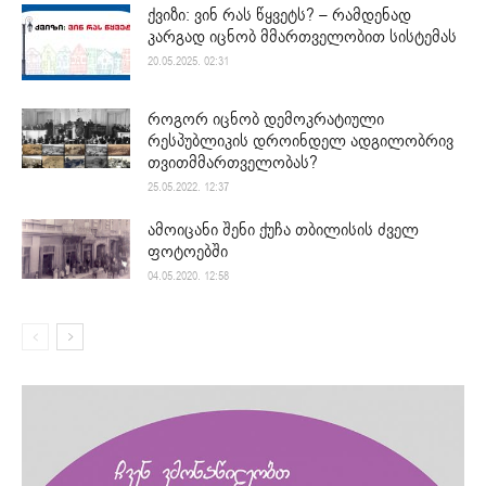
ქვიზი: ვინ რას წყვეტს? – რამდენად
კარგად იცნობ მმართველობით სისტემას
20.05.2025. 02:31
როგორ იცნობ დემოკრატიული
რესპუბლიკის დროინდელ ადგილობრივ
თვითმმართველობას?
25.05.2022. 12:37
ამოიცანი შენი ქუჩა თბილისის ძველ
ფოტოებში
04.05.2020. 12:58