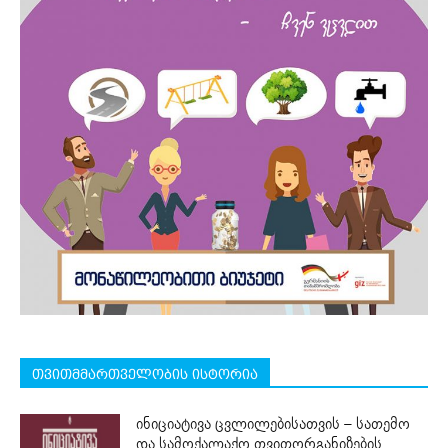
თვითმმართველობის ისტორია
ინიციატივა ცვლილებისათვის – სათემო
და სამოქალაქო თვითორგანიზების