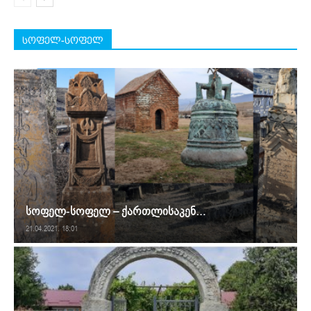
სოფელ-სოფელ
სოფელ-სოფელ – ქართლისაკენ…
21.04.2021. 18:01