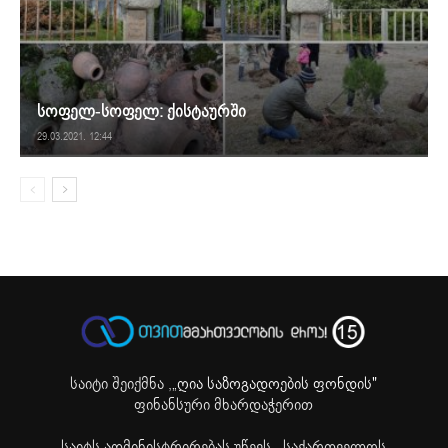
სოფელ-სოფელ: ქისტაურში
29.03.2021. 12:44
საიტი შეიქმნა ,
„ღია საზოგადოების ფონდის"
ფინანსური მხარდაჭერით
საიტს ადმინისტრირებას უწევს ,,საქართველოს