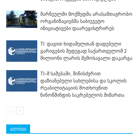
მარნეულში მოქმედმა არასამთავრობო
ორგანიზაციებმა საბიუჯეტო
ინიციატივები დაარეგისტრირეს
TI: დავით ხიდაშელთან დადებული
გარიგების შედეგად საქართველომ 2
მილიონი ლარის შემოსავალი დაკარგა
TI–მ სამებაში, მიწისძვრით
დაზიანებული სახლებისა და სკოლის
რეაბილიტაციის მოთხოვნით
ნინოწმინდის საკრებულოს მიმართა
ბლოგი