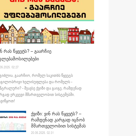
ინ რას წყვეტს? – გაარჩიე
ფლებამოსილებები
05.2025. 02:27
გიძლია, გაარჩიო, რომელ საკითხს წყვეტს
დგილობრივი ხელისუფლება და რომელს -
ნტრალური? - შეავსე ქვიზი და გაიგე, რამდენად
რგად ერკვევი მმართველობით სისტემებში.
ვიწყოთ!
ქვიზი: ვინ რას წყვეტს? –
რამდენად კარგად იცნობ
მმართველობით სისტემას
20.05.2025. 02:31