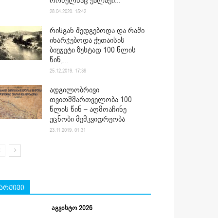
რომელსაც ქალაქი...
28.04.2020. 15:42
რისგან შედგებოდა და რაში
იხარჯებოდა ქუთაისის
ბიუჯეტი ზუსტად 100 წლის
წინ,...
25.12.2019. 17:39
ადგილობრივი
თვითმმართველობა 100
წლის წინ – აღმოაჩინე
უცნობი მემკვიდრეობა
23.11.2019. 01:31
არქივი
აგვისტო 2026