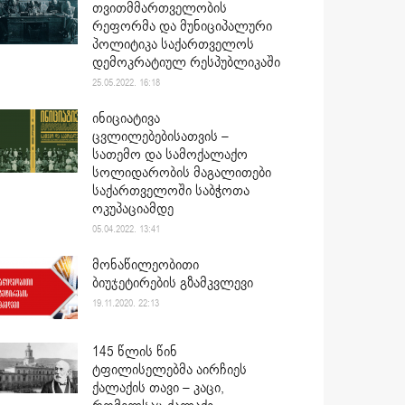
თვითმმართველობის
რეფორმა და მუნიციპალური
პოლიტიკა საქართველოს
დემოკრატიულ რესპუბლიკაში
25.05.2022. 16:18
ინიციატივა
ცვლილებებისათვის –
სათემო და სამოქალაქო
სოლიდარობის მაგალითები
საქართველოში საბჭოთა
ოკუპაციამდე
05.04.2022. 13:41
მონაწილეობითი
ბიუჯეტირების გზამკვლევი
19.11.2020. 22:13
145 წლის წინ
ტფილისელებმა აირჩიეს
ქალაქის თავი – კაცი,