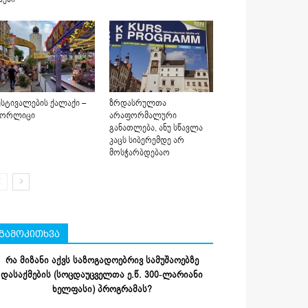
სტივალების ქალაქი –
ზრდასრულთა
იორლიცი
არაფორმალური
განათლება, ანუ სწავლა
კაცს სიბერემდე არ
მოსჭარბდებაო
გამოკითხვა
რა მიზანი აქვს საზოგადოებრივ სამუშაოებზე
დასაქმების (სოცდაუცველთა ე.წ. 300-ლარიანი
ხელფასი) პროგრამას?